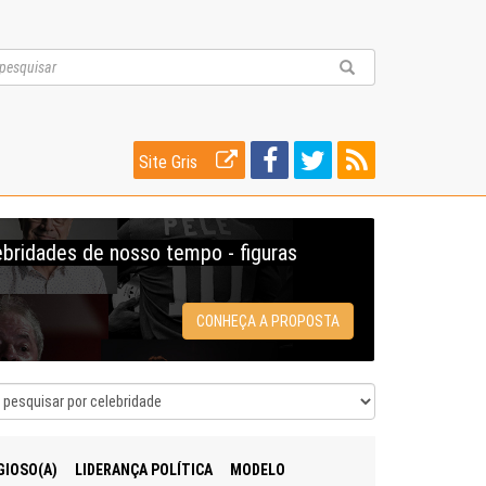
Site Gris
ebridades de nosso tempo - figuras
CONHEÇA A PROPOSTA
GIOSO(A)
LIDERANÇA POLÍTICA
MODELO