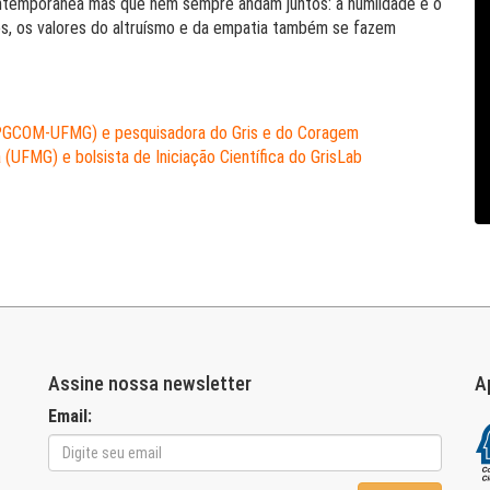
ontemporânea mas que nem sempre andam juntos: a humildade e o
dos, os valores do altruísmo e da empatia também se fazem
PPGCOM-UFMG) e pesquisadora do Gris e do Coragem
(UFMG) e bolsista de Iniciação Científica do GrisLab
Assine nossa newsletter
A
Email: