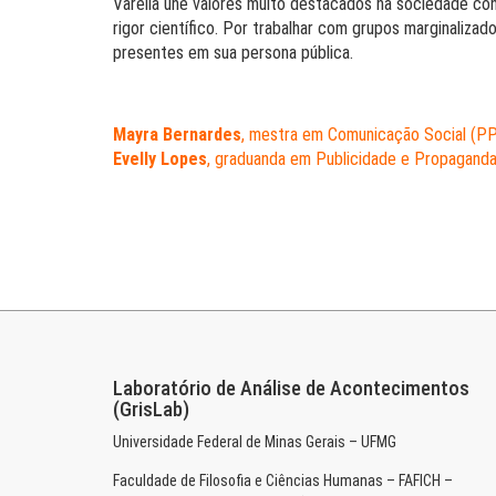
Varella une valores muito destacados na sociedade c
rigor científico. Por trabalhar com grupos marginaliza
presentes em sua persona pública.
Mayra Bernardes
, mestra em Comunicação Social (
Evelly Lopes
, graduanda em Publicidade e Propaganda 
Laboratório de Análise de Acontecimentos
(GrisLab)
Universidade Federal de Minas Gerais – UFMG
Faculdade de Filosofia e Ciências Humanas – FAFICH –