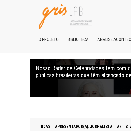
O PROJETO
BIBLIOTECA
ANÁLISE ACONTE
Nosso Radar de Celebridades tem com obj
públicas brasileiras que têm alcançado de
TODAS
APRESENTADOR(A)/JORNALISTA
ARTIST