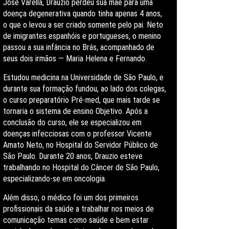
José Varella, Drauzio perdeu sua mãe para uma
doença degenerativa quando tinha apenas 4 anos,
o que o levou a ser criado somente pelo pai. Neto
de imigrantes espanhóis e portugueses, o menino
passou a sua infância no Brás, acompanhado de
seus dois irmãos — Maria Helena e Fernando.
Estudou medicina na Universidade de São Paulo, e
durante sua formação fundou, ao lado dos colegas,
o curso preparatório Pré-med, que mais tarde se
tornaria o sistema de ensino Objetivo. Após a
conclusão do curso, ele se especializou em
doenças infecciosas com o professor Vicente
Amato Neto, no Hospital do Servidor Público de
São Paulo. Durante 20 anos, Drauzio esteve
trabalhando no Hospital do Câncer de São Paulo,
especializando-se em oncologia.
Além disso, o médico foi um dos primeiros
profissionais da saúde a trabalhar nos meios de
comunicação temas como saúde e bem estar