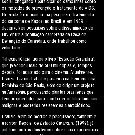
social, chegando a participar de campanhas sobre
os métodos de prevenção e tratamento da AIDS.
Ele ainda foi o pioneiro na pesquisa e tratamento
do sarcoma de Kaposi no Brasil, e em 1989
desenvolveu pesquisas sobre a disseminação do
HIV entre a população carcerária da Casa de
Detenção do Carandiru, onde trabalhou como
voluntário.
Tal experiência gerou o livro “Estação Carandiru”,
que já vendeu mais de 500 mil cópias e, tempos
depois, foi adaptado para o cinema. Atualmente,
Drauzio faz um trabalho parecido na Penitenciária
Feminina de São Paulo, além de dirigir um projeto
na Amazônia, pesquisando plantas brasileiras que
têm propriedades para combater células tumorais
malignas e bactérias resistentes a antibióticos.
Drauzio,
além
de médico e pesquisador, também é
escritor.
Depois
de
Estação Carandiru
(1999), já
publicou outros dois livros sobre suas experiências