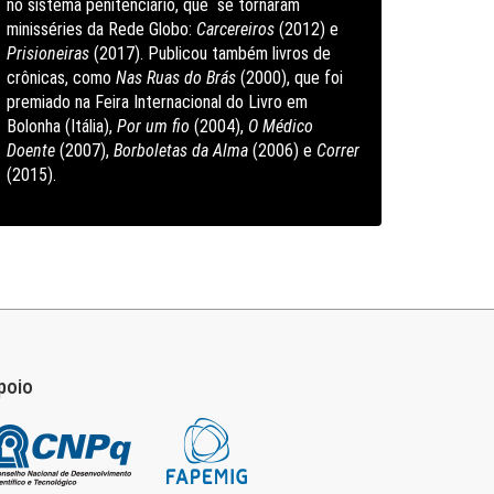
no sistema penitenciário, que se tornaram
minisséries da Rede Globo:
Carcereiros
(2012) e
Prisioneiras
(2017). Publicou também livros de
crônicas, como
Nas Ruas do Brás
(2000), que foi
premiado na Feira Internacional do Livro em
Bolonha (Itália),
Por um fio
(2004),
O Médico
Doente
(2007),
Borboletas da Alma
(2006) e
Correr
(2015).
poio