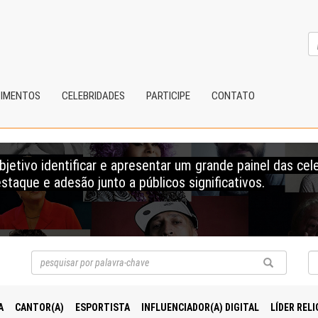
CIMENTOS
CELEBRIDADES
PARTICIPE
CONTATO
etivo identificar e apresentar um grande painel das cel
staque e adesão junto a públicos significativos.
A
CANTOR(A)
ESPORTISTA
INFLUENCIADOR(A) DIGITAL
LÍDER RELI