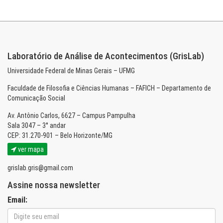
Laboratório de Análise de Acontecimentos (GrisLab)
Universidade Federal de Minas Gerais – UFMG
Faculdade de Filosofia e Ciências Humanas – FAFICH – Departamento de
Comunicação Social
Av. Antônio Carlos, 6627 – Campus Pampulha
Sala 3047 – 3° andar
CEP: 31.270-901 – Belo Horizonte/MG
ver mapa
grislab.gris@gmail.com
Assine nossa newsletter
Email: