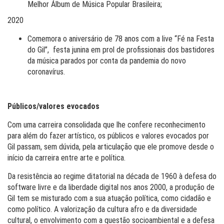
Melhor Álbum de Música Popular Brasileira;
2020
Comemora o aniversário de 78 anos com a live “Fé na Festa
do Gil”, festa junina em prol de profissionais dos bastidores
da música parados por conta da pandemia do novo
coronavírus.
Públicos/valores evocados
Com uma carreira consolidada que lhe confere reconhecimento
para além do fazer artístico, os públicos e valores evocados por
Gil passam, sem dúvida, pela articulação que ele promove desde o
início da carreira entre arte e política.
Da resistência ao regime ditatorial na década de 1960 à defesa do
software livre e da liberdade digital nos anos 2000, a produção de
Gil tem se misturado com a sua atuação política, como cidadão e
como político. A valorização da cultura afro e da diversidade
cultural, o envolvimento com a questão socioambiental e a defesa