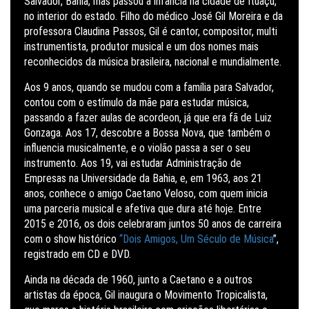
Salvador, Bahia, mas passou a infância na cidade de Ituaçu,
no interior do estado. Filho do médico José Gil Moreira e da
professora Claudina Passos, Gil é cantor, compositor, multi
instrumentista, produtor musical e um dos nomes mais
reconhecidos da música brasileira, nacional e mundialmente.
Aos 9 anos, quando se mudou com a família para Salvador,
contou com o estímulo da mãe para estudar música,
passando a fazer aulas de acordeon, já que era fã de Luiz
Gonzaga. Aos 17, descobre a Bossa Nova, que também o
influencia musicalmente, e o violão passa a ser o seu
instrumento. Aos 19, vai estudar Administração de
Empresas na Universidade da Bahia, e, em 1963, aos 21
anos, conhece o amigo Caetano Veloso, com quem inicia
uma parceria musical e afetiva que dura até hoje. Entre
2015 e 2016, os dois celebraram juntos 50 anos de carreira
com o show histórico
“Dois Amigos, Um Século de Música
”,
registrado em CD e DVD.
Ainda na década de 1960, junto a Caetano e a outros
artistas da época, Gil inaugura o Movimento Tropicalista,