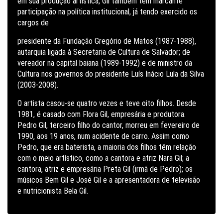
em sua produção artística, Gil também tem marcante
participação na política institucional, já tendo exercido os
cargos de
presidente da Fundação Gregório de Matos (1987-1988),
autarquia ligada à Secretaria de Cultura de Salvador; de
vereador na capital baiana (1989-1992) e de ministro da
Cultura nos governos do presidente Luís Inácio Lula da Silva
(2003-2008).
O artista casou-se quatro vezes e teve oito filhos. Desde
1981, é casado com Flora Gil, empresária e produtora.
Pedro Gil, terceiro filho do cantor, morreu em fevereiro de
1990, aos 19 anos, num acidente de carro. Assim como
Pedro, que era baterista, a maioria dos filhos têm relação
com o meio artístico, como a cantora e atriz Nara Gil; a
cantora, atriz e empresária Preta Gil (irmã de Pedro); os
músicos Bem Gil e José Gil e a apresentadora de televisão
e nutricionista Bela Gil.