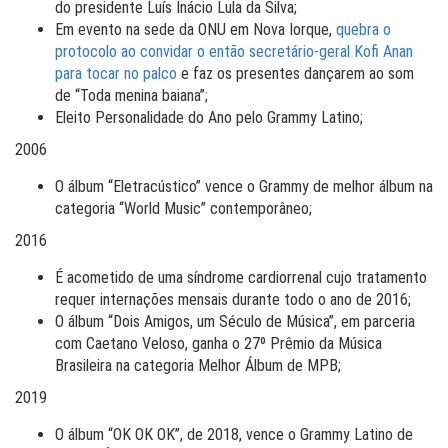
do presidente Luís Inácio Lula da Silva;
Em evento na sede da ONU em Nova Iorque,
quebra o
protocolo ao convidar o então secretário-geral Kofi Anan
para tocar no palco
e faz os presentes dançarem ao som
de “Toda menina baiana”;
Eleito Personalidade do Ano pelo Grammy Latino;
2006
O álbum “Eletracústico” vence o Grammy de melhor álbum na
categoria “World Music” contemporâneo;
2016
É acometido de uma síndrome cardiorrenal cujo tratamento
requer internações mensais durante todo o ano de 2016;
O álbum “Dois Amigos, um Século de Música”, em parceria
com Caetano Veloso, ganha o 27º Prêmio da Música
Brasileira na categoria Melhor Álbum de MPB;
2019
O álbum “OK OK OK”, de 2018, vence o Grammy Latino de