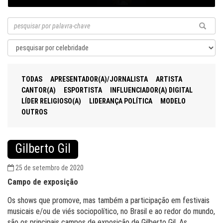
TODAS
APRESENTADOR(A)/JORNALISTA
ARTISTA
CANTOR(A)
ESPORTISTA
INFLUENCIADOR(A) DIGITAL
LÍDER RELIGIOSO(A)
LIDERANÇA POLÍTICA
MODELO
OUTROS
Gilberto Gil
25 de setembro de 2020
Campo de exposição
Os shows que promove, mas também a participação em festivais
musicais e/ou de viés sociopolítico, no Brasil e ao redor do mundo,
são os principais campos de exposição de Gilberto Gil. As