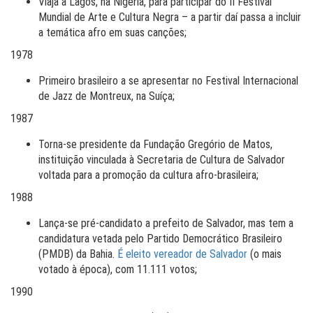
Viaja a Lagos, na Nigéria, para participar do II Festival
Mundial de Arte e Cultura Negra – a partir daí passa a incluir
a temática afro em suas canções;
1978
Primeiro brasileiro a se apresentar no Festival Internacional
de Jazz de Montreux, na Suíça;
1987
Torna-se presidente da Fundação Gregório de Matos,
instituição vinculada à Secretaria de Cultura de Salvador
voltada para a promoção da cultura afro-brasileira;
1988
Lança-se pré-candidato a prefeito de Salvador, mas tem a
candidatura vetada pelo Partido Democrático Brasileiro
(PMDB) da Bahia.
É eleito vereador de Salvador
(o mais
votado à época), com 11.111 votos;
1990