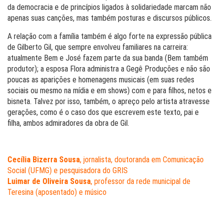
da democracia e de princípios ligados à solidariedade marcam não
apenas suas canções, mas também posturas e discursos públicos.
A relação com a família também é algo forte na expressão pública
de Gilberto Gil, que sempre envolveu familiares na carreira:
atualmente Bem e José fazem parte da sua banda (Bem também
produtor); a esposa Flora administra a Gegê Produções e não são
poucas as aparições e homenagens musicais (em suas redes
sociais ou mesmo na mídia e em shows) com e para filhos, netos e
bisneta. Talvez por isso, também, o apreço pelo artista atravesse
gerações, como é o caso dos que escrevem este texto, pai e
filha, ambos admiradores da obra de Gil.
Cecília Bizerra Sousa
, jornalista, doutoranda em Comunicação
Social (UFMG) e pesquisadora do GRIS
Luimar de Oliveira Sousa
, professor da rede municipal de
Teresina (aposentado) e músico