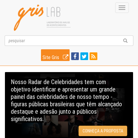
Toggle
navigati
Site Gris
Nosso Radar de Celebridades tem com
objetivo identificar e apresentar um grande
painel das celebridades de nosso tempo -
figuras públicas brasileiras que têm alcançado
destaque e adesão junto a públicos
significativos.
CONHEÇA A PROPOSTA