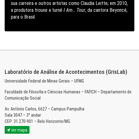
sua carreira e outros artistas como Claudia Leitte; em 2010,
a produtora trouxe a turnê
I Am… Tour
, da cantora Beyoncé,
para o Brasil.
Laboratório de Análise de Acontecimentos (GrisLab)
Universidade Federal de Minas Gerais – UFMG
Faculdade de Filosofia e Ciências Humanas – FAFICH – Departamento de
Comunicação Social
Av. Antônio Carlos, 6627 – Campus Pampulha
Sala 3047 – 3° andar
CEP: 31.270-901 – Belo Horizonte/MG
ver mapa