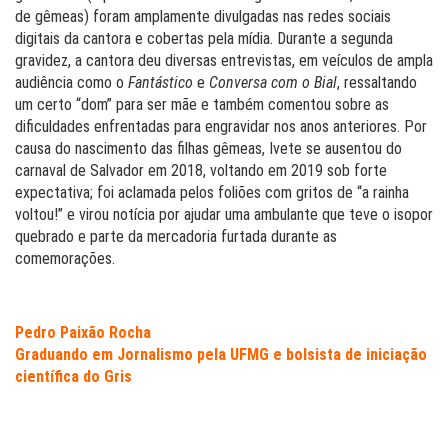
de gêmeas) foram amplamente divulgadas nas redes sociais
digitais da cantora e cobertas pela mídia. Durante a segunda
gravidez, a cantora deu diversas entrevistas, em veículos de ampla
audiência como o
Fantástico
e
Conversa com o Bial
, ressaltando
um certo “dom” para ser mãe e também comentou sobre as
dificuldades enfrentadas para engravidar nos anos anteriores. Por
causa do nascimento das filhas gêmeas, Ivete se ausentou do
carnaval de Salvador em 2018, voltando em 2019 sob forte
expectativa; foi aclamada pelos foliões com gritos de “a rainha
voltou!” e virou notícia por ajudar uma ambulante que teve o isopor
quebrado e parte da mercadoria furtada durante as
comemorações.
Pedro Paixão Rocha
Graduando em Jornalismo pela UFMG e bolsista de iniciação
científica do Gris