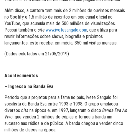
Além disso, a cantora tem mais de 2 milhões de ouvintes mensais
no Spotify e 1,6 milhão de inscritos em seu canal oficial no
YouTube, que acumula mais de 500 milhões de visualizações.
Possui também o
site
www.ivetesangalo.com
, que utiliza para
reunir informações sobre shows, biografia e próximos
lançamentos; este recebe, em média, 350 mil visitas mensais.
(Dados coletados em 21/05/2019)
Acontecimentos
– Ingresso na Banda Eva
Período que a projetou para a fama no país, Ivete Sangalo foi
vocalista da Banda Eva entre 1993 e 1998. O grupo emplacou
diversos
hits
na época e, em 1997, lançaram o disco
Banda Eva Ao
Vivo
, que vendeu 2 milhões de cópias e tornou a banda um
sucesso nas rádios e de público. A banda chegou a vender cinco
milhões de discos na época.