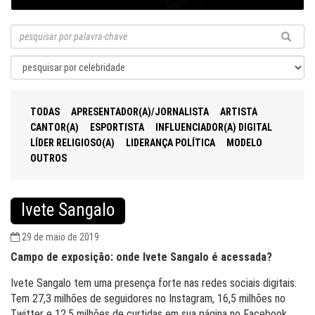
TODAS
APRESENTADOR(A)/JORNALISTA
ARTISTA
CANTOR(A)
ESPORTISTA
INFLUENCIADOR(A) DIGITAL
LÍDER RELIGIOSO(A)
LIDERANÇA POLÍTICA
MODELO
OUTROS
Ivete Sangalo
29 de maio de 2019
Campo de exposição: onde Ivete Sangalo é acessada?
Ivete Sangalo tem uma presença forte nas redes sociais digitais.
Tem 27,3 milhões de seguidores no Instagram, 16,5 milhões no
Twitter e 12,5 milhões de curtidas em sua página no Facebook.