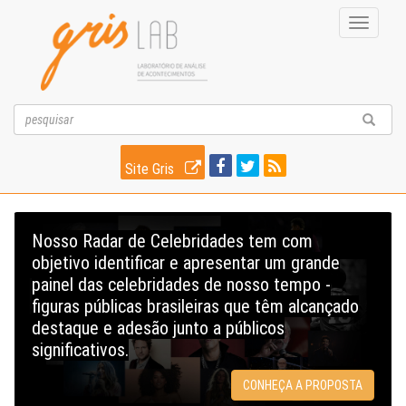
Toggle
navigati
Site Gris
Nosso Radar de Celebridades tem com
objetivo identificar e apresentar um grande
painel das celebridades de nosso tempo -
figuras públicas brasileiras que têm alcançado
destaque e adesão junto a públicos
significativos.
CONHEÇA A PROPOSTA