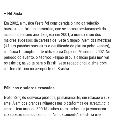
– Hit
Festa
Em 2002, a música
Festa
foi considerada o hino da seleção
brasileira de futebol masculino, que se tornou pentacampeã do
mundo no mesmo ano. Lançada em 2001, a música é um dos
maiores sucessos da carreira de Ivete Sangalo. Além das métricas
(#1 nas paradas brasileiras e certificado de platina pelas vendas),
a música foi amplamente utilizada na Copa do Mundo de 2002. No
período do evento, o técnico Felipão usou a canção para motivar
os atletas; na volta para o Brasil, Ivete recepcionou o time com
um trio elétrico no aeroporto de Brasília.
Públicos e valores evocados
Ivete Sangalo convoca públicos, primariamente, em relação a sua
arte. Além dos grandes números nas plataformas de
streaming
, a
artista tem mais de 300 fã-clubes registrados; ela já comparou
sua relação com os fãs como “um casamento”, e cultiva uma