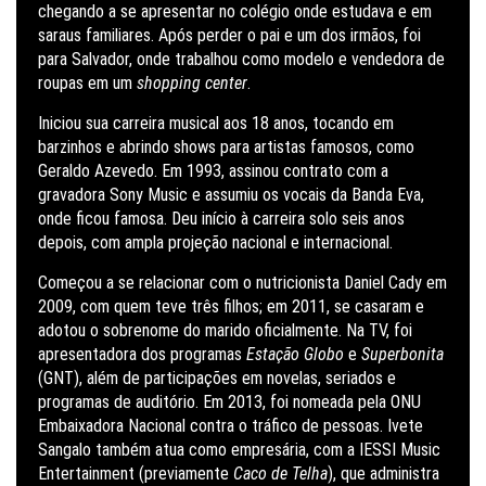
chegando a se apresentar no colégio onde estudava e em
saraus familiares. Após perder o pai e um dos irmãos, foi
para Salvador, onde trabalhou como modelo e vendedora de
roupas em um
shopping center
.
Iniciou sua carreira musical aos 18 anos, tocando em
barzinhos e abrindo shows para artistas famosos, como
Geraldo Azevedo. Em 1993, assinou contrato com a
gravadora Sony Music e assumiu os vocais da Banda Eva,
onde ficou famosa. Deu início à carreira solo seis anos
depois, com ampla projeção nacional e internacional.
Começou a se relacionar com o nutricionista Daniel Cady em
2009, com quem teve três filhos; em 2011, se casaram e
adotou o sobrenome do marido oficialmente. Na TV, foi
apresentadora dos programas
Estação Globo
e
Superbonita
(GNT), além de participações em novelas, seriados e
programas de auditório. Em 2013, foi nomeada pela ONU
Embaixadora Nacional contra o tráfico de pessoas. Ivete
Sangalo também atua como empresária, com a IESSI Music
Entertainment (previamente
Caco de Telha
), que administra