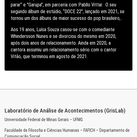
parar” e "Garupa", em parceria com Pabllo Vittar. O seu
segundo álbum de estúdio, “DOCE 22”, lançado em 2021, se
tornou um dos álbuns de maior sucesso do pop brasileiro, .
Aos 19 anos, Luísa Souza casou-se com o comediante
Whindersson Nunes e se divorciou do mesmo em 2020,
após dois anos de relacionamento. Ainda em 2020, a
cantora assumiu um relacionamento sério com o cantor
Vitão, que terminou em agosto de 2021.
Laboratório de Análise de Acontecimentos (GrisLab)
Universidade Federal de Minas Gerais – UFMG
Faculdade de Filosofia e Ciências Humanas – FAFICH – Departamento de
Comunicação Social