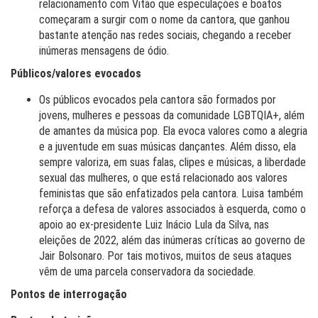
relacionamento com Vitão que especulações e boatos
começaram a surgir com o nome da cantora, que ganhou
bastante atenção nas redes sociais, chegando a receber
inúmeras mensagens de ódio.
Públicos/valores evocados
Os públicos evocados pela cantora são formados por
jovens, mulheres e pessoas da comunidade LGBTQIA+, além
de amantes da música pop. Ela evoca valores como a alegria
e a juventude em suas músicas dançantes. Além disso, ela
sempre valoriza, em suas falas, clipes e músicas, a liberdade
sexual das mulheres, o que está relacionado aos valores
feministas que são enfatizados pela cantora. Luisa também
reforça a defesa de valores associados à esquerda, como o
apoio ao ex-presidente Luiz Inácio Lula da Silva, nas
eleições de 2022, além das inúmeras críticas ao governo de
Jair Bolsonaro. Por tais motivos, muitos de seus ataques
vêm de uma parcela conservadora da sociedade.
Pontos de interrogação