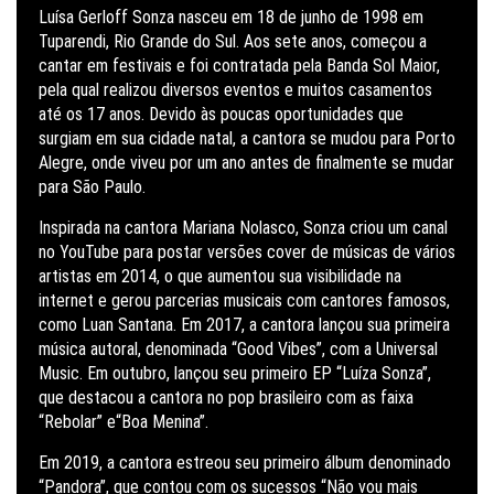
Luísa Gerloff Sonza nasceu em 18 de junho de 1998 em
Tuparendi, Rio Grande do Sul. Aos sete anos, começou a
cantar em festivais e foi contratada pela Banda Sol Maior,
pela qual realizou diversos eventos e muitos casamentos
até os 17 anos. Devido às poucas oportunidades que
surgiam em sua cidade natal, a cantora se mudou para Porto
Alegre, onde viveu por um ano antes de finalmente se mudar
para São Paulo.
Inspirada na cantora Mariana Nolasco, Sonza criou um canal
no YouTube para postar versões cover de músicas de vários
artistas em 2014, o que aumentou sua visibilidade na
internet e gerou parcerias musicais com cantores famosos,
como Luan Santana. Em 2017, a cantora lançou sua primeira
música autoral, denominada “Good Vibes”, com a Universal
Music. Em outubro, lançou seu primeiro EP “Luíza Sonza”,
que destacou a cantora no pop brasileiro com as faixa
“Rebolar” e“Boa Menina”.
Em 2019, a cantora estreou seu primeiro álbum denominado
“Pandora”, que contou com os sucessos “Não vou mais