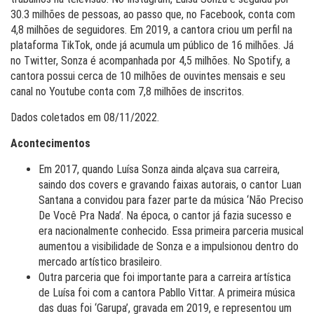
30.3 milhões de pessoas, ao passo que, no Facebook, conta com
4,8 milhões de seguidores. Em 2019, a cantora criou um perfil na
plataforma TikTok, onde já acumula um público de 16 milhões. Já
no Twitter, Sonza é acompanhada por 4,5 milhões. No Spotify, a
cantora possui cerca de 10 milhões de ouvintes mensais e seu
canal no Youtube conta com 7,8 milhões de inscritos.
Dados coletados em 08/11/2022.
Acontecimentos
Em 2017, quando Luísa Sonza ainda alçava sua carreira,
saindo dos covers e gravando faixas autorais, o cantor Luan
Santana a convidou para fazer parte da música ‘Não Preciso
De Você Pra Nada’. Na época, o cantor já fazia sucesso e
era nacionalmente conhecido. Essa primeira parceria musical
aumentou a visibilidade de Sonza e a impulsionou dentro do
mercado artístico brasileiro.
Outra parceria que foi importante para a carreira artística
de Luísa foi com a cantora Pabllo Vittar. A primeira música
das duas foi ‘Garupa’, gravada em 2019, e representou um