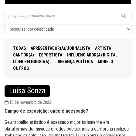
TODAS
APRESENTADOR(A)/JORNALISTA
ARTISTA
CANTOR(A)
ESPORTISTA
INFLUENCIADOR(A) DIGITAL
LÍDER RELIGIOSO(A)
LIDERANÇA POLÍTICA
MODELO
OUTROS
Luísa Sonza
18 de novembro de 2022
Campo de exposição: onde é acessado?
Seu trabalho artístico é acessado majoritariamente em
plataformas de músicas e redes sociais, mas a cantora já realizou
trabalhos na televisão. No Instagram, Luísa Sonza é seguida por