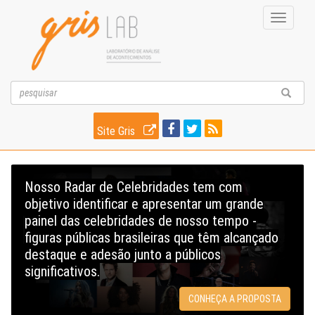
Toggle
navigati
Site Gris
Nosso Radar de Celebridades tem com
objetivo identificar e apresentar um grande
painel das celebridades de nosso tempo -
figuras públicas brasileiras que têm alcançado
destaque e adesão junto a públicos
significativos.
CONHEÇA A PROPOSTA