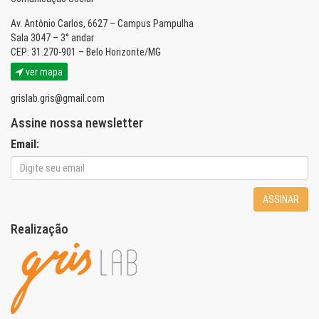
Av. Antônio Carlos, 6627 – Campus Pampulha
Sala 3047 – 3° andar
CEP: 31.270-901 – Belo Horizonte/MG
ver mapa
grislab.gris@gmail.com
Assine nossa newsletter
Email:
ASSINAR
Realização