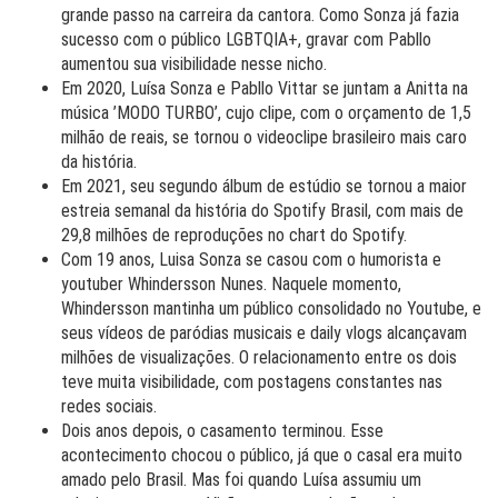
grande passo na carreira da cantora. Como Sonza já fazia
sucesso com o público LGBTQIA+, gravar com Pabllo
aumentou sua visibilidade nesse nicho.
Em 2020, Luísa Sonza e Pabllo Vittar se juntam a Anitta na
música ’MODO TURBO’, cujo clipe, com o orçamento de 1,5
milhão de reais, se tornou o videoclipe brasileiro mais caro
da história.
Em 2021, seu segundo álbum de estúdio se tornou a maior
estreia semanal da história do Spotify Brasil, com mais de
29,8 milhões de reproduções no chart do Spotify.
Com 19 anos, Luisa Sonza se casou com o humorista e
youtuber Whindersson Nunes. Naquele momento,
Whindersson mantinha um público consolidado no Youtube, e
seus vídeos de paródias musicais e daily vlogs alcançavam
milhões de visualizações. O relacionamento entre os dois
teve muita visibilidade, com postagens constantes nas
redes sociais.
Dois anos depois, o casamento terminou. Esse
acontecimento chocou o público, já que o casal era muito
amado pelo Brasil. Mas foi quando Luísa assumiu um