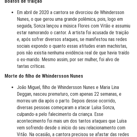
Boatos de traição
Em abril de 2020 a cantora se divorciou de Whindersson
Nunes, o que gerou uma grande polêmica, pois, logo em
seguida, Sonza lançou a música Flores com Vitão e assumiu
estar namorando o cantor. A artista foi acusada de traição
e, após sofrer diversos ataques, se manifestou nas redes
sociais expondo o quanto essas atitudes eram machistas,
pois não existia nenhuma evidência real de que havia traído
o ex-marido. Mesmo assim, por ser mulher, foi alvo de
tantas críticas.
Morte do filho de Whindersson Nunes
João Miguel, filho de Whindersson Nunes e Maria Lina
Deggan, nasceu prematuro, com apenas 22 semanas, e
morreu um dia após o parto. Depois desse ocorrido,
diversas pessoas começaram a atacar Luísa Sonza,
culpando-a pelo falecimento da criança. Esse
acontecimento foi mais um dos tantos ataques que Luísa
vem sofrendo desde o início do seu relacionamento com
Vitão. Na ocasião, a cantora precisou se afastar das redes