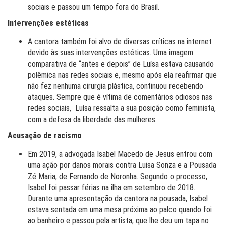
sociais e passou um tempo fora do Brasil.
Intervenções estéticas
A cantora também foi alvo de diversas críticas na internet
devido às suas intervenções estéticas. Uma imagem
comparativa de “antes e depois” de Luísa estava causando
polêmica nas redes sociais e, mesmo após ela reafirmar que
não fez nenhuma cirurgia plástica, continuou recebendo
ataques. Sempre que é vítima de comentários odiosos nas
redes sociais, Luísa ressalta a sua posição como feminista,
com a defesa da liberdade das mulheres.
Acusação de racismo
Em 2019, a advogada Isabel Macedo de Jesus entrou com
uma ação por danos morais contra Luisa Sonza e a Pousada
Zé Maria, de Fernando de Noronha. Segundo o processo,
Isabel foi passar férias na ilha em setembro de 2018.
Durante uma apresentação da cantora na pousada, Isabel
estava sentada em uma mesa próxima ao palco quando foi
ao banheiro e passou pela artista, que lhe deu um tapa no