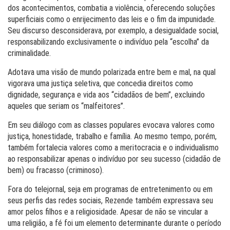
dos acontecimentos, combatia a violência, oferecendo soluções
superficiais como o enrijecimento das leis e o fim da impunidade.
Seu discurso desconsiderava, por exemplo, a desigualdade social,
responsabilizando exclusivamente o indivíduo pela “escolha” da
criminalidade.
Adotava uma visão de mundo polarizada entre bem e mal, na qual
vigorava uma justiça seletiva, que concedia direitos como
dignidade, segurança e vida aos “cidadãos de bem”, excluindo
aqueles que seriam os “malfeitores”.
Em seu diálogo com as classes populares evocava valores como
justiça, honestidade, trabalho e família. Ao mesmo tempo, porém,
também fortalecia valores como a meritocracia e o individualismo
ao responsabilizar apenas o indivíduo por seu sucesso (cidadão de
bem) ou fracasso (criminoso).
Fora do telejornal, seja em programas de entretenimento ou em
seus perfis das redes sociais, Rezende também expressava seu
amor pelos filhos e a religiosidade. Apesar de não se vincular a
uma religião, a fé foi um elemento determinante durante o período