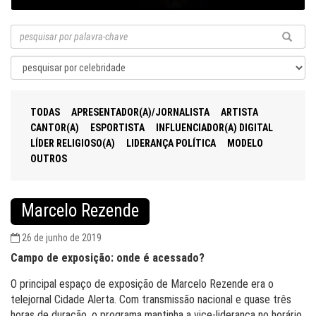
TODAS
APRESENTADOR(A)/JORNALISTA
ARTISTA
CANTOR(A)
ESPORTISTA
INFLUENCIADOR(A) DIGITAL
LÍDER RELIGIOSO(A)
LIDERANÇA POLÍTICA
MODELO
OUTROS
Marcelo Rezende
26 de junho de 2019
Campo de exposição: onde é acessado?
O principal espaço de exposição de Marcelo Rezende era o
telejornal Cidade Alerta. Com transmissão nacional e quase três
horas de duração, o programa mantinha a vice-liderança no horário,