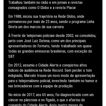
Trabalhou também no rádio e em jornais e revistas
consagrados como O Globo e a revista Placar.
Em 1988, iniciou sua trajetória na Rede Globo, onde
permaneceu por mais de 23 anos, sendo o programa Linha
Direta um dos marcos de sua carreira.
À frente de telejornais policiais desde 2002, se consolidou,
junto com José Luiz Datena, como um dos principais
apresentadores do formato, tendo trabalhado em quase
todas as grandes emissoras brasileiras, com exceção do
SBT.
Em 2012, assumiu o Cidade Alerta e conquistou altos
índices de audiência na Rede Record. Sem perder o tom
indignado, Marcelo trouxe um novo modo de apresentação
para o telejornalismo policial, investindo também no humor e
nas brincadeiras com a equipe de produção.
No início de 2017, aos 65 anos, foi diagnosticado com um
câncer no pâncreas e no fígado, o que o afastou do
comando do Cidade Alerta. Após quatro meses da