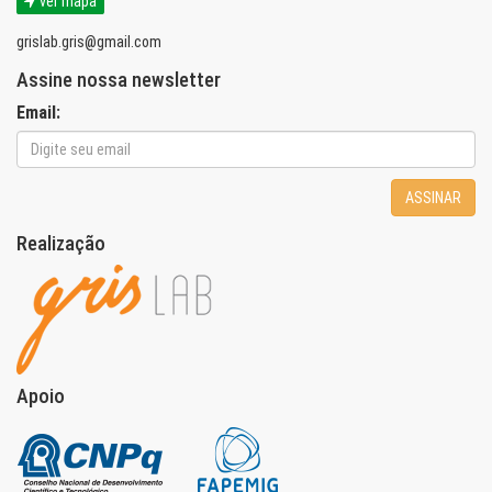
ver mapa
grislab.gris@gmail.com
Assine nossa newsletter
Email:
ASSINAR
Realização
Apoio