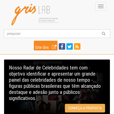
Toggle
navigati
Site Gris
Nosso Radar de Celebridades tem com
objetivo identificar e apresentar um grande
painel das celebridades de nosso tempo -
figuras públicas brasileiras que têm alcançado
destaque e adesão junto a públicos
significativos.
CONHEÇA A PROPOSTA