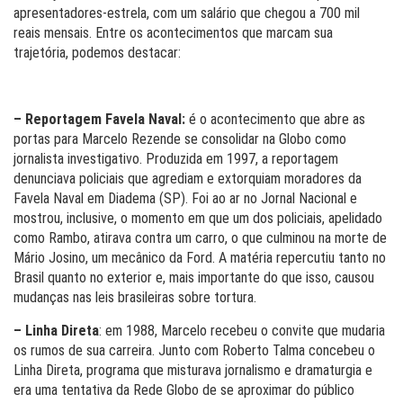
apresentadores-estrela, com um salário que chegou a 700 mil
reais mensais. Entre os acontecimentos que marcam sua
trajetória, podemos destacar:
– Reportagem Favela Naval:
é o acontecimento que abre as
portas para Marcelo Rezende se consolidar na Globo como
jornalista investigativo. Produzida em 1997, a reportagem
denunciava policiais que agrediam e extorquiam moradores da
Favela Naval em Diadema (SP). Foi ao ar no Jornal Nacional e
mostrou, inclusive, o momento em que um dos policiais, apelidado
como Rambo, atirava contra um carro, o que culminou na morte de
Mário Josino, um mecânico da Ford. A matéria repercutiu tanto no
Brasil quanto no exterior e, mais importante do que isso, causou
mudanças nas leis brasileiras sobre tortura.
– Linha Direta
: em 1988, Marcelo recebeu o convite que mudaria
os rumos de sua carreira. Junto com Roberto Talma concebeu o
Linha Direta, programa que misturava jornalismo e dramaturgia e
era uma tentativa da Rede Globo de se aproximar do público