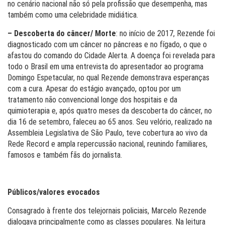
no cenário nacional não só pela profissão que desempenha, mas
também como uma celebridade midiática.
– Descoberta do câncer/ Morte
: no início de 2017, Rezende foi
diagnosticado com um câncer no pâncreas e no fígado, o que o
afastou do comando do Cidade Alerta. A doença foi revelada para
todo o Brasil em uma entrevista do apresentador ao programa
Domingo Espetacular, no qual Rezende demonstrava esperanças
com a cura. Apesar do estágio avançado, optou por um
tratamento não convencional longe dos hospitais e da
quimioterapia e, após quatro meses da descoberta do câncer, no
dia 16 de setembro, faleceu ao 65 anos. Seu velório, realizado na
Assembleia Legislativa de São Paulo, teve cobertura ao vivo da
Rede Record e ampla repercussão nacional, reunindo familiares,
famosos e também fãs do jornalista.
Públicos/valores evocados
Consagrado à frente dos telejornais policiais, Marcelo Rezende
dialogava principalmente como as classes populares. Na leitura