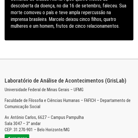
descoberta da doença, no dia 16 de setembro, faleceu. Sua
morte comoveu o país e teve ampla repercussão na
imprensa brasileira. Marcelo deixou cinco filhos, quatro
mulheres e um homem, frutos de cinco relacionamentos.
Laboratório de Análise de Acontecimentos (GrisLab)
Universidade Federal de Minas Gerais – UFMG
Faculdade de Filosofia e Ciências Humanas – FAFICH – Departamento de
Comunicação Social
Av. Antônio Carlos, 6627 – Campus Pampulha
Sala 3047 – 3° andar
CEP: 31.270-901 – Belo Horizonte/MG