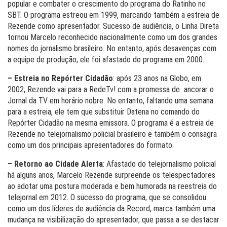
popular e combater o crescimento do programa do Ratinho no
SBT. O programa estreou em 1999, marcando também a estreia de
Rezende como apresentador. Sucesso de audiência, o Linha Direta
tornou Marcelo reconhecido nacionalmente como um dos grandes
nomes do jornalismo brasileiro. No entanto, após desavenças com
a equipe de produção, ele foi afastado do programa em 2000.
– Estreia no Repórter Cidadão
: após 23 anos na Globo, em
2002, Rezende vai para a RedeTv! com a promessa de ancorar o
Jornal da TV em horário nobre. No entanto, faltando uma semana
para a estreia, ele tem que substituir Datena no comando do
Repórter Cidadão na mesma emissora. O programa é a estreia de
Rezende no telejornalismo policial brasileiro e também o consagra
como um dos principais apresentadores do formato.
– Retorno ao Cidade Alerta
: Afastado do telejornalismo policial
há alguns anos, Marcelo Rezende surpreende os telespectadores
ao adotar uma postura moderada e bem humorada na reestreia do
telejornal em 2012. O sucesso do programa, que se consolidou
como um dos líderes de audiência da Record, marca também uma
mudança na visibilização do apresentador, que passa a se destacar