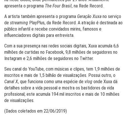
apresenta o programa
The Four Brasil
, na Rede Record.
A artista também apresenta o programa
Geração Xuxa
no serviço
de
streaming
PlayPlus, da Rede Record. A atração é destinada ao
público infantil e recebe convidados mirins, famosos e
influenciadores digitais para entrevista.
Com a sua presença nas redes sociais digitais, Xuxa acumula 6,6
milhões de curtidas no Facebook, 9,8 milhões de seguidores no
Instagram e 2,6 milhões de seguidores no Twitter.
Seu canal do YouTube, com músicas e clipes, tem 1,9 milhões de
inscritos e mais de 1,5 bilhão de visualizações. Possui outro, o
Canal X
, que funciona como uma espécie de
vlog
onde Xuxa dá
detalhes sobre a vida pessoal e mostra os bastidores da vida
profissional; este acumula 194 mil inscritos e mais de 10 milhões
de visualizações.
(Dados coletados em 22/06/2019)