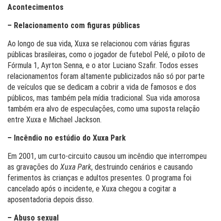
Acontecimentos
– Relacionamento com figuras públicas
Ao longo de sua vida, Xuxa se relacionou com várias figuras
públicas brasileiras, como o jogador de futebol Pelé, o piloto de
Fórmula 1, Ayrton Senna, e o ator Luciano Szafir. Todos esses
relacionamentos foram altamente publicizados não só por parte
de veículos que se dedicam a cobrir a vida de famosos e dos
públicos, mas também pela mídia tradicional. Sua vida amorosa
também era alvo de especulações, como uma suposta relação
entre Xuxa e Michael Jackson.
– Incêndio no estúdio do Xuxa Park
Em 2001, um curto-circuito causou um incêndio que interrompeu
as gravações do
Xuxa Park
, destruindo cenários e causando
ferimentos às crianças e adultos presentes. O programa foi
cancelado após o incidente, e Xuxa chegou a cogitar a
aposentadoria depois disso.
– Abuso sexual