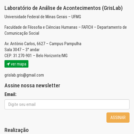
Laboratório de Análise de Acontecimentos (GrisLab)
Universidade Federal de Minas Gerais – UFMG
Faculdade de Filosofia e Ciências Humanas – FAFICH – Departamento de
Comunicação Social
Av. Antônio Carlos, 6627 – Campus Pampulha
Sala 3047 – 3° andar
CEP: 31.270-901 – Belo Horizonte/MG
ver mapa
grislab.gris@gmail.com
Assine nossa newsletter
Email:
ASSINAR
Realização