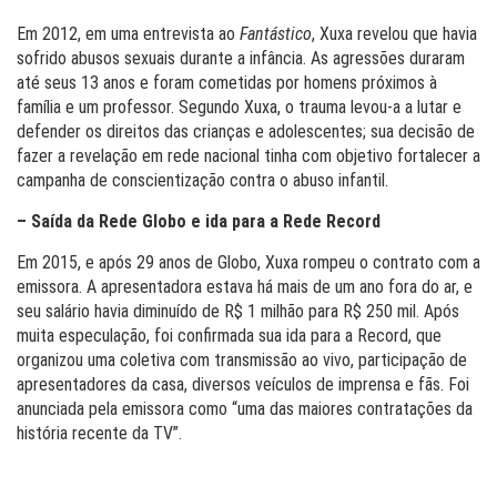
Em 2012, em uma entrevista ao
Fantástico
, Xuxa revelou que havia
sofrido abusos sexuais durante a infância. As agressões duraram
até seus 13 anos e foram cometidas por homens próximos à
família e um professor. Segundo Xuxa, o trauma levou-a a lutar e
defender os direitos das crianças e adolescentes; sua decisão de
fazer a revelação em rede nacional tinha com objetivo fortalecer a
campanha de conscientização contra o abuso infantil.
– Saída da Rede Globo e ida para a Rede Record
Em 2015, e após 29 anos de Globo, Xuxa rompeu o contrato com a
emissora. A apresentadora estava há mais de um ano fora do ar, e
seu salário havia diminuído de R$ 1 milhão para R$ 250 mil. Após
muita especulação, foi confirmada sua ida para a Record, que
organizou uma coletiva com transmissão ao vivo, participação de
apresentadores da casa, diversos veículos de imprensa e fãs. Foi
anunciada pela emissora como “uma das maiores contratações da
história recente da TV”.