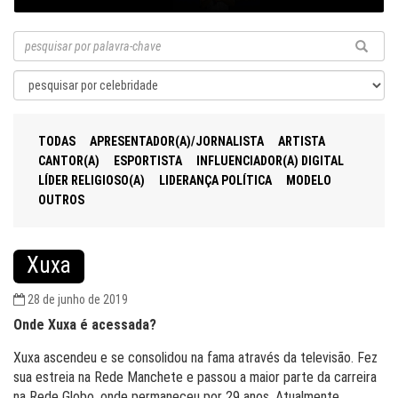
TODAS
APRESENTADOR(A)/JORNALISTA
ARTISTA
CANTOR(A)
ESPORTISTA
INFLUENCIADOR(A) DIGITAL
LÍDER RELIGIOSO(A)
LIDERANÇA POLÍTICA
MODELO
OUTROS
Xuxa
28 de junho de 2019
Onde Xuxa é acessada?
Xuxa ascendeu e se consolidou na fama através da televisão. Fez
sua estreia na Rede Manchete e passou a maior parte da carreira
na Rede Globo, onde permaneceu por 29 anos. Atualmente