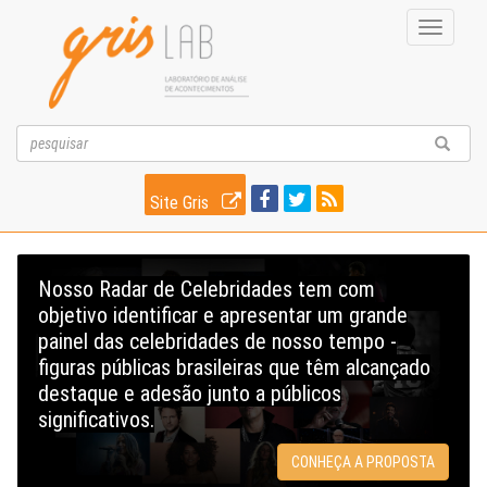
Toggle
navigati
Site Gris
Nosso Radar de Celebridades tem com
objetivo identificar e apresentar um grande
painel das celebridades de nosso tempo -
figuras públicas brasileiras que têm alcançado
destaque e adesão junto a públicos
significativos.
CONHEÇA A PROPOSTA