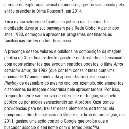
o crime de exploração sexual de menores, que foi sancionada pela
então presidenta Dilma Rousseff, em 2014.
Xuxa evoca valores de família, um público que também foi
mobilizado durante sua passagem pela Rede Globo. A partir dos
anos 1990, começou a apresentar programas destinados às
famílias nas tardes do fim de semana.
A presença desses valores e públicos na composição da imagem
pública de Xuxa fica evidente quando é contrastado ou tensionado
com acontecimentos que evocam sentidos opostos: o filme
Amor
estranho amor
, de 1982 (que contém cenas íntimas com uma
criança de 12 anos e nudez da apresentadora), e a capa da
Playboy
de dezembro do mesmo ano, por exemplo, são elementos
dissonantes na imagem construída pela apresentadora. Por isso,
frequentemente são motivo de interesse e atenção, seja pelo
público ou por mídias sensacionalistas. A própria Xuxa tomou
providências para neutralizar esses elementos estranhos: ela
comprou os direitos autorais do filme e o retirou de circulação; em
2011, ganhou uma ação contra o Google que proíbe que o
buscador associe o seu nome com o termo
pedofilia
.