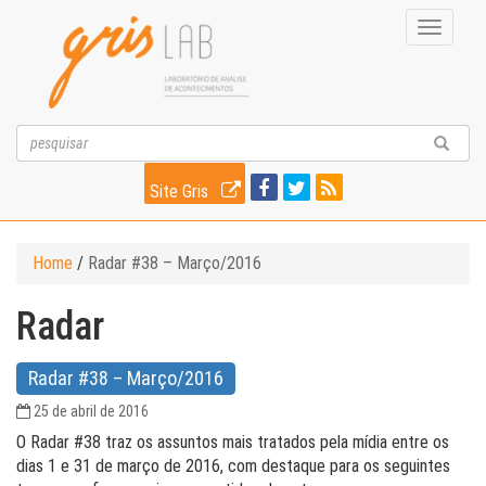
Toggle
navigati
Site Gris
Home
/
Radar #38 – Março/2016
Radar
Radar #38 – Março/2016
25 de abril de 2016
O Radar #38 traz os assuntos mais tratados pela mídia entre os
dias 1 e 31 de março de 2016, com destaque para os seguintes