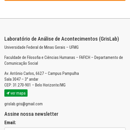
Laboratório de Análise de Acontecimentos (GrisLab)
Universidade Federal de Minas Gerais – UFMG
Faculdade de Filosofia e Ciências Humanas – FAFICH – Departamento de
Comunicação Social
Av. Antônio Carlos, 6627 – Campus Pampulha
Sala 3047 – 3° andar
CEP: 31.270-901 – Belo Horizonte/MG
ver mapa
grislab.gris@gmail.com
Assine nossa newsletter
Email: