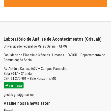
Laboratório de Análise de Acontecimentos (GrisLab)
Universidade Federal de Minas Gerais – UFMG
Faculdade de Filosofia e Ciências Humanas – FAFICH – Departamento de
Comunicação Social
Av. Antônio Carlos, 6627 – Campus Pampulha
Sala 3047 – 3° andar
CEP: 31.270-901 – Belo Horizonte/MG
ver mapa
grislab.gris@gmail.com
Assine nossa newsletter
Email: