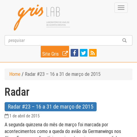
Toggle
navigati
Site Gris
Home
/
Radar #23 – 16 a 31 de março de 2015
Radar
Radar #23 – 16 a 31 de março de 2015
1 de abril de 2015
A segunda quinzena do mês de março foi marcada por
acontecimentos como a queda do avião da Germanwings nos