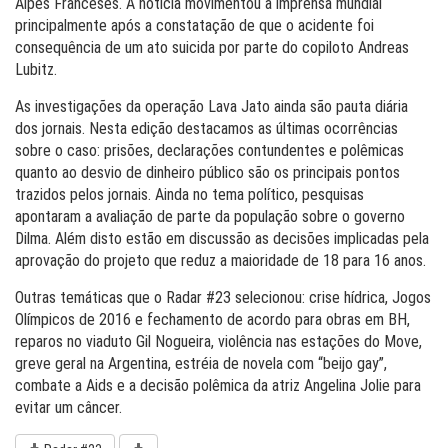
Alpes Franceses. A notícia movimentou a imprensa mundial
principalmente após a constatação de que o acidente foi
consequência de um ato suicida por parte do copiloto Andreas
Lubitz.
As investigações da operação Lava Jato ainda são pauta diária
dos jornais. Nesta edição destacamos as últimas ocorrências
sobre o caso: prisões, declarações contundentes e polêmicas
quanto ao desvio de dinheiro público são os principais pontos
trazidos pelos jornais. Ainda no tema político, pesquisas
apontaram a avaliação de parte da população sobre o governo
Dilma. Além disto estão em discussão as decisões implicadas pela
aprovação do projeto que reduz a maioridade de 18 para 16 anos.
Outras temáticas que o Radar #23 selecionou: crise hídrica, Jogos
Olímpicos de 2016 e fechamento de acordo para obras em BH,
reparos no viaduto Gil Nogueira, violência nas estações do Move,
greve geral na Argentina, estréia de novela com “beijo gay”,
combate a Aids e a decisão polêmica da atriz Angelina Jolie para
evitar um câncer.