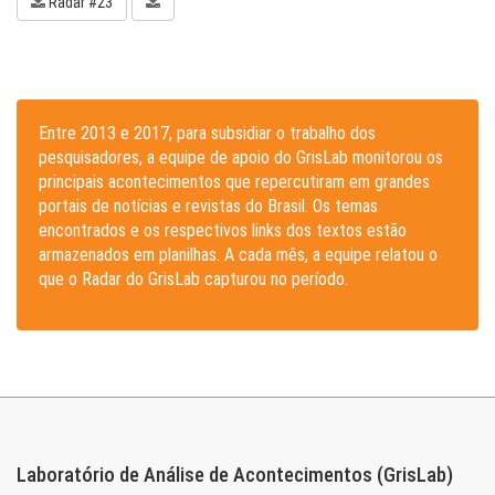
Radar #23
Entre 2013 e 2017, para subsidiar o trabalho dos
pesquisadores, a equipe de apoio do GrisLab monitorou os
principais acontecimentos que repercutiram em grandes
portais de notícias e revistas do Brasil. Os temas
encontrados e os respectivos links dos textos estão
armazenados em planilhas. A cada mês, a equipe relatou o
que o Radar do GrisLab capturou no período.
Laboratório de Análise de Acontecimentos (GrisLab)