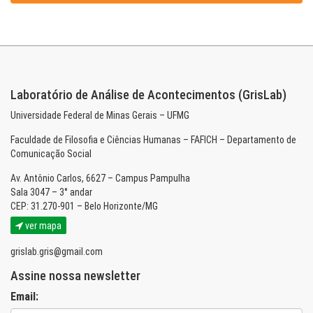
Laboratório de Análise de Acontecimentos (GrisLab)
Universidade Federal de Minas Gerais – UFMG
Faculdade de Filosofia e Ciências Humanas – FAFICH – Departamento de
Comunicação Social
Av. Antônio Carlos, 6627 – Campus Pampulha
Sala 3047 – 3° andar
CEP: 31.270-901 – Belo Horizonte/MG
ver mapa
grislab.gris@gmail.com
Assine nossa newsletter
Email: