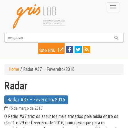
Toggle
navigati
Site Gris
Home
/
Radar #37 – Fevereiro/2016
Radar
Radar #37 – Fevereiro/2016
15 de março de 2016
O Radar #37 traz os assuntos mais tratados pela mídia entre os
dias 1 e 29 de fevereiro de 2016, com destaque para os