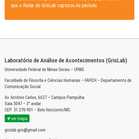
que o Radar do GrisLab capturou no período.
Laboratório de Análise de Acontecimentos (GrisLab)
Universidade Federal de Minas Gerais – UFMG
Faculdade de Filosofia e Ciências Humanas – FAFICH – Departamento de
Comunicação Social
Av. Antônio Carlos, 6627 – Campus Pampulha
Sala 3047 – 3° andar
CEP: 31.270-901 – Belo Horizonte/MG
ver mapa
grislab.gris@gmail.com