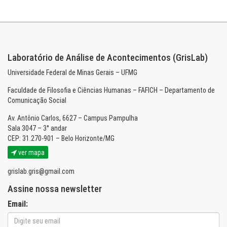
Laboratório de Análise de Acontecimentos (GrisLab)
Universidade Federal de Minas Gerais – UFMG
Faculdade de Filosofia e Ciências Humanas – FAFICH – Departamento de
Comunicação Social
Av. Antônio Carlos, 6627 – Campus Pampulha
Sala 3047 – 3° andar
CEP: 31.270-901 – Belo Horizonte/MG
ver mapa
grislab.gris@gmail.com
Assine nossa newsletter
Email: