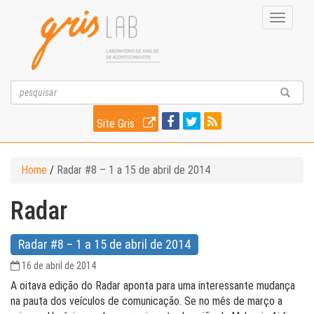
Toggle
navigati
Site Gris
Home
/
Radar #8 – 1 a 15 de abril de 2014
Radar
Radar #8 – 1 a 15 de abril de 2014
16 de abril de 2014
A oitava edição do Radar aponta para uma interessante mudança
na pauta dos veículos de comunicação. Se no mês de março a