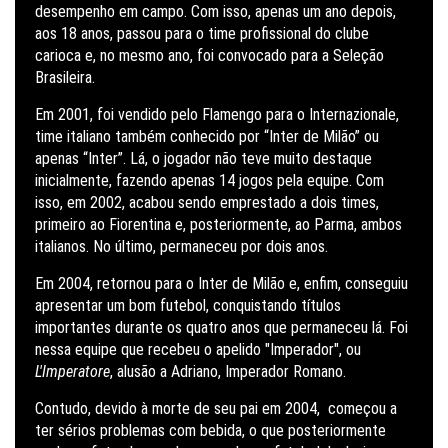
desempenho em campo. Com isso, apenas um ano depois,
aos 18 anos, passou para o time profissional do clube
carioca e, no mesmo ano, foi convocado para a Seleção
Brasileira.
Em 2001, foi vendido pelo Flamengo para o Internazionale,
time italiano também conhecido por “Inter de Milão” ou
apenas “Inter”. Lá, o jogador não teve muito destaque
inicialmente, fazendo apenas 14 jogos pela equipe. Com
isso, em 2002, acabou sendo emprestado a dois times,
primeiro ao Fiorentina e, posteriormente, ao Parma, ambos
italianos. No último, permaneceu por dois anos.
Em 2004, retornou para o Inter de Milão e, enfim, conseguiu
apresentar um bom futebol, conquistando títulos
importantes durante os quatro anos que permaneceu lá. Foi
nessa equipe que recebeu o apelido "Imperador", ou
L'Imperatore
, alusão a Adriano, Imperador Romano.
Contudo, devido à morte de seu pai em 2004, começou a
ter sérios problemas com bebida, o que posteriormente