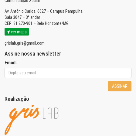
Comunicação Social
Av. Antônio Carlos, 6627 – Campus Pampulha
Sala 3047 – 3° andar
CEP: 31.270-901 – Belo Horizonte/MG
ver mapa
grislab.gris@gmail.com
Assine nossa newsletter
Email:
ASSINAR
Realização