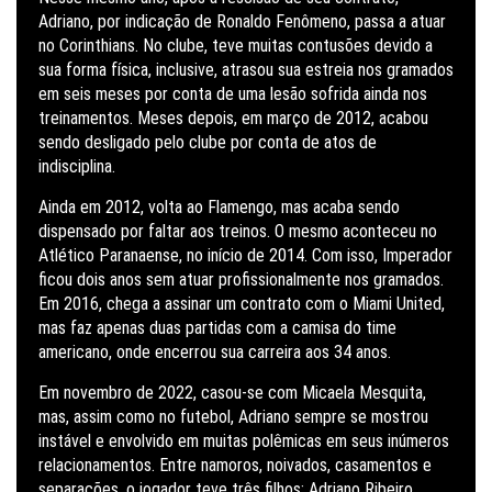
Adriano, por indicação de Ronaldo Fenômeno, passa a atuar
no Corinthians. No clube, teve muitas contusões devido a
sua forma física, inclusive, atrasou sua estreia nos gramados
em seis meses por conta de uma lesão sofrida ainda nos
treinamentos. Meses depois, em março de 2012, acabou
sendo desligado pelo clube por conta de atos de
indisciplina.
Ainda em 2012, volta ao Flamengo, mas acaba sendo
dispensado por faltar aos treinos. O mesmo aconteceu no
Atlético Paranaense, no início de 2014. Com isso, Imperador
ficou dois anos sem atuar profissionalmente nos gramados.
Em 2016, chega a assinar um contrato com o Miami United,
mas faz apenas duas partidas com a camisa do time
americano, onde encerrou sua carreira aos 34 anos.
Em novembro de 2022, casou-se com Micaela Mesquita,
mas, assim como no futebol, Adriano sempre se mostrou
instável e envolvido em muitas polêmicas em seus inúmeros
relacionamentos. Entre namoros, noivados, casamentos e
separações, o jogador teve três filhos: Adriano Ribeiro