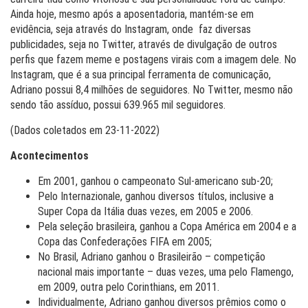
Ainda hoje, mesmo após a aposentadoria, mantém-se em
evidência, seja através do Instagram, onde faz diversas
publicidades, seja no Twitter, através de divulgação de outros
perfis que fazem meme e postagens virais com a imagem dele. No
Instagram, que é a sua principal ferramenta de comunicação,
Adriano possui 8,4 milhões de seguidores. No Twitter, mesmo não
sendo tão assíduo, possui 639.965 mil seguidores.
(
Dados coletados em 23-11-2022)
Acontecimentos
Em 2001, ganhou o campeonato Sul-americano sub-20;
Pelo Internazionale, ganhou diversos títulos, inclusive a
Super Copa da Itália duas vezes, em 2005 e 2006.
Pela seleção brasileira, ganhou a Copa América em 2004 e a
Copa das Confederações FIFA em 2005;
No Brasil, Adriano ganhou o Brasileirão – competição
nacional mais importante – duas vezes, uma pelo Flamengo,
em 2009, outra pelo Corinthians, em 2011.
Individualmente, Adriano ganhou diversos prêmios como o