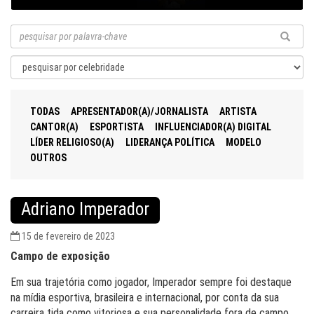
TODAS
APRESENTADOR(A)/JORNALISTA
ARTISTA
CANTOR(A)
ESPORTISTA
INFLUENCIADOR(A) DIGITAL
LÍDER RELIGIOSO(A)
LIDERANÇA POLÍTICA
MODELO
OUTROS
Adriano Imperador
15 de fevereiro de 2023
Campo de exposição
Em sua trajetória como jogador, Imperador sempre foi destaque
na mídia esportiva, brasileira e internacional, por conta da sua
carreira tida como vitoriosa e sua personalidade fora de campo.