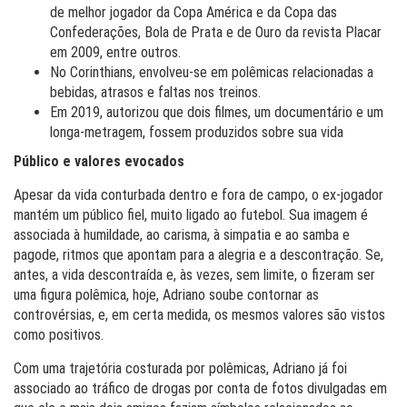
de melhor jogador da Copa América e da Copa das
Confederações, Bola de Prata e de Ouro da revista Placar
em 2009, entre outros.
No Corinthians, envolveu-se em polêmicas relacionadas a
bebidas, atrasos e faltas nos treinos.
Em 2019, autorizou que dois filmes, um documentário e um
longa-metragem, fossem produzidos sobre sua vida
Público e valores evocados
Apesar da vida conturbada dentro e fora de campo, o ex-jogador
mantém um público fiel, muito ligado ao futebol. Sua imagem é
associada à humildade, ao carisma, à simpatia e ao samba e
pagode, ritmos que apontam para a alegria e a descontração. Se,
antes, a vida descontraída e, às vezes, sem limite, o fizeram ser
uma figura polêmica, hoje, Adriano soube contornar as
controvérsias, e, em certa medida, os mesmos valores são vistos
como positivos.
Com uma trajetória costurada por polêmicas, Adriano já foi
associado ao tráfico de drogas por conta de fotos divulgadas em