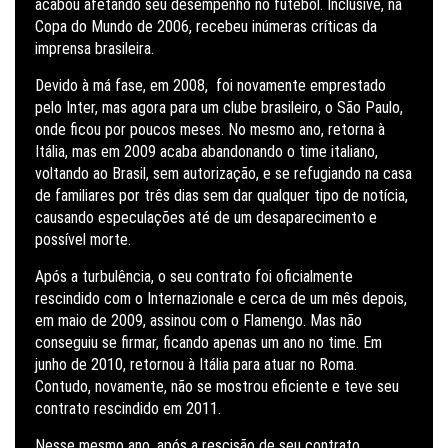
acabou afetando seu desempenho no futebol. Inclusive, na
Copa do Mundo de 2006, recebeu inúmeras críticas da
imprensa brasileira.
Devido à má fase, em 2008, foi novamente emprestado
pelo Inter, mas agora para um clube brasileiro, o São Paulo,
onde ficou por poucos meses. No mesmo ano, retorna à
Itália, mas em 2009 acaba abandonando o time italiano,
voltando ao Brasil, sem autorização, e se refugiando na casa
de familiares por três dias sem dar qualquer tipo de notícia,
causando especulações até de um desaparecimento e
possível morte.
Após a turbulência, o seu contrato foi oficialmente
rescindido com o Internazionale e cerca de um mês depois,
em maio de 2009, assinou com o Flamengo. Mas não
conseguiu se firmar, ficando apenas um ano no time. Em
junho de 2010, retornou à Itália para atuar no Roma.
Contudo, novamente, não se mostrou eficiente e teve seu
contrato rescindido em 2011.
Nesse mesmo ano, após a rescisão de seu contrato,