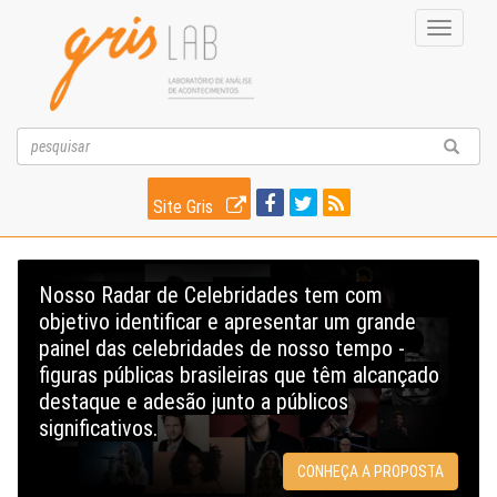
Toggle
navigati
Site Gris
Nosso Radar de Celebridades tem com
objetivo identificar e apresentar um grande
painel das celebridades de nosso tempo -
figuras públicas brasileiras que têm alcançado
destaque e adesão junto a públicos
significativos.
CONHEÇA A PROPOSTA