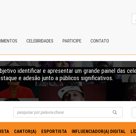
CIMENTOS
CELEBRIDADES
PARTICIPE
CONTATO
etivo identificar e apresentar um grande painel das cel
staque e adesão junto a públicos significativos.
ISTA
CANTOR(A)
ESPORTISTA
INFLUENCIADOR(A) DIGITAL
LÍ