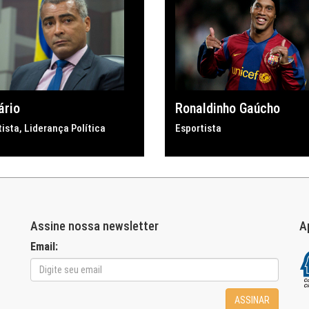
ário
Ronaldinho Gaúcho
tista
,
Liderança Política
Esportista
Assine nossa newsletter
A
Email:
ASSINAR