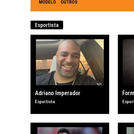
MODELO
OUTROS
Esportista
Adriano Imperador
Form
Esportista
Espor