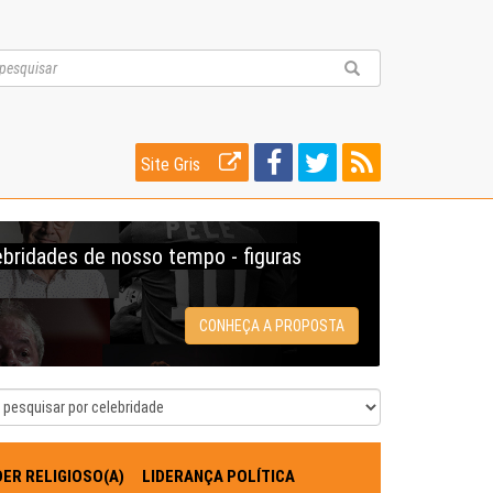
Site Gris
ebridades de nosso tempo - figuras
CONHEÇA A PROPOSTA
DER RELIGIOSO(A)
LIDERANÇA POLÍTICA