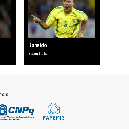
Ronaldo
Esportista
poio