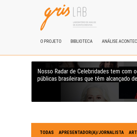
O PROJETO
BIBLIOTECA
ANÁLISE ACONTE
Nosso Radar de Celebridades tem com obj
públicas brasileiras que têm alcançado de
TODAS
APRESENTADOR(A)/JORNALISTA
ART