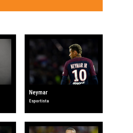
Neymar
Esportista