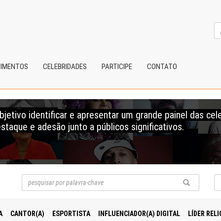
CIMENTOS
CELEBRIDADES
PARTICIPE
CONTATO
etivo identificar e apresentar um grande painel das cel
staque e adesão junto a públicos significativos.
A
CANTOR(A)
ESPORTISTA
INFLUENCIADOR(A) DIGITAL
LÍDER RELI