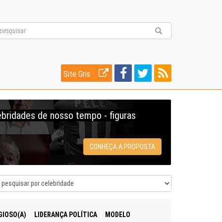
Site Gris
ebridades de nosso tempo - figuras
CONHEÇA A PROPOSTA
GIOSO(A)
LIDERANÇA POLÍTICA
MODELO