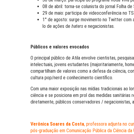
08 de abril: torna-se colunista do jornal Folha de
29 de maio: participa de videoconferência no T
1° de agosto: surge movimento no Twitter com a
lo de ações de
haters
e negacionistas.
Públicos e valores evocados
O principal público de Atila envolve cientistas, pesqui
intelectuais, jovens estudantes (majoritariamente, homen
compartilham de valores como a defesa da ciência, c
cultura pop/nerd e conhecimento científico.
Com uma maior exposição nas mídias tradicionais ao l
ciência e se posiciona em prol das medidas sanitária
diretamente, públicos conservadores / negacionistas, al
Verônica Soares da Costa
, professora adjunta no 
pós-graduação em Comunicação Pública da Ciência da 