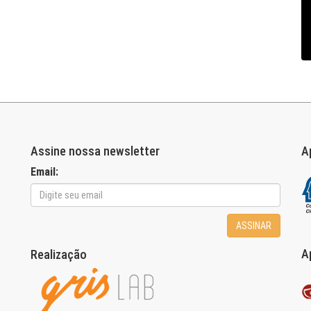
Assine nossa newsletter
A
Email:
ASSINAR
A
Realização