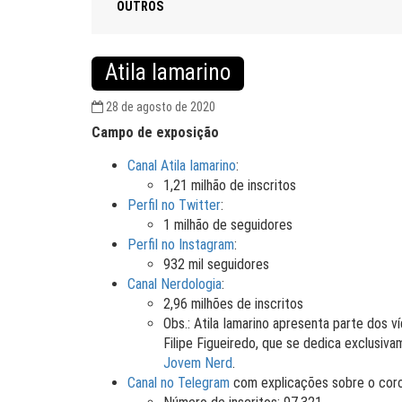
OUTROS
Atila Iamarino
28 de agosto de 2020
Campo de exposição
Canal Atila Iamarino
:
1,21 milhão de inscritos
Perfil no Twitter
:
1 milhão de seguidores
Perfil no Instagram
:
932 mil seguidores
Canal Nerdologia
:
2,96 milhões de inscritos
Obs.: Atila Iamarino apresenta parte dos
Filipe Figueiredo, que se dedica exclusiva
Jovem Nerd
.
Canal no Telegram
com explicações sobre o coron