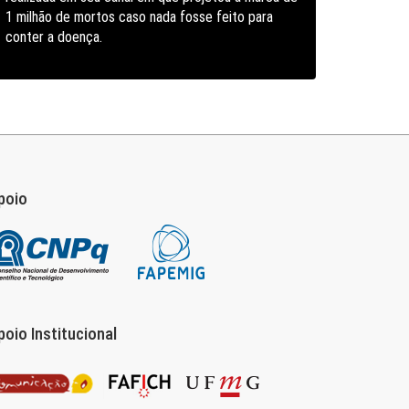
1 milhão de mortos caso nada fosse feito para
conter a doença.
poio
poio Institucional