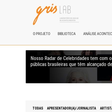
O PROJETO
BIBLIOTECA
ANÁLISE ACONTE
Nosso Radar de Celebridades tem com obj
públicas brasileiras que têm alcançado de
TODAS
APRESENTADOR(A)/JORNALISTA
ARTIST