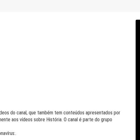
 vídeos do canal, que também tem conteúdos apresentados por
mente aos vídeos sobre História. O canal é parte do grupo
avírus:.