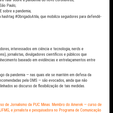
 São Paulo;
SE sobre a pandemia;
 hashtag #ObrigadoAtila, que mobiliza seguidores para defendê-
sadores, interessados em ciência e tecnologia, nerds e
s), jornalistas, divulgadores científicos e públicos que
onhecimento baseado em evidências e entrelaçamentos entre
ongo da pandemia — nas quais ele se mantém em defesa da
s recomendadas pela OMS — são evocados, ainda que não
inhados ao discurso de flexibilização de tais medidas.
curso de Jornalismo da PUC Minas. Membro do Amerek — curso de
UFMG, e jornalista e pesquisadora no Programa de Comunicação