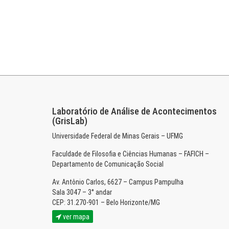
Laboratório de Análise de Acontecimentos
(GrisLab)
Universidade Federal de Minas Gerais – UFMG
Faculdade de Filosofia e Ciências Humanas – FAFICH –
Departamento de Comunicação Social
Av. Antônio Carlos, 6627 – Campus Pampulha
Sala 3047 – 3° andar
CEP: 31.270-901 – Belo Horizonte/MG
ver mapa