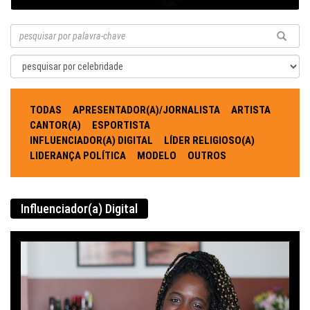
TODAS
APRESENTADOR(A)/JORNALISTA
ARTISTA
CANTOR(A)
ESPORTISTA
INFLUENCIADOR(A) DIGITAL
LÍDER RELIGIOSO(A)
LIDERANÇA POLÍTICA
MODELO
OUTROS
Influenciador(a) Digital