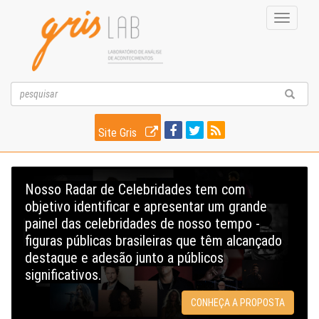
Toggle
navigati
Site Gris
Nosso Radar de Celebridades tem com
objetivo identificar e apresentar um grande
painel das celebridades de nosso tempo -
figuras públicas brasileiras que têm alcançado
destaque e adesão junto a públicos
significativos.
CONHEÇA A PROPOSTA