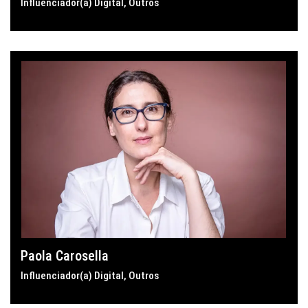
Influenciador(a) Digital
,
Outros
Paola Carosella
Influenciador(a) Digital
,
Outros