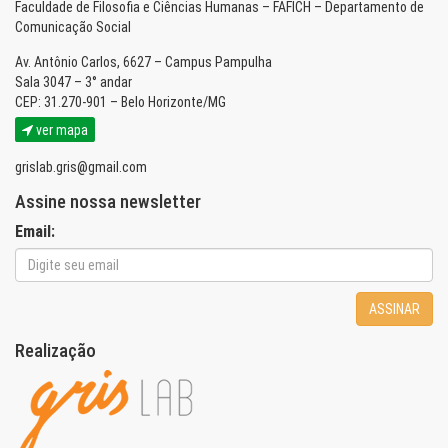
Faculdade de Filosofia e Ciências Humanas – FAFICH – Departamento de
Comunicação Social
Av. Antônio Carlos, 6627 – Campus Pampulha
Sala 3047 – 3° andar
CEP: 31.270-901 – Belo Horizonte/MG
ver mapa
grislab.gris@gmail.com
Assine nossa newsletter
Email:
ASSINAR
Realização