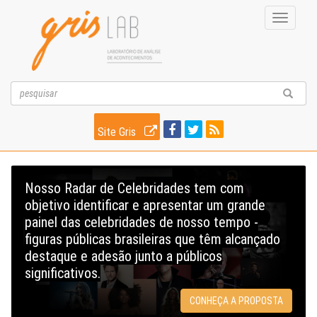
Toggle
navigati
Site Gris
Nosso Radar de Celebridades tem com
objetivo identificar e apresentar um grande
painel das celebridades de nosso tempo -
figuras públicas brasileiras que têm alcançado
destaque e adesão junto a públicos
significativos.
CONHEÇA A PROPOSTA