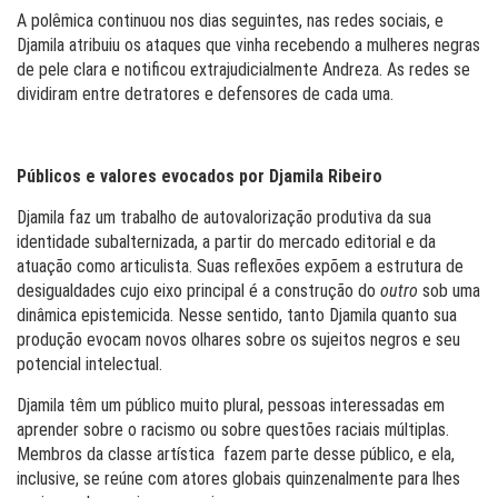
A polêmica continuou nos dias seguintes, nas redes sociais, e
Djamila atribuiu os ataques que vinha recebendo a mulheres negras
de pele clara e notificou extrajudicialmente Andreza. As redes se
dividiram entre detratores e defensores de cada uma.
Públicos e valores evocados por Djamila Ribeiro
Djamila faz um trabalho de autovalorização produtiva da sua
identidade subalternizada, a partir do mercado editorial e da
atuação como articulista. Suas reflexões expõem a estrutura de
desigualdades cujo eixo principal é a construção do
outro
sob uma
dinâmica epistemicida. Nesse sentido, tanto Djamila quanto sua
produção evocam novos olhares sobre os sujeitos negros e seu
potencial intelectual.
Djamila têm um público muito plural, pessoas interessadas em
aprender sobre o racismo ou sobre questões raciais múltiplas.
Membros da classe artística fazem parte desse público, e ela,
inclusive, se reúne com atores globais quinzenalmente para lhes