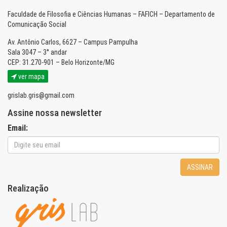
Faculdade de Filosofia e Ciências Humanas – FAFICH – Departamento de
Comunicação Social
Av. Antônio Carlos, 6627 – Campus Pampulha
Sala 3047 – 3° andar
CEP: 31.270-901 – Belo Horizonte/MG
ver mapa
grislab.gris@gmail.com
Assine nossa newsletter
Email:
ASSINAR
Realização