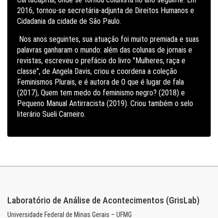
2016, tornou-se secretária-adjunta de Direitos Humanos e
Cidadania da cidade de São Paulo.
Nos anos seguintes, sua atuação foi muito premiada e suas
palavras ganharam o mundo: além das colunas de jornais e
revistas, escreveu o prefácio do livro "Mulheres, raça e
classe", de Angela Davis, criou e coordena a coleção
Feminismos Plurais, e é autora de O que é lugar de fala
(2017), Quem tem medo do feminismo negro? (2018) e
Pequeno Manual Antirracista (2019). Criou também o selo
literário Sueli Carneiro.
Laboratório de Análise de Acontecimentos (GrisLab)
Universidade Federal de Minas Gerais – UFMG