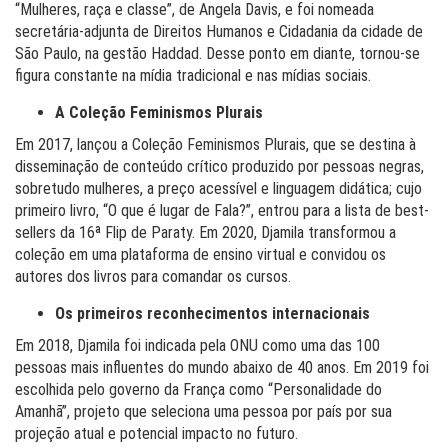
“Mulheres, raça e classe”, de Angela Davis, e foi nomeada
secretária-adjunta de Direitos Humanos e Cidadania da cidade de
São Paulo, na gestão Haddad. Desse ponto em diante, tornou-se
figura constante na mídia tradicional e nas mídias sociais.
A Coleção Feminismos Plurais
Em 2017, lançou a Coleção Feminismos Plurais, que se destina à
disseminação de conteúdo crítico produzido por pessoas negras,
sobretudo mulheres, a preço acessível e linguagem didática; cujo
primeiro livro, “O que é lugar de Fala?”, entrou para a lista de best-
sellers da 16ª Flip de Paraty. Em 2020, Djamila transformou a
coleção em uma plataforma de ensino virtual e convidou os
autores dos livros para comandar os cursos.
Os primeiros reconhecimentos internacionais
Em 2018, Djamila foi indicada pela ONU como uma das 100
pessoas mais influentes do mundo abaixo de 40 anos. Em 2019 foi
escolhida pelo governo da França como “Personalidade do
Amanhã”, projeto que seleciona uma pessoa por país por sua
projeção atual e potencial impacto no futuro.