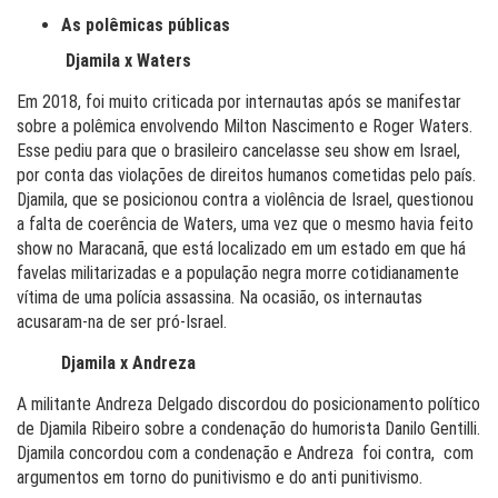
As polêmicas públicas
Djamila x Waters
Em 2018, foi muito criticada por internautas após se manifestar
sobre a polêmica envolvendo Milton Nascimento e Roger Waters.
Esse pediu para que o brasileiro cancelasse seu show em Israel,
por conta das violações de direitos humanos cometidas pelo país.
Djamila, que se posicionou contra a violência de Israel, questionou
a falta de coerência de Waters, uma vez que o mesmo havia feito
show no Maracanã, que está localizado em um estado em que há
favelas militarizadas e a população negra morre cotidianamente
vítima de uma polícia assassina. Na ocasião, os internautas
acusaram-na de ser pró-Israel.
Djamila x Andreza
A militante Andreza Delgado discordou do posicionamento político
de Djamila Ribeiro sobre a condenação do humorista Danilo Gentilli.
Djamila concordou com a condenação e Andreza foi contra, com
argumentos em torno do punitivismo e do anti punitivismo.