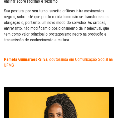
ensinar sobre racismo e sexismo.
Sua postura, por seu turno, suscita críticas intra movimentos
negros, sobre até que ponto o didatismo não se transforma em
obrigação e, portanto, um novo modo de servidão. As críticas,
entretanto, não modificam o posicionamento da intelectual, que
tem como valor principal o protagonismo negro na produção e
transmissão de conhecimento e cultura.
Pâmela Guimarães-Silva
, doutoranda em Comunicação Social na
UFMG