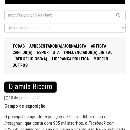
TODAS
APRESENTADOR(A)/JORNALISTA
ARTISTA
CANTOR(A)
ESPORTISTA
INFLUENCIADOR(A) DIGITAL
LÍDER RELIGIOSO(A)
LIDERANÇA POLÍTICA
MODELO
OUTROS
Djamila Ribeiro
18 de julho de 2020
Campo de exposição
O principal campo de exposição de Djamila Ribeiro são o
I
nstagram
, que conta com 935 mil inscritos, o
Facebook
com
225.741 seguidores, e sua coluna na Folha de São Paulo, publicada