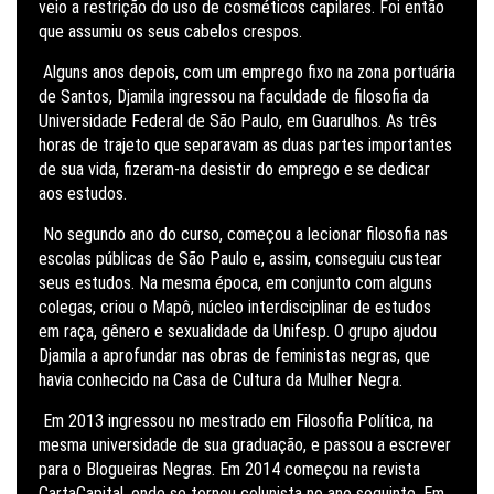
veio a restrição do uso de cosméticos capilares. Foi então
que assumiu os seus cabelos crespos.
Alguns anos depois, com um emprego fixo na zona portuária
de Santos, Djamila ingressou na faculdade de filosofia da
Universidade Federal de São Paulo, em Guarulhos. As três
horas de trajeto que separavam as duas partes importantes
de sua vida, fizeram-na desistir do emprego e se dedicar
aos estudos.
No segundo ano do curso, começou a lecionar filosofia nas
escolas públicas de São Paulo e, assim, conseguiu custear
seus estudos. Na mesma época, em conjunto com alguns
colegas, criou o Mapô, núcleo interdisciplinar de estudos
em raça, gênero e sexualidade da Unifesp. O grupo ajudou
Djamila a aprofundar nas obras de feministas negras, que
havia conhecido na Casa de Cultura da Mulher Negra.
Em 2013 ingressou no mestrado em Filosofia Política, na
mesma universidade de sua graduação, e passou a escrever
para o Blogueiras Negras. Em 2014 começou na revista
CartaCapital, onde se tornou colunista no ano seguinte. Em