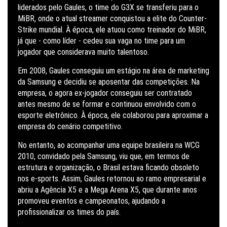
liderados pelo Gaules, o time do G3X se transferiu para o
MiBR, onde o atual streamer conquistou a elite do Counter-
Strike mundial. À época, ele atuou como treinador do MiBR,
já que - como líder - cedeu sua vaga no time para um
jogador que considerava muito talentoso.
Em 2008, Gaules conseguiu um estágio na área de marketing
da Samsung e decidiu se aposentar das competições. Na
empresa, o agora ex-jogador conseguiu ser contratado
antes mesmo de se formar e continuou envolvido com o
esporte eletrônico. À época, ele colaborou para aproximar a
empresa do cenário competitivo.
No entanto, ao acompanhar uma equipe brasileira na WCG
2010, convidado pela Samsung, viu que, em termos de
estrutura e organização, o Brasil estava ficando obsoleto
nos e-sports. Assim, Gaules retornou ao ramo empresarial e
abriu a Agência X5 e a Mega Arena X5, que durante anos
promoveu eventos e campeonatos, ajudando a
profissionalizar os times do país.