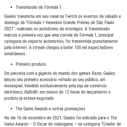
Transmissão de Fórmula 1
Gaules transmitiu em seu canal na Twitch os eventos de sábado e
domingo da “Fórmula 1 Heineken Grande Prêmio de São Paulo
2021”, realizado no autódromo de interlagos. A transmissão
marcou a primeira vez que uma corrida de Fórmula 1, principal
categoria do esporte automotivo, foi transmitida gratuitamente
pela internet. A stream chegou a bater 100 mil espectadores
simultâneos.
Primeiro produto
Em parceria com a gigante do mundo dos games Razer, Gaules
lançou seu primeiro acessório voltado ao seu público, um
mousepad. Vendido exclusivamente pela loja de comércio
eletrônico,
KaBuM!
, em menos de 12 horas do lançamento o
produto já estava esgotado.
The Game Awards e outras premiações
No dia 16 de novembro de 2021, Gaules foi indicado para o
The
Game Awards –
O Oscar do videogame – na categoria “Criador de