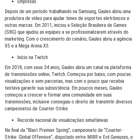
Empresas
Depois de um período trabalhando na Samsung, Gaules abriu uma
produtora de vídeo para ajudar times de esportes eletrônicos e
outras marcas. Em 2011, iniciou a Seleção Brasileira de Games
(SBG) que ajudou as equipes a se profissionalizarem através do
marketing. Com o crescimento do cenário, Gaules abriu a agência
X5 e a Mega Arena X5.
Início na Twitch
Em 2018, com seus 34 anos, Gaules abriu um canal na plataforma
de transmissões online, Twitch. Começou por baixo, com poucas
visualizações e sem parcerias, mas com o pouco que recebia
tentava garantir sua subsistência. Em poucos meses, Gaules
começou a crescer e formar uma comunidade em suas
transmissões, inclusive conseguiu o direito de transmitir diversos
campeonatos de Counter-Strike.
Recorde nacional de visualizações simultâneas
Na final da “Blast Premier Spring”, campeonato de “Counter-
Strike: Global Offensive”, disputado entre MIBR e Evil Geniuses, o