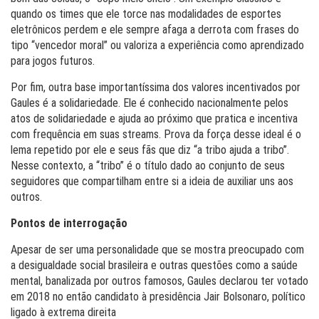
quando os times que ele torce nas modalidades de esportes
eletrônicos perdem e ele sempre afaga a derrota com frases do
tipo “vencedor moral” ou valoriza a experiência como aprendizado
para jogos futuros.
Por fim, outra base importantíssima dos valores incentivados por
Gaules é a solidariedade. Ele é conhecido nacionalmente pelos
atos de solidariedade e ajuda ao próximo que pratica e incentiva
com frequência em suas streams. Prova da força desse ideal é o
lema repetido por ele e seus fãs que diz “a tribo ajuda a tribo”.
Nesse contexto, a “tribo” é o título dado ao conjunto de seus
seguidores que compartilham entre si a ideia de auxiliar uns aos
outros.
Pontos de interrogação
Apesar de ser uma personalidade que se mostra preocupado com
a desigualdade social brasileira e outras questões como a saúde
mental, banalizada por outros famosos, Gaules declarou ter votado
em 2018 no então candidato à presidência Jair Bolsonaro, político
ligado à extrema direita