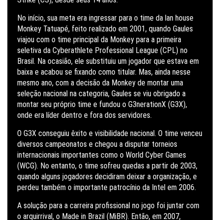
No início, sua meta era ingressar para o time da lan house
Monkey Tatuapé, feito realizado em 2001, quando Gaules
viajou com o time principal da Monkey para a primeira
seletiva da Cyberathlete Professional League (CPL) no
Brasil. Na ocasião, ele substituiu um jogador que estava em
baixa e acabou se fixando como titular. Mas, ainda nesse
mesmo ano, com a decisão da Monkey de montar uma
seleção nacional na categoria, Gaules se viu obrigado a
montar seu próprio time e fundou o G3nerationX (G3X),
onde era líder dentro e fora dos servidores.
O G3X conseguiu êxito e visibilidade nacional. O time venceu
diversos campeonatos e chegou a disputar torneios
internacionais importantes como o World Cyber Games
(WCG). No entanto, o time sofreu quedas a partir de 2003,
quando alguns jogadores decidiram deixar a organização, e
perdeu também o importante patrocínio da Intel em 2006.
A solução para a carreira profissional no jogo foi juntar com
o arquirrival, o Made in Brazil (MiBR). Então, em 2007,