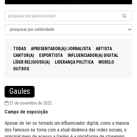
TODAS
APRESENTADOR(A)/JORNALISTA
ARTISTA
CANTOR(A)
ESPORTISTA
INFLUENCIADOR(A) DIGITAL
LÍDER RELIGIOSO(A)
LIDERANÇA POLÍTICA
MODELO
OUTROS
Gaules
21 de novembro de 2022
Campo de exposição
Apesar de ter se tornado um influenciador digital, como a maioria
dos famosos se torna com a atual dinâmica das redes sociais, o
principal meio de acesso a Gaules é a plataforma de streaming