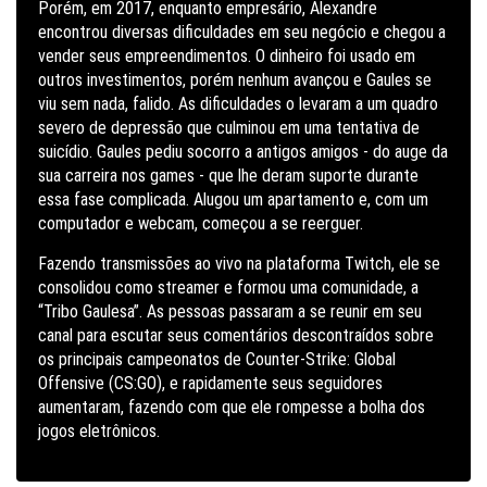
Porém, em 2017, enquanto empresário, Alexandre
encontrou diversas dificuldades em seu negócio e chegou a
vender seus empreendimentos. O dinheiro foi usado em
outros investimentos, porém nenhum avançou e Gaules se
viu sem nada, falido. As dificuldades o levaram a um quadro
severo de depressão que culminou em uma tentativa de
suicídio. Gaules pediu socorro a antigos amigos - do auge da
sua carreira nos games - que lhe deram suporte durante
essa fase complicada. Alugou um apartamento e, com um
computador e webcam, começou a se reerguer.
Fazendo transmissões ao vivo na plataforma Twitch, ele se
consolidou como streamer e formou uma comunidade, a
“Tribo Gaulesa”. As pessoas passaram a se reunir em seu
canal para escutar seus comentários descontraídos sobre
os principais campeonatos de Counter-Strike: Global
Offensive (CS:GO), e rapidamente seus seguidores
aumentaram, fazendo com que ele rompesse a bolha dos
jogos eletrônicos.