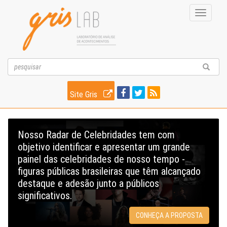
Toggle
navigati
Site Gris
Nosso Radar de Celebridades tem com
objetivo identificar e apresentar um grande
painel das celebridades de nosso tempo -
figuras públicas brasileiras que têm alcançado
destaque e adesão junto a públicos
significativos.
CONHEÇA A PROPOSTA