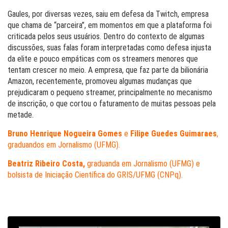
Gaules, por diversas vezes, saiu em defesa da Twitch, empresa
que chama de “parceira”, em momentos em que a plataforma foi
criticada pelos seus usuários. Dentro do contexto de algumas
discussões, suas falas foram interpretadas como defesa injusta
da elite e pouco empáticas com os streamers menores que
tentam crescer no meio. A empresa, que faz parte da bilionária
Amazon, recentemente, promoveu algumas mudanças que
prejudicaram o pequeno streamer, principalmente no mecanismo
de inscrição, o que cortou o faturamento de muitas pessoas pela
metade.
Bruno Henrique Nogueira Gomes
e
Filipe Guedes Guimaraes
,
graduandos em Jornalismo (UFMG).
Beatriz Ribeiro Costa,
graduanda em Jornalismo (UFMG) e
bolsista de Iniciação Científica do GRIS/UFMG (CNPq).