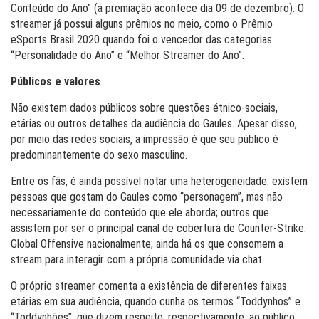
Conteúdo do Ano” (a premiação acontece dia 09 de dezembro). O
streamer já possui alguns prêmios no meio, como o Prêmio
eSports Brasil 2020 quando foi o vencedor das categorias
“Personalidade do Ano” e “Melhor Streamer do Ano”.
Públicos e valores
Não existem dados públicos sobre questões étnico-sociais,
etárias ou outros detalhes da audiência do Gaules. Apesar disso,
por meio das redes sociais, a impressão é que seu público é
predominantemente do sexo masculino.
Entre os fãs, é ainda possível notar uma heterogeneidade: existem
pessoas que gostam do Gaules como “personagem”, mas não
necessariamente do conteúdo que ele aborda; outros que
assistem por ser o principal canal de cobertura de Counter-Strike:
Global Offensive nacionalmente; ainda há os que consomem a
stream para interagir com a própria comunidade via chat.
O próprio streamer comenta a existência de diferentes faixas
etárias em sua audiência, quando cunha os termos “Toddynhos” e
“Toddynhões”, que dizem respeito, respectivamente, ao público