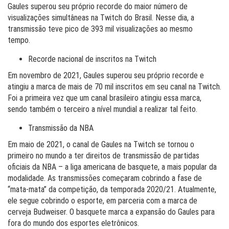
Gaules superou seu próprio recorde do maior número de
visualizações simultâneas na Twitch do Brasil. Nesse dia, a
transmissão teve pico de 393 mil visualizações ao mesmo
tempo.
Recorde nacional de inscritos na Twitch
Em novembro de 2021, Gaules superou seu próprio recorde e
atingiu a marca de mais de 70 mil inscritos em seu canal na Twitch.
Foi a primeira vez que um canal brasileiro atingiu essa marca,
sendo também o terceiro a nível mundial a realizar tal feito.
Transmissão da NBA
Em maio de 2021, o canal de Gaules na Twitch se tornou o
primeiro no mundo a ter direitos de transmissão de partidas
oficiais da NBA – a liga americana de basquete, a mais popular da
modalidade. As transmissões começaram cobrindo a fase de
“mata-mata” da competição, da temporada 2020/21. Atualmente,
ele segue cobrindo o esporte, em parceria com a marca de
cerveja Budweiser. O basquete marca a expansão do Gaules para
fora do mundo dos esportes eletrônicos.