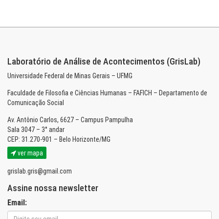
Laboratório de Análise de Acontecimentos (GrisLab)
Universidade Federal de Minas Gerais – UFMG
Faculdade de Filosofia e Ciências Humanas – FAFICH – Departamento de
Comunicação Social
Av. Antônio Carlos, 6627 – Campus Pampulha
Sala 3047 – 3° andar
CEP: 31.270-901 – Belo Horizonte/MG
ver mapa
grislab.gris@gmail.com
Assine nossa newsletter
Email: