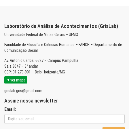
Laboratório de Análise de Acontecimentos (GrisLab)
Universidade Federal de Minas Gerais – UFMG
Faculdade de Filosofia e Ciências Humanas – FAFICH – Departamento de
Comunicação Social
Av. Antônio Carlos, 6627 – Campus Pampulha
Sala 3047 – 3° andar
CEP: 31.270-901 – Belo Horizonte/MG
ver mapa
grislab.gris@gmail.com
Assine nossa newsletter
Email: