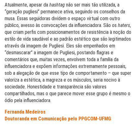
Atualmente, apesar da
hashtag
não ser mais tão utilizada, a
“geração pugliesi” permanece ativa, seguindo os conselhos da
musa. Essas seguidoras dividem o espaço virtual com outro
público, avesso às convocações da influenciadora. São os
haters
,
que criam perfis com posicionamentos de resistência à noção do
estilo de vida saudável e ao padrão estético que são legitimados
através da imagem de Pugliesi. Eles são empenhados em
“desmascarar” a imagem de Pugliesi, postando flagras e
comentários que, muitas vezes, envolvem toda a família da
influenciadora e expõem informações extremamente pessoais,
sob a alegação de que esse tipo de comportamento – que super
valoriza a estética, a magreza e os músculos, seria nocivo à
sociedade. Honestidade e transparência são valores
compartilhados, mas o que parece mover esse grupo é mesmo o
ódio pela influenciadora.
Fernanda Medeiros
Doutoranda em Comunicação pelo PPGCOM-UFMG