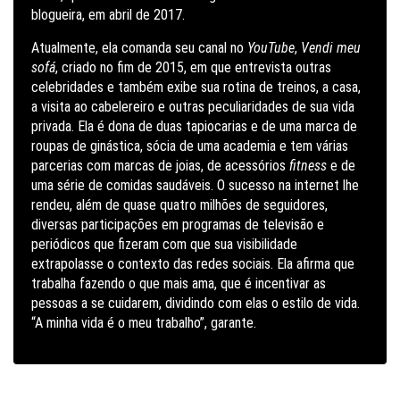
blogueira, em abril de 2017.
Atualmente, ela comanda seu
canal no
YouTube
,
Vendi meu
sofá
, criado no fim de 2015, em que entrevista outras
celebridades e também exibe sua rotina de treinos, a casa,
a visita ao cabelereiro e outras peculiaridades de sua vida
privada. Ela é dona de duas tapiocarias e de uma marca de
roupas de ginástica, sócia de uma academia e tem várias
parcerias com marcas de joias, de acessórios
fitness
e de
uma série de comidas saudáveis. O sucesso na internet lhe
rendeu, além de quase quatro milhões de seguidores,
diversas participações em programas de televisão e
periódicos que fizeram com que sua visibilidade
extrapolasse o contexto das redes sociais. Ela afirma que
trabalha fazendo o que mais ama, que é incentivar as
pessoas a se cuidarem, dividindo com elas o estilo de vida.
“A minha vida é o meu trabalho”, garante.