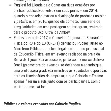
Pugliesi foi julgada pelo Conar em duas ocasiões por
praticar publicidade velada em seus perfis – em 2014,
quando o conselho avaliou a divulgação de produtos no blog
Tips4life
; e, em 2016, quando ela cometeu uma série de
irregularidades em uma postagem no Instagram, realizada
para o produto Skol Ultra, da Ambev.
Em fevereiro de 2017, o Conselho Regional de Educação
Física do RJ e do ES (CREF1) denunciou Pugliesi junto ao
Ministério Público por atuar ilegalmente como profissional
de Educação Física, em um evento realizado na praia da
Barra da Tijuca. Sua assessoria, junto com a marca Unilever
Brasil (promotora do evento), se defendeu alegando que
uma professora graduada ministrou as atividades esportivas
para os funcionários da empresa, e que Gabriela e Erasmo
apenas fizeram a aula junto com os participantes, com o
intuito de motivá-los.
Públicos e valores evocados por Gabriela Pugliesi