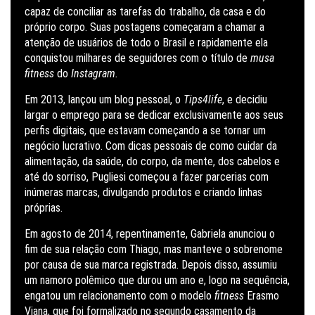
capaz de conciliar as tarefas do trabalho, da casa e do
próprio corpo. Suas postagens começaram a chamar a
atenção de usuários de todo o Brasil e rapidamente ela
conquistou milhares de seguidores com o título de
musa
fitness
do
Instagram.
Em 2013, lançou um blog pessoal, o
Tips4life
, e decidiu
largar o emprego para se dedicar exclusivamente aos seus
perfis digitais, que estavam começando a se tornar um
negócio lucrativo. Com dicas pessoais de como cuidar da
alimentação, da saúde, do corpo, da mente, dos cabelos e
até do sorriso, Pugliesi
começou a fazer
parcerias com
inúmeras marcas
, divulgando produtos e criando linhas
próprias.
Em agosto de 2014, repentinamente, Gabriela anunciou o
fim de sua relação com Thiago, mas manteve o sobrenome
por causa de sua marca registrada. Depois disso, assumiu
um namoro polêmico que durou um ano e, logo na sequência,
engatou um relacionamento com o modelo
fitness
Erasmo
Viana, que foi formalizado no segundo casamento da