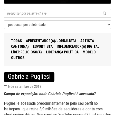
TODAS
APRESENTADOR(A)/JORNALISTA
ARTISTA
CANTOR(A)
ESPORTISTA
INFLUENCIADOR(A) DIGITAL
LÍDER RELIGIOSO(A)
LIDERANÇA POLÍTICA
MODELO
OUTROS
Gabriela Pugliesi
6 de setembro de 2018
Campo de exposição: onde Gabriela Pugliesi é acessada?
Pugliesi é acessada predominantemente pelo seu perfil no
Instagram, que reúne 3,9 milhões de seguidores e conta com
atualizações diárias. Seu canal no YouTube possui 635 mil inscritos