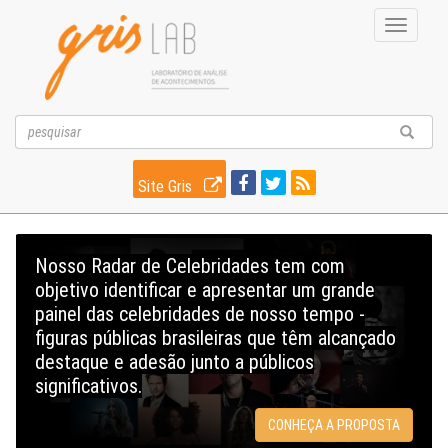
Toggle
navigati
Site Gris
Nosso Radar de Celebridades tem com
objetivo identificar e apresentar um grande
painel das celebridades de nosso tempo -
figuras públicas brasileiras que têm alcançado
destaque e adesão junto a públicos
significativos.
CONHEÇA A PROPOSTA