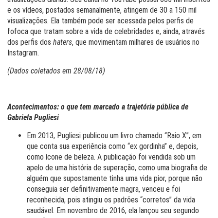
e os vídeos, postados semanalmente, atingem de 30 a 150 mil
visualizações. Ela também pode ser acessada pelos perfis de
fofoca que tratam sobre a vida de celebridades e, ainda, através
dos perfis dos
haters
, que movimentam milhares de usuários no
Instagram.
(Dados coletados em 28/08/18)
Acontecimentos: o que tem marcado a trajetória pública de
Gabriela Pugliesi
Em 2013, Pugliesi publicou um livro chamado “Raio X”, em
que conta sua experiência como “ex gordinha” e, depois,
como ícone de beleza. A publicação foi vendida sob um
apelo de uma história de superação, como uma biografia de
alguém que supostamente tinha uma vida pior, porque não
conseguia ser definitivamente magra, venceu e foi
reconhecida, pois atingiu os padrões “corretos” da vida
saudável. Em novembro de 2016, ela lançou seu segundo