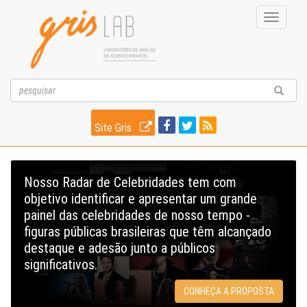
Toggle
navigati
Site Gris
Nosso Radar de Celebridades tem com
objetivo identificar e apresentar um grande
painel das celebridades de nosso tempo -
figuras públicas brasileiras que têm alcançado
destaque e adesão junto a públicos
significativos.
CONHEÇA A PROPOSTA