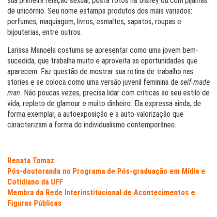
sua primeira relação sexual, posta fotos na Disney ou com pijamas
de unicórnio. Seu nome estampa produtos dos mais variados:
perfumes, maquiagem, livros, esmaltes, sapatos, roupas e
bijouterias, entre outros.
Larissa Manoela costuma se apresentar como uma jovem bem-
sucedida, que trabalha muito e aproveita as oportunidades que
aparecem. Faz questão de mostrar sua rotina de trabalho nas
stories e se coloca como uma versão juvenil feminina de
self-made
man
. Não poucas vezes, precisa lidar com críticas ao seu estilo de
vida, repleto de glamour e muito dinheiro. Ela expressa ainda, de
forma exemplar, a autoexposição e a auto-valorização que
caracterizam a forma do individualismo contemporâneo.
Renata Tomaz
Pós-doutoranda no Programa de Pós-graduação em Mídia e
Cotidiano da UFF
Membra da Rede Interinstitucional de Acontecimentos e
Figuras Públicas