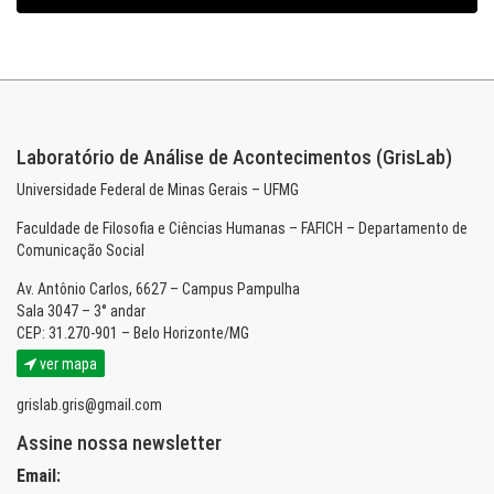
Laboratório de Análise de Acontecimentos (GrisLab)
Universidade Federal de Minas Gerais – UFMG
Faculdade de Filosofia e Ciências Humanas – FAFICH – Departamento de
Comunicação Social
Av. Antônio Carlos, 6627 – Campus Pampulha
Sala 3047 – 3° andar
CEP: 31.270-901 – Belo Horizonte/MG
ver mapa
grislab.gris@gmail.com
Assine nossa newsletter
Email: