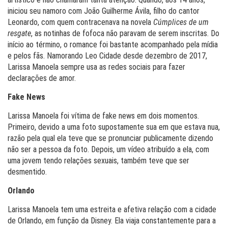
iniciou seu namoro com João Guilherme Ávila, filho do cantor
Leonardo, com quem contracenava na novela
Cúmplices de um
resgate
, as notinhas de fofoca não paravam de serem inscritas. Do
início ao término, o romance foi bastante acompanhado pela mídia
e pelos fãs. Namorando Leo Cidade desde dezembro de 2017,
Larissa Manoela sempre usa as redes sociais para fazer
declarações de amor.
Fake News
Larissa Manoela foi vítima de fake news em dois momentos.
Primeiro, devido a uma foto supostamente sua em que estava nua,
razão pela qual ela teve que se pronunciar publicamente dizendo
não ser a pessoa da foto. Depois, um vídeo atribuído a ela, com
uma jovem tendo relações sexuais, também teve que ser
desmentido.
Orlando
Larissa Manoela tem uma estreita e afetiva relação com a cidade
de Orlando, em função da Disney. Ela viaja constantemente para a