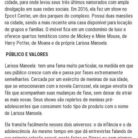
cidade, para onde levou seus três últimos namorados com ampla
divulgação em suas redes sociais. Em 2016, ela fez um show no
Epcot Center, um dos parques do complexo. Possui duas mansões
na cidade, sendo a mais recente uma casa disponível para locação
de grupos e famílias. O imóvel fica em um condomínio de luxo e
oferece quartos temáticos como de Mickey e Minie Mouse, de
Harry Potter, de Moana e da própria Larissa Manoela.
PÚBLICO E VALORES
Larissa Manoela tem uma fama muito particular, na medida em que
seu público cresce com ela e passa por fases extremamente
semelhantes. Cercada por um exército de meninas de sua idade,
que se emocionavam com a novela
Carrossel
, ela segue envolta de
fãs que acompanham suas mudanças de fase, sem deixar de atrair
as mais novas. Seus shows são repletos de meninas pré-
adolescentes que consomem todo tipo de produto com o nome
de Larissa Manoela.
Ela transita facilmente nesses dois universos: o da infância e o da
adolescência. Ao mesmo tempo em que dá entrevistas falando de