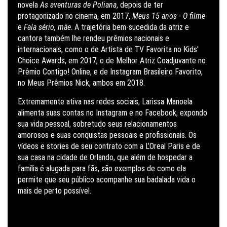
novela
As aventuras de Poliana
, depois de ter
protagonizado no cinema, em 2017,
Meus 15 anos - O filme
e
Fala sério, mãe
. A trajetória bem-sucedida da atriz e
cantora também lhe rendeu prêmios nacionais e
internacionais, como o de Artista de TV Favorita no Kids'
Choice Awards, em 2017, o de Melhor Atriz Coadjuvante no
Prêmio Contigo! Online, e de Instagram Brasileiro Favorito,
no Meus Prêmios Nick, ambos em 2018.
Extremamente ativa nas redes sociais, Larissa Manoela
alimenta suas contas no Instagram e no Facebook, expondo
sua vida pessoal, sobretudo seus relacionamentos
amorosos e suas conquistas pessoais e profissionais. Os
vídeos e stories de seu contrato com a L’Oreal Paris e de
sua casa na cidade de Orlando, que além de hospedar a
família é alugada para fãs, são exemplos de como ela
permite que seu público acompanhe sua badalada vida o
mais de perto possível.