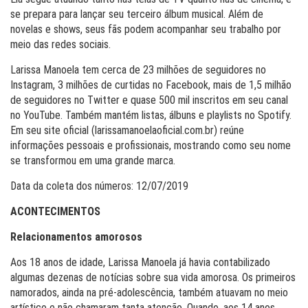
se prepara para lançar seu terceiro álbum musical. Além de
novelas e shows, seus fãs podem acompanhar seu trabalho por
meio das redes sociais.
Larissa Manoela tem cerca de 23 milhões de seguidores no
Instagram, 3 milhões de curtidas no Facebook, mais de 1,5 milhão
de seguidores no Twitter e quase 500 mil inscritos em seu canal
no YouTube. Também mantém listas, álbuns e playlists no Spotify.
Em seu site oficial (larissamanoelaoficial.com.br) reúne
informações pessoais e profissionais, mostrando como seu nome
se transformou em uma grande marca.
Data da coleta dos números: 12/07/2019
ACONTECIMENTOS
Relacionamentos amorosos
Aos 18 anos de idade, Larissa Manoela já havia contabilizado
algumas dezenas de notícias sobre sua vida amorosa. Os primeiros
namorados, ainda na pré-adolescência, também atuavam no meio
artístico e não chamaram tanta atenção. Quando, aos 14 anos,