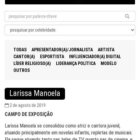
TODAS
APRESENTADOR(A)/JORNALISTA
ARTISTA
CANTOR(A)
ESPORTISTA
INFLUENCIADOR(A) DIGITAL
LÍDER RELIGIOSO(A)
LIDERANÇA POLÍTICA
MODELO
OUTROS
Larissa Manoela
2 de agosto de 2019
CAMPO DE EXPOSIÇÃO
Larissa Manoela se consolidou como atriz e cantora juvenil,
atuando principalmente em novelas infantis, repletas de musicais.
Ela segue atuando tanto nas telas de TV quanto nas de cinema, e