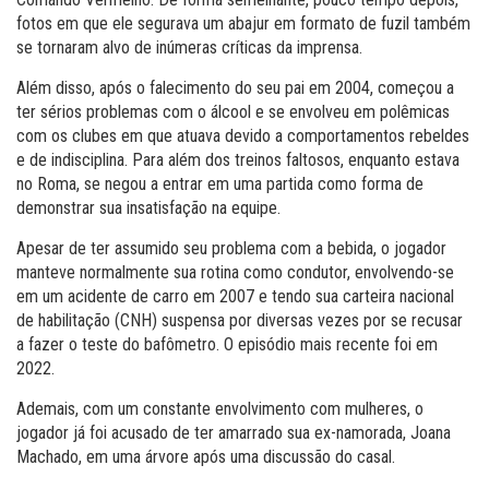
fotos em que ele segurava um abajur em formato de fuzil também
se tornaram alvo de inúmeras críticas da imprensa.
Além disso, após o falecimento do seu pai em 2004, começou a
ter sérios problemas com o álcool e se envolveu em polêmicas
com os clubes em que atuava devido a comportamentos rebeldes
e de indisciplina. Para além dos treinos faltosos, enquanto estava
no Roma, se negou a entrar em uma partida como forma de
demonstrar sua insatisfação na equipe.
Apesar de ter assumido seu problema com a bebida, o jogador
manteve normalmente sua rotina como condutor, envolvendo-se
em um acidente de carro em 2007 e tendo sua carteira nacional
de habilitação (CNH) suspensa por diversas vezes por se recusar
a fazer o teste do bafômetro. O episódio mais recente foi em
2022.
Ademais, com um constante envolvimento com mulheres, o
jogador já foi acusado de ter amarrado sua ex-namorada, Joana
Machado, em uma árvore após uma discussão do casal.