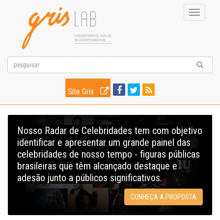
Toggle
navigati
Site Gris
Nosso Radar de Celebridades tem com objetivo
identificar e apresentar um grande painel das
celebridades de nosso tempo - figuras públicas
brasileiras que têm alcançado destaque e
adesão junto a públicos significativos.
CONHEÇA A PROPOSTA