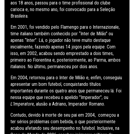
aos 18 anos, passou para o time profissional do clube
carioca e, no mesmo ano, foi convocado para a Seleção
Brasileira.
Em 2001, foi vendido pelo Flamengo para o Internazionale,
time italiano também conhecido por “Inter de Milão” ou
apenas “Inter”. Lá, o jogador não teve muito destaque
inicialmente, fazendo apenas 14 jogos pela equipe. Com
isso, em 2002, acabou sendo emprestado a dois times,
primeiro ao Fiorentina e, posteriormente, ao Parma, ambos
italianos. No último, permaneceu por dois anos.
Em 2004, retornou para o Inter de Milão e, enfim, conseguiu
apresentar um bom futebol, conquistando títulos
importantes durante os quatro anos que permaneceu lá. Foi
nessa equipe que recebeu o apelido "Imperador", ou
L'Imperatore
, alusão a Adriano, Imperador Romano.
Contudo, devido à morte de seu pai em 2004, começou a
ter sérios problemas com bebida, o que posteriormente
acabou afetando seu desempenho no futebol. Inclusive, na