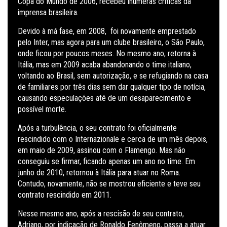
Copa do Mundo de 2006, recebeu inúmeras críticas da
imprensa brasileira.
Devido à má fase, em 2008, foi novamente emprestado
pelo Inter, mas agora para um clube brasileiro, o São Paulo,
onde ficou por poucos meses. No mesmo ano, retorna à
Itália, mas em 2009 acaba abandonando o time italiano,
voltando ao Brasil, sem autorização, e se refugiando na casa
de familiares por três dias sem dar qualquer tipo de notícia,
causando especulações até de um desaparecimento e
possível morte.
Após a turbulência, o seu contrato foi oficialmente
rescindido com o Internazionale e cerca de um mês depois,
em maio de 2009, assinou com o Flamengo. Mas não
conseguiu se firmar, ficando apenas um ano no time. Em
junho de 2010, retornou à Itália para atuar no Roma.
Contudo, novamente, não se mostrou eficiente e teve seu
contrato rescindido em 2011.
Nesse mesmo ano, após a rescisão de seu contrato,
Adriano, por indicação de Ronaldo Fenômeno, passa a atuar