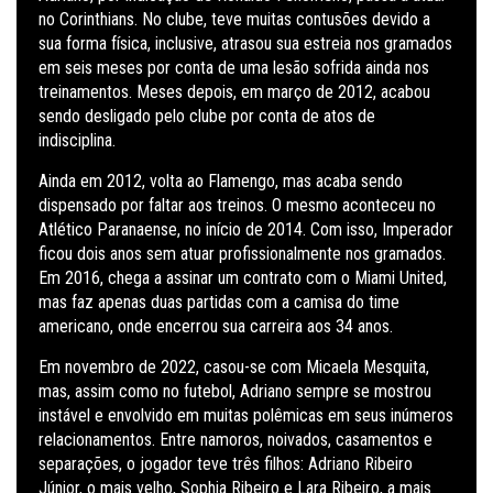
no Corinthians. No clube, teve muitas contusões devido a
sua forma física, inclusive, atrasou sua estreia nos gramados
em seis meses por conta de uma lesão sofrida ainda nos
treinamentos. Meses depois, em março de 2012, acabou
sendo desligado pelo clube por conta de atos de
indisciplina.
Ainda em 2012, volta ao Flamengo, mas acaba sendo
dispensado por faltar aos treinos. O mesmo aconteceu no
Atlético Paranaense, no início de 2014. Com isso, Imperador
ficou dois anos sem atuar profissionalmente nos gramados.
Em 2016, chega a assinar um contrato com o Miami United,
mas faz apenas duas partidas com a camisa do time
americano, onde encerrou sua carreira aos 34 anos.
Em novembro de 2022, casou-se com Micaela Mesquita,
mas, assim como no futebol, Adriano sempre se mostrou
instável e envolvido em muitas polêmicas em seus inúmeros
relacionamentos. Entre namoros, noivados, casamentos e
separações, o jogador teve três filhos: Adriano Ribeiro
Júnior, o mais velho, Sophia Ribeiro e Lara Ribeiro, a mais