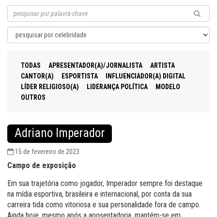
TODAS
APRESENTADOR(A)/JORNALISTA
ARTISTA
CANTOR(A)
ESPORTISTA
INFLUENCIADOR(A) DIGITAL
LÍDER RELIGIOSO(A)
LIDERANÇA POLÍTICA
MODELO
OUTROS
Adriano Imperador
15 de fevereiro de 2023
Campo de exposição
Em sua trajetória como jogador, Imperador sempre foi destaque
na mídia esportiva, brasileira e internacional, por conta da sua
carreira tida como vitoriosa e sua personalidade fora de campo.
Ainda hoje, mesmo após a aposentadoria, mantém-se em