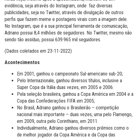
evidência, seja através do Instagram, onde faz diversas
publicidades, seja no Twitter, através de divulgação de outros
perfis que fazem meme e postagens virais com a imagem dele.
No Instagram, que é a sua principal ferramenta de comunicação,
Adriano possui 8,4 milhões de seguidores. No Twitter, mesmo não
sendo tão assíduo, possui 639.965 mil seguidores.
(
Dados coletados em 23-11-2022)
Acontecimentos
Em 2001, ganhou o campeonato Sul-americano sub-20;
Pelo Internazionale, ganhou diversos títulos, inclusive a
Super Copa da Itália duas vezes, em 2005 e 2006.
Pela seleção brasileira, ganhou a Copa América em 2004 e a
Copa das Confederações FIFA em 2005;
No Brasil, Adriano ganhou o Brasileirão – competição
nacional mais importante – duas vezes, uma pelo Flamengo,
em 2009, outra pelo Corinthians, em 2011.
Individualmente, Adriano ganhou diversos prêmios como o
de melhor jogador da Copa América e da Copa das