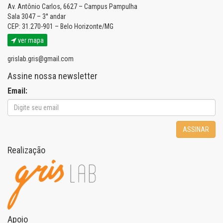
Av. Antônio Carlos, 6627 – Campus Pampulha
Sala 3047 – 3° andar
CEP: 31.270-901 – Belo Horizonte/MG
ver mapa
grislab.gris@gmail.com
Assine nossa newsletter
Email:
ASSINAR
Realização
Apoio