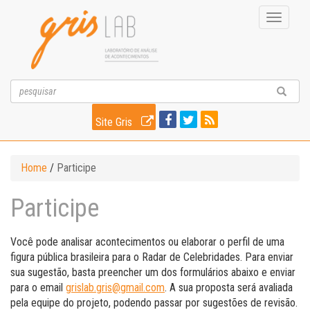
Toggle
navigati
Site Gris
Home
/
Participe
Participe
Você pode analisar acontecimentos ou elaborar o perfil de uma
figura pública brasileira para o Radar de Celebridades. Para enviar
sua sugestão, basta preencher um dos formulários abaixo e enviar
para o email
grislab.gris@gmail.com
. A sua proposta será avaliada
pela equipe do projeto, podendo passar por sugestões de revisão.