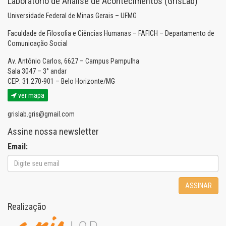
Laboratório de Análise de Acontecimentos (GrisLab)
Universidade Federal de Minas Gerais – UFMG
Faculdade de Filosofia e Ciências Humanas – FAFICH – Departamento de
Comunicação Social
Av. Antônio Carlos, 6627 – Campus Pampulha
Sala 3047 – 3° andar
CEP: 31.270-901 – Belo Horizonte/MG
ver mapa
grislab.gris@gmail.com
Assine nossa newsletter
Email:
ASSINAR
Realização