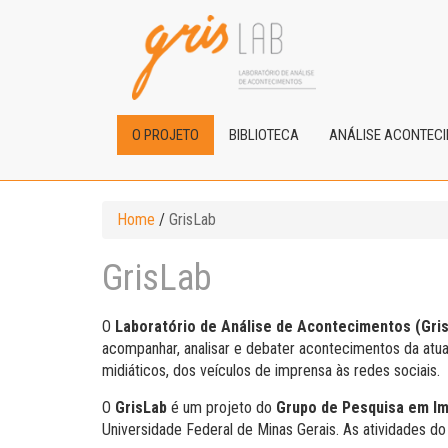
O PROJETO
BIBLIOTECA
ANÁLISE ACONTEC
Home
/
GrisLab
GrisLab
O
Laboratório de Análise de Acontecimentos (Gri
acompanhar, analisar e debater acontecimentos da atua
midiáticos, dos veículos de imprensa às redes sociais.
O
GrisLab
é um projeto do
Grupo de Pesquisa em Im
Universidade Federal de Minas Gerais. As atividades d