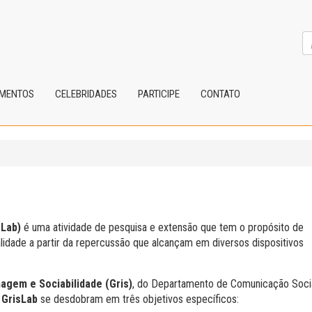
IMENTOS
CELEBRIDADES
PARTICIPE
CONTATO
sLab)
é uma atividade de pesquisa e extensão que tem o propósito de
lidade a partir da repercussão que alcançam em diversos dispositivos
agem e Sociabilidade (Gris)
, do Departamento de Comunicação Soci
o
GrisLab
se desdobram em três objetivos específicos: