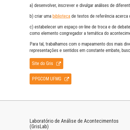
a) desenvolver, inscrever e divulgar análises de difere
b) criar uma
biblioteca
de textos de referência acerca 
c) estabelecer um espaço on-line de troca e de debate 
como elemento congregador a temática do acontecim
Para tal, trabalhamos com o mapeamento dos mais div
representações e sentidos em constante embate, busca
Site do Gris
PPGCOM UFMG
Laboratório de Análise de Acontecimentos
(GrisLab)