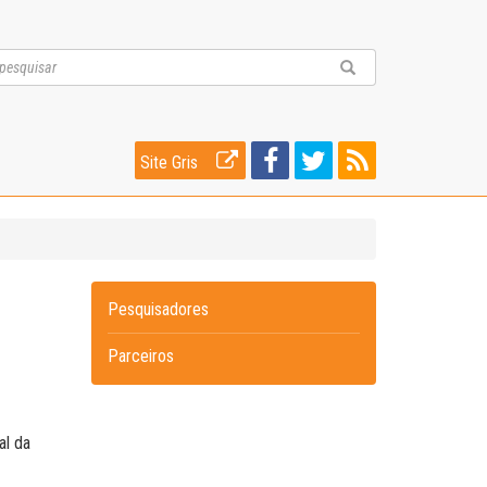
Site Gris
Pesquisadores
Parceiros
al da