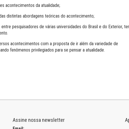
ntes acontecimentos da atualidade;
das distintas abordagens teóricas do acontecimento;
entre pesquisadores de várias universidades do Brasil e do Exterior, te
ento.
ersos acontecimentos com a proposta de ir além da variedade de
ndo fenômenos privilegiados para se pensar a atualidade.
Assine nossa newsletter
A
Email: