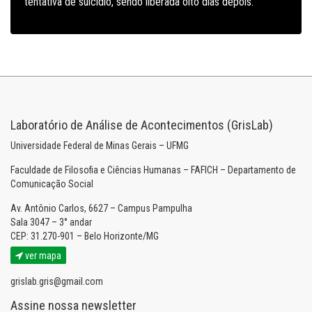
tentativa de suicídio, sendo liberada oito dias depois.
Laboratório de Análise de Acontecimentos (GrisLab)
Universidade Federal de Minas Gerais – UFMG
Faculdade de Filosofia e Ciências Humanas – FAFICH – Departamento de
Comunicação Social
Av. Antônio Carlos, 6627 – Campus Pampulha
Sala 3047 – 3° andar
CEP: 31.270-901 – Belo Horizonte/MG
ver mapa
grislab.gris@gmail.com
Assine nossa newsletter