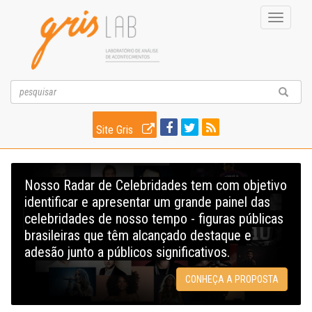
Toggle
navigati
Site Gris
Nosso Radar de Celebridades tem com objetivo
identificar e apresentar um grande painel das
celebridades de nosso tempo - figuras públicas
brasileiras que têm alcançado destaque e
adesão junto a públicos significativos.
CONHEÇA A PROPOSTA