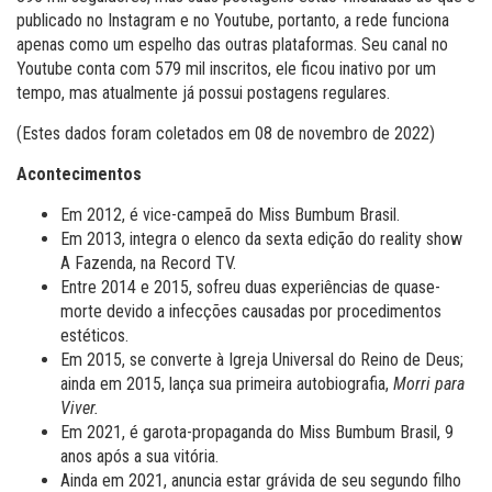
publicado no Instagram e no Youtube, portanto, a rede funciona
apenas como um espelho das outras plataformas. Seu canal no
Youtube conta com 579 mil inscritos, ele ficou inativo por um
tempo, mas atualmente já possui postagens regulares.
(Estes dados foram coletados em 08 de novembro de 2022)
Acontecimentos
Em 2012, é vice-campeã do Miss Bumbum Brasil.
Em 2013, integra o elenco da sexta edição do reality show
A Fazenda, na Record TV.
Entre 2014 e 2015, sofreu duas experiências de quase-
morte devido a infecções causadas por procedimentos
estéticos.
Em 2015, se converte à Igreja Universal do Reino de Deus;
ainda em 2015, lança sua primeira autobiografia,
Morri para
Viver.
Em 2021, é garota-propaganda do Miss Bumbum Brasil, 9
anos após a sua vitória.
Ainda em 2021, anuncia estar grávida de seu segundo filho