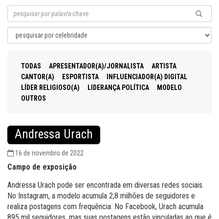
TODAS
APRESENTADOR(A)/JORNALISTA
ARTISTA
CANTOR(A)
ESPORTISTA
INFLUENCIADOR(A) DIGITAL
LÍDER RELIGIOSO(A)
LIDERANÇA POLÍTICA
MODELO
OUTROS
Andressa Urach
16 de novembro de 2022
Campo de exposição
Andressa Urach pode ser encontrada em diversas redes sociais.
No Instagram, a modelo acumula 2,8 milhões de seguidores e
realiza postagens com frequência. No Facebook, Urach acumula
895 mil seguidores, mas suas postagens estão vinculadas ao que é