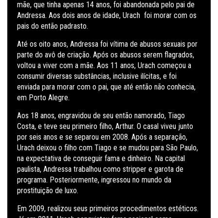
mãe, que tinha apenas 14 anos, foi abandonada pelo pai de
Andressa. Aos dois anos de idade, Urach foi morar com os
pais do então padrasto.
Até os oito anos, Andressa foi vítima de abusos sexuais por
parte do avô de criação. Após os abusos serem flagrados,
voltou a viver com a mãe. Aos 11 anos, Urach começou a
consumir diversas substâncias, inclusive ilícitas, e foi
enviada para morar com o pai, que até então não conhecia,
em Porto Alegre.
Aos 18 anos, engravidou de seu então namorado, Tiago
Costa, e teve seu primeiro filho, Arthur. O casal viveu junto
por seis anos e se separou em 2008. Após a separação,
Urach deixou o filho com Tiago e se mudou para São Paulo,
na expectativa de conseguir fama e dinheiro. Na capital
paulista, Andressa trabalhou como stripper e garota de
programa. Posteriormente, ingressou no mundo da
prostituição de luxo.
Em 2009, realizou seus primeiros procedimentos estéticos.