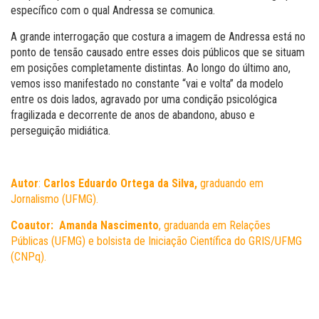
específico com o qual Andressa se comunica.
A grande interrogação que costura a imagem de Andressa está no
ponto de tensão causado entre esses dois públicos que se situam
em posições completamente distintas. Ao longo do último ano,
vemos isso manifestado no constante “vai e volta” da modelo
entre os dois lados, agravado por uma condição psicológica
fragilizada e decorrente de anos de abandono, abuso e
perseguição midiática.
Autor
:
Carlos Eduardo Ortega da Silva,
graduando em
Jornalismo (UFMG).
Coautor:
Amanda Nascimento
, graduanda em Relações
Públicas (UFMG) e bolsista de Iniciação Científica do GRIS/UFMG
(CNPq).