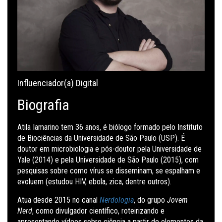
Influenciador(a) Digital
Biografia
Atila Iamarino tem 36 anos, é biólogo formado pelo Instituto
de Biociências da Universidade de São Paulo (USP). É
doutor em microbiologia e pós-doutor pela Universidade de
Yale (2014) e pela Universidade de São Paulo (2015), com
pesquisas sobre como vírus se disseminam, se espalham e
evoluem (estudou HIV, ebola, zica, dentre outros).
Atua desde 2015 no canal
Nerdologia
, do grupo
Jovem
Nerd
, como divulgador científico, roteirizando e
apresentando vídeos sobre ciência a partir de elementos da