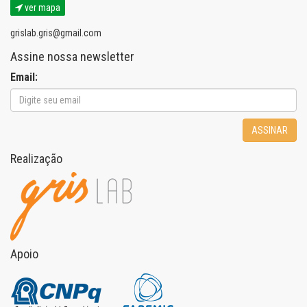
ver mapa
grislab.gris@gmail.com
Assine nossa newsletter
Email:
ASSINAR
Realização
Apoio