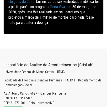
eleições de 2020
. Um marco de sua visibilidade midiática foi
a participação no programa
Roda Viva
, em 30 de março de
2020, após uma
live
realizada em seu canal em que
projetou a marca de 1 milhão de mortos caso nada fosse
feito para conter a doença.
Laboratório de Análise de Acontecimentos (GrisLab)
Universidade Federal de Minas Gerais – UFMG
Faculdade de Filosofia e Ciências Humanas – FAFICH – Departamento de
Comunicação Social
Av. Antônio Carlos, 6627 – Campus Pampulha
Sala 3047 – 3° andar
CEP: 31.270-901 – Belo Horizonte/MG