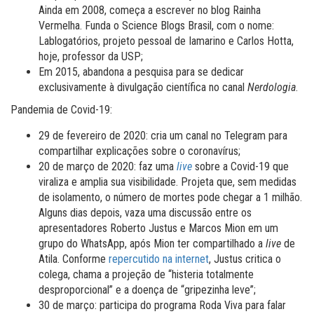
Ainda em 2008, começa a escrever no blog Rainha
Vermelha. Funda o Science Blogs Brasil, com o nome:
Lablogatórios, projeto pessoal de Iamarino e Carlos Hotta,
hoje, professor da USP;
Em 2015, abandona a pesquisa para se dedicar
exclusivamente à divulgação científica no canal
Nerdologia
.
Pandemia de Covid-19:
29 de fevereiro de 2020: cria um canal no Telegram para
compartilhar explicações sobre o coronavírus;
20 de março de 2020: faz uma
live
sobre a Covid-19 que
viraliza e amplia sua visibilidade. Projeta que, sem medidas
de isolamento, o número de mortes pode chegar a 1 milhão.
Alguns dias depois, vaza uma discussão entre os
apresentadores Roberto Justus e Marcos Mion em um
grupo do WhatsApp, após Mion ter compartilhado a
live
de
Atila. Conforme
repercutido na internet
, Justus critica o
colega, chama a projeção de “histeria totalmente
desproporcional” e a doença de “gripezinha leve”;
30 de março: participa do programa Roda Viva para falar