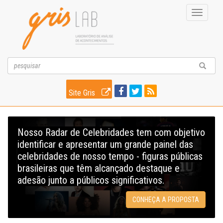
Toggle
navigati
Site Gris
Nosso Radar de Celebridades tem com objetivo
identificar e apresentar um grande painel das
celebridades de nosso tempo - figuras públicas
brasileiras que têm alcançado destaque e
adesão junto a públicos significativos.
CONHEÇA A PROPOSTA