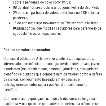
sobre a pandemia do novo coronavírus;
08 de abril: torna-se colunista do jornal Folha de São Paulo;
29 de maio: participa de videoconferência no TSE sobre a
pandemia;
1° de agosto: surge movimento no Twitter com a hashtag
#ObrigadoAtila, que mobiliza seguidores para defendê-lo de
ações de
haters
e negacionistas.
Públicos e valores evocados
O principal público de Atila envolve cientistas, pesquisadores,
interessados em ciência e tecnologia, nerds e intelectuais, jovens
estudantes (majoritariamente, homens), jornalistas, divulgadores
científicos e públicos que compartilham de valores como a defesa
da ciência, conhecimento baseado em evidências e
entrelaçamentos entre cultura pop/nerd e conhecimento
científico.
Com uma maior exposição nas mídias tradicionais ao longo da
pandemia — nas quais ele se mantém em defesa da ciência e se