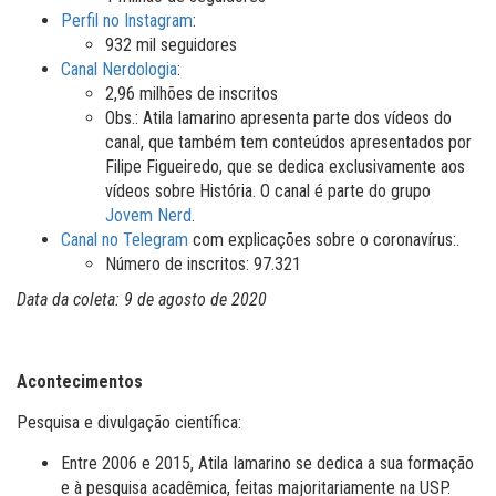
Perfil no Instagram
:
932 mil seguidores
Canal Nerdologia
:
2,96 milhões de inscritos
Obs.: Atila Iamarino apresenta parte dos vídeos do
canal, que também tem conteúdos apresentados por
Filipe Figueiredo, que se dedica exclusivamente aos
vídeos sobre História. O canal é parte do grupo
Jovem Nerd
.
Canal no Telegram
com explicações sobre o coronavírus:.
Número de inscritos: 97.321
Data da coleta: 9 de agosto de 2020
Acontecimentos
Pesquisa e divulgação científica:
Entre 2006 e 2015, Atila Iamarino se dedica a sua formação
e à pesquisa acadêmica, feitas majoritariamente na USP.