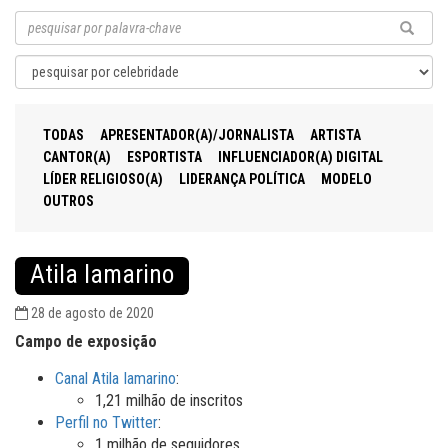
TODAS
APRESENTADOR(A)/JORNALISTA
ARTISTA
CANTOR(A)
ESPORTISTA
INFLUENCIADOR(A) DIGITAL
LÍDER RELIGIOSO(A)
LIDERANÇA POLÍTICA
MODELO
OUTROS
Atila Iamarino
28 de agosto de 2020
Campo de exposição
Canal Atila Iamarino
:
1,21 milhão de inscritos
Perfil no Twitter
:
1 milhão de seguidores