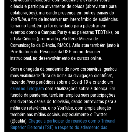
ciência e participa ativamente de
colabs
(abreviatura para
colaborações), marcando presença em outros canais do
YouTube
, a fim de incentivar um intercâmbio de audiências.
Iamarino também já foi convidado para palestrar em
eventos como a Campus Party e as palestras TEDTalks, ou
o Fala Ciência (promovido pela Rede Mineira de
Comunicação da Ciência, RMCC). Atila atua também junto à
Pró-Reitoria de Pesquisa da USP como designer
instrucional, no desenvolvimento de cursos online.
Com a chegada da pandemia do novo coronavírus, ganhou
mais visibilidade “fora da bolha da divulgação científica”,
fazendo
lives
periódicas sobre a Covid-19 e criando um
canal no Telegram
com atualizações sobre a doença. Em
função da pandemia, também ampliou suas participações
em diversos canais de televisão, dando entrevistas para a
mídia de referência, e no YouTube, com ampla atuação
também nas mídias sociais, especialmente o Twitter
(@oatila).
Chegou a participar de reuniões com o Tribunal
Superior Eleitoral (TSE) a respeito do adiamento das