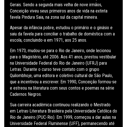
Gerais. Sendo a segunda mais velha de nove irmãos,
Conceição viveu seus primeiros anos de vida na extinta
favela Pindura Saia, na zona sul da capital mineira.
Apesar da infância pobre, estudou o primário e o ginásio e
saiu da favela para conciliar o trabalho de doméstica com a
escola, concluindo-a em 1971, aos 25 anos.
Em 1973, mudou-se para o Rio de Janeiro, onde lecionou
para o Magistério, até 2006. Aos 41 anos, prestou vestibular
na Universidade Federal do Rio de Janeiro (UFRJ) para
Letras. Durante o curso teve contato com o grupo
Quilombhoje, uma editora e coletivo cultural de São Paulo,
que a incentivou a escrever. Em 1990, Conceição formou-se
e estreou na literatura com seus contos e poemas na série
Cadernos Negros.
Sua carreira acadêmica continuou realizando o Mestrado
em Letras-Literatura Brasileira pela Universidade Católica do
Rio de Janeiro (PUC-Rio). Em 1999, começou a dar aulas na
Universidade Federal Fluminense (UFF), permanecendo até