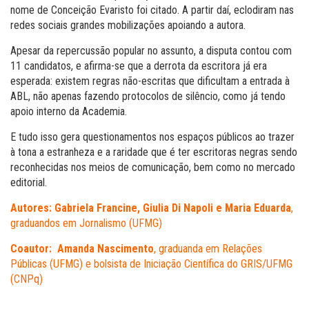
nome de Conceição Evaristo foi citado. A partir daí, eclodiram nas
redes sociais grandes mobilizações apoiando a autora.
Apesar da repercussão popular no assunto, a disputa contou com
11 candidatos, e afirma-se que a derrota da escritora já era
esperada: existem regras não-escritas que dificultam a entrada à
ABL, não apenas fazendo protocolos de silêncio, como já tendo
apoio interno da A
cademia.
E tudo isso gera questionamentos nos espaços públicos ao trazer
à tona a estranheza e a raridade que é ter escritoras negras sendo
reconhecidas nos meios de comunicação, bem como no mercado
editorial.
Autores:
Gabriela Francine, Giulia Di Napoli e Maria Eduarda
,
graduandos em Jornalismo (UFMG)
Coautor:
Amanda Nascimento
, graduanda em Relações
Públicas (UFMG) e bolsista de Iniciação Científica do GRIS/UFMG
(CNPq)