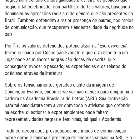
seguem tal celebridade, compartilham de tais valores, buscando
denunciar as opressões raciais e de gênero que são presentes no
Brasil. Também defendem a maior presença de pautas, nos meios
de comunicação, que recuperem a ancestralidade da negritude no
país.
Por fim, os valores defendidos potencializam a “Escrevivência”,
termo cunhado por Conceição Evaristo e que diz respeito a um
lugar onde as mulheres negras são donas da escrita, que
conseguem evocar o passado, as experiências e os relatos do
cotidiano através da literatura.
Sobre os tensionamentos gerados diante da imagem de
Conceição Evaristo, encontra-se sua não eleição para ocupar uma
cadeira na Academia Brasileira de Letras (ABL). Sua motivação
para tal candidatura tem a ver com todo o ativismo que defende
na escrita: questionar e expor ambientes onde faltam
representatividades negras e femininas, tal qual a Academia.
Tudo começou após provocações nos meios de comunicação
sobre como é mínima a presença de minorias sociais na ABL, e o