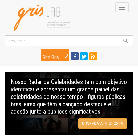
Toggle
navigati
Site Gris
Nosso Radar de Celebridades tem com objetivo
identificar e apresentar um grande painel das
celebridades de nosso tempo - figuras públicas
brasileiras que têm alcançado destaque e
adesão junto a públicos significativos.
CONHEÇA A PROPOSTA