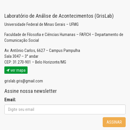
Laboratório de Análise de Acontecimentos (GrisLab)
Universidade Federal de Minas Gerais – UFMG
Faculdade de Filosofia e Ciências Humanas – FAFICH – Departamento de
Comunicação Social
Av. Antônio Carlos, 6627 – Campus Pampulha
Sala 3047 – 3° andar
CEP: 31.270-901 – Belo Horizonte/MG
ver mapa
grislab.gris@gmail.com
Assine nossa newsletter
Email:
ASSINAR