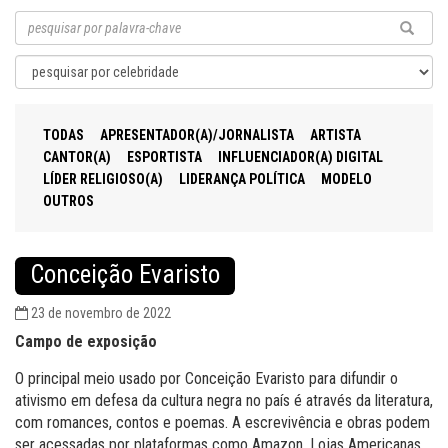
TODAS
APRESENTADOR(A)/JORNALISTA
ARTISTA
CANTOR(A)
ESPORTISTA
INFLUENCIADOR(A) DIGITAL
LÍDER RELIGIOSO(A)
LIDERANÇA POLÍTICA
MODELO
OUTROS
Conceição Evaristo
23 de novembro de 2022
Campo de exposição
O principal meio usado por Conceição Evaristo para difundir o
ativismo em defesa da cultura negra no país é através da literatura,
com romances, contos e poemas. A escrevivência e obras podem
ser acessadas por plataformas como Amazon, Lojas Americanas,