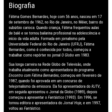
Biografia
Fátima Gomes Bernardes, hoje com 56 anos, nasceu em 17
de setembro de 1962, no Rio de Janeiro, no Méier, bairro do
subúrbio carioca. Quando criança, Fátima frequentou aulas
de balé e se tornou bailarina profissional na adolescência e
início da vida adulta. Formada em jornalismo pela
Universidade Federal do Rio de Janeiro (UFRJ), Fátima
Bernardes, como é conhecida por todos, começou a
trabalhar como repórter no jornal
O Globo
em 1983.
Sua longa carreira na Rede Globo de Televisão, onde
trabalha atualmente como apresentadora do programa
Encontro com Fátima Bernardes
, começou em fevereiro de
1987, quando foi aprovada em um concurso de
telejornalismo da emissora. Ela foi apresentadora do
RJTV
,
em seguida apresentou o Jornal da Globo (1989), depois
começou a apresentar o
Fantástico
(1993). Em 1996, se
tornou editora e apresentadora do
Jornal Hoje
, e em 1997,
voltou ao
Fantástico
.