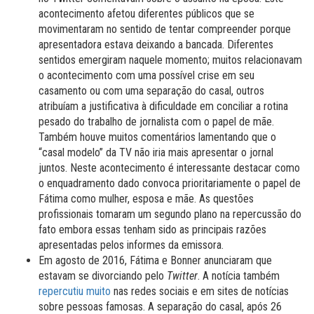
acontecimento afetou diferentes públicos que se
movimentaram no sentido de tentar compreender porque
apresentadora estava deixando a bancada. Diferentes
sentidos emergiram naquele momento; muitos relacionavam
o acontecimento com uma possível crise em seu
casamento ou com uma separação do casal, outros
atribuíam a justificativa à dificuldade em conciliar a rotina
pesado do trabalho de jornalista com o papel de mãe.
Também houve muitos comentários lamentando que o
“casal modelo” da TV não iria mais apresentar o jornal
juntos. Neste acontecimento é interessante destacar como
o enquadramento dado convoca prioritariamente o papel de
Fátima como mulher, esposa e mãe. As questões
profissionais tomaram um segundo plano na repercussão do
fato embora essas tenham sido as principais razões
apresentadas pelos informes da emissora.
Em agosto de 2016, Fátima e Bonner anunciaram que
estavam se divorciando pelo
Twitter
. A notícia também
repercutiu muito
nas redes sociais e em sites de notícias
sobre pessoas famosas. A separação do casal, após 26