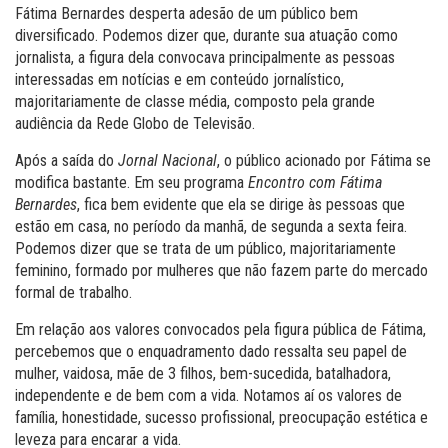
Fátima Bernardes desperta adesão de um público bem
diversificado. Podemos dizer que, durante sua atuação como
jornalista, a figura dela convocava principalmente as pessoas
interessadas em notícias e em conteúdo jornalístico,
majoritariamente de classe média, composto pela grande
audiência da Rede Globo de Televisão.
Após a saída do
Jornal Nacional
, o público acionado por Fátima se
modifica bastante. Em seu programa
Encontro com Fátima
Bernardes
, fica bem evidente que ela se dirige às pessoas que
estão em casa, no período da manhã, de segunda a sexta feira.
Podemos dizer que se trata de um público, majoritariamente
feminino, formado por mulheres que não fazem parte do mercado
formal de trabalho.
Em relação aos valores convocados pela figura pública de Fátima,
percebemos que o enquadramento dado ressalta seu papel de
mulher, vaidosa, mãe de 3 filhos, bem-sucedida, batalhadora,
independente e de bem com a vida. Notamos aí os valores de
família, honestidade, sucesso profissional, preocupação estética e
leveza para encarar a vida.