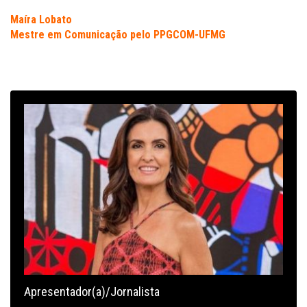
Maíra Lobato
Mestre em Comunicação pelo PPGCOM-UFMG
Apresentador(a)/Jornalista