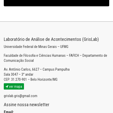
Laboratório de Análise de Acontecimentos (GrisLab)
Universidade Federal de Minas Gerais – UFMG
Faculdade de Filosofia e Ciências Humanas – FAFICH – Departamento de
Comunicação Social
Av. Antônio Carlos, 6627 – Campus Pampulha
Sala 3047 – 3° andar
CEP: 31.270-901 – Belo Horizonte/MG
ver mapa
grislab.gris@gmail.com
Assine nossa newsletter
Email: