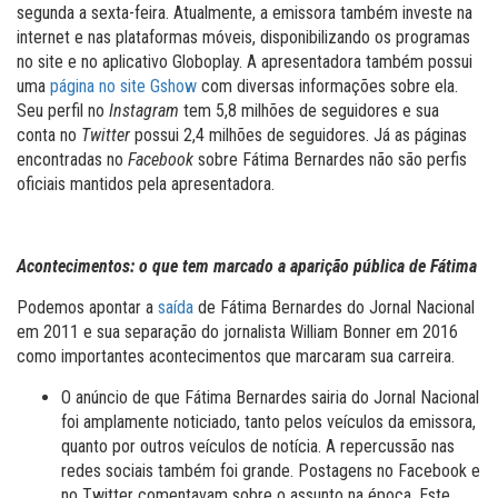
segunda a sexta-feira. Atualmente, a emissora também investe na
internet e nas plataformas móveis, disponibilizando os programas
no site e no aplicativo Globoplay. A apresentadora também possui
uma
página no site Gshow
com diversas informações sobre ela.
Seu perfil no
Instagram
tem 5,8 milhões de seguidores e sua
conta no
Twitter
possui 2,4 milhões de seguidores. Já as páginas
encontradas no
Facebook
sobre Fátima Bernardes não são perfis
oficiais mantidos pela apresentadora.
Acontecimentos: o que tem marcado a aparição pública de Fátima
Podemos apontar a
saída
de Fátima Bernardes do Jornal Nacional
em 2011 e sua separação do jornalista William Bonner em 2016
como importantes acontecimentos que marcaram sua carreira.
O anúncio de que Fátima Bernardes sairia do Jornal Nacional
foi amplamente noticiado, tanto pelos veículos da emissora,
quanto por outros veículos de notícia. A repercussão nas
redes sociais também foi grande. Postagens no Facebook e
no Twitter comentavam sobre o assunto na época. Este