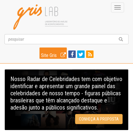
Toggle
navigati
Site Gris
Nosso Radar de Celebridades tem com objetivo
identificar e apresentar um grande painel das
celebridades de nosso tempo - figuras públicas
brasileiras que têm alcançado destaque e
adesão junto a públicos significativos.
CONHEÇA A PROPOSTA