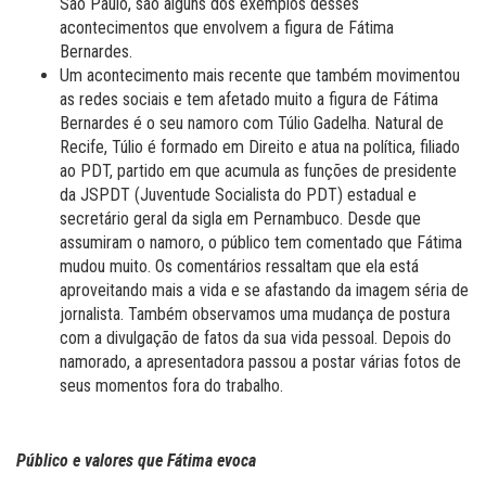
São Paulo, são alguns dos exemplos desses
acontecimentos que envolvem a figura de Fátima
Bernardes.
Um acontecimento mais recente que também movimentou
as redes sociais e tem afetado muito a figura de Fátima
Bernardes é o seu namoro com Túlio Gadelha. Natural de
Recife, Túlio é formado em Direito e atua na política, filiado
ao PDT, partido em que acumula as funções de presidente
da JSPDT (Juventude Socialista do PDT) estadual e
secretário geral da sigla em Pernambuco. Desde que
assumiram o namoro, o público tem comentado que Fátima
mudou muito. Os comentários ressaltam que ela está
aproveitando mais a vida e se afastando da imagem séria de
jornalista. Também observamos uma mudança de postura
com a divulgação de fatos da sua vida pessoal. Depois do
namorado, a apresentadora passou a postar várias fotos de
seus momentos fora do trabalho.
Público e valores que Fátima evoca