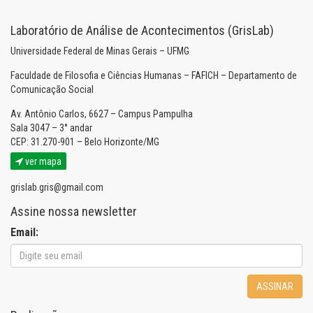
Laboratório de Análise de Acontecimentos (GrisLab)
Universidade Federal de Minas Gerais – UFMG
Faculdade de Filosofia e Ciências Humanas – FAFICH – Departamento de
Comunicação Social
Av. Antônio Carlos, 6627 – Campus Pampulha
Sala 3047 – 3° andar
CEP: 31.270-901 – Belo Horizonte/MG
ver mapa
grislab.gris@gmail.com
Assine nossa newsletter
Email:
ASSINAR