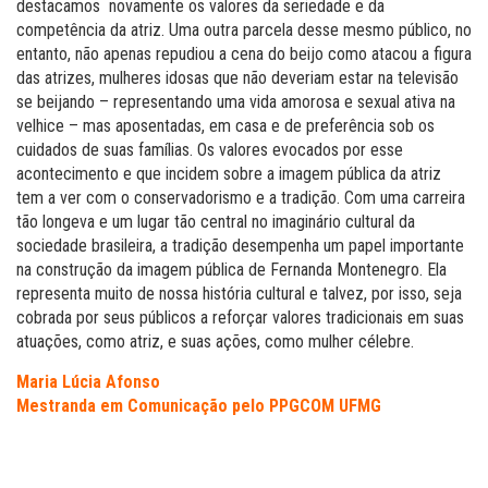
destacamos novamente os valores da seriedade e da
competência da atriz. Uma outra parcela desse mesmo público, no
entanto, não apenas repudiou a cena do beijo como atacou a figura
das atrizes, mulheres idosas que não deveriam estar na televisão
se beijando – representando uma vida amorosa e sexual ativa na
velhice – mas aposentadas, em casa e de preferência sob os
cuidados de suas famílias. Os valores evocados por esse
acontecimento e que incidem sobre a imagem pública da atriz
tem a ver com o conservadorismo e a tradição. Com uma carreira
tão longeva e um lugar tão central no imaginário cultural da
sociedade brasileira, a tradição desempenha um papel importante
na construção da imagem pública de Fernanda Montenegro. Ela
representa muito de nossa história cultural e talvez, por isso, seja
cobrada por seus públicos a reforçar valores tradicionais em suas
atuações, como atriz, e suas ações, como mulher célebre.
Maria Lúcia Afonso
Mestranda em Comunicação pelo PPGCOM UFMG