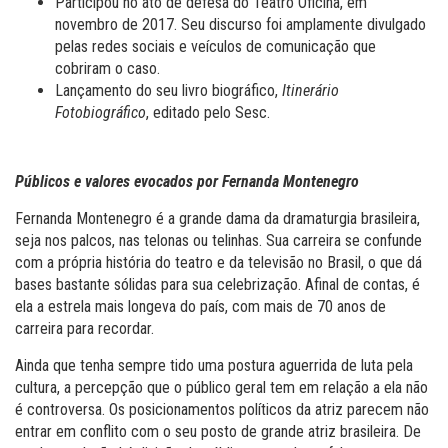
Participou no ato de defesa do Teatro Oficina, em
novembro de 2017. Seu discurso foi amplamente divulgado
pelas redes sociais e veículos de comunicação que
cobriram o caso.
Lançamento do seu livro biográfico,
Itinerário
Fotobiográfico
, editado pelo Sesc.
Públicos e valores evocados por Fernanda Montenegro
Fernanda Montenegro é a grande dama da dramaturgia brasileira,
seja nos palcos, nas telonas ou telinhas. Sua carreira se confunde
com a própria história do teatro e da televisão no Brasil, o que dá
bases bastante sólidas para sua celebrização. Afinal de contas, é
ela a estrela mais longeva do país, com mais de 70 anos de
carreira para recordar.
Ainda que tenha sempre tido uma postura aguerrida de luta pela
cultura, a percepção que o público geral tem em relação a ela não
é controversa. Os posicionamentos políticos da atriz parecem não
entrar em conflito com o seu posto de grande atriz brasileira. De