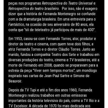
peças nos programas
Retrospectiva do Teatro Universal
e
Retrospectiva do teatro brasileiro.
Por isso, não é exagero
dizer que a história de Fernanda Montenegro se confunde
com a da dramaturgia brasileira. Em uma entrevista para o
Fantástico
, na ocasião de seu aniversário de 80 anos, ela
conta que "só de teleteatro já participou de mais de 400".
Em 1953, casou-se com Fernando Torres, ator, produtor e
diretor de teatro e cinema, com quem teve dois filhos, a
atriz Fernanda Torres e o diretor Cláudio Torres. Junto ao
marido, fundou a companhia Teatro dos Sete
e trabalhou em
diversas produções do teatro, cinema e TV brasileiros, até a
morte de Fernando em 2008, quando se preparavam para a
estreia da peça "Viver sem tempos mortos", um monólogo
inspirado nas cartas de Jean-Paul Sartre e Simone de
Beauvoir.
Depois da TV Tupi e até o fim dos anos 1960, Fernanda
Montenegro realizou trabalhos em outras emissoras
importantes da história televisiva do país, como a TV Rio e a
TV Excelsior. A década de 1970 foi mais dedicada aos