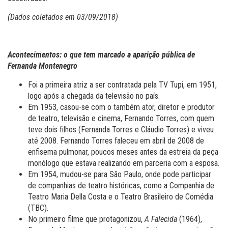
(Dados coletados em 03/09/2018)
Acontecimentos: o que tem marcado a aparição pública de
Fernanda Montenegro
Foi a primeira atriz a ser contratada pela TV Tupi, em 1951,
logo após a chegada da televisão no país.
Em 1953, casou-se com o também ator, diretor e produtor
de teatro, televisão e cinema, Fernando Torres, com quem
teve dois filhos (Fernanda Torres e Cláudio Torres) e viveu
até 2008. Fernando Torres faleceu em abril de 2008 de
enfisema pulmonar, poucos meses antes da estreia da peça
monólogo que estava realizando em parceria com a esposa.
Em 1954, mudou-se para São Paulo, onde pode participar
de companhias de teatro históricas, como a Companhia de
Teatro Maria Della Costa e o Teatro Brasileiro de Comédia
(TBC).
No primeiro filme que protagonizou,
A Falecida
(1964),