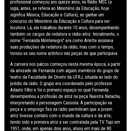
profissional começou aos quinze anos, na Rádio MEC (a
sigla, antes, se referia ao Ministério da Educação; hoje
significa Música, Educação e Cultura), ao ganhar um
concurso do Ministério da Educação e Cultura para ser
locutora. Lá, ela trabalhou durante 10 anos, desempenhando
também os cargos de redatora e rádio-atriz. Inicialmente, o
nome "Fernanda Montenegro" era como Arlette assinava
suas produções de redatora da rádio, mas com o tempo,
tornou-se seu nome artístico nas peças de que participava.
A carreira nos palcos começou nesta mesma época, a partir
da amizade de Fernanda com alguns membros do grupo de
teatro da Faculdade de Direito da UFRJ, situada ao lado do
prédio da rádio. O grupo era coordenado pelo professor
Adauto Filho e foi o primeiro espaço no qual Fernanda
desempenhou a profissão de atriz na peça Nuestra Natacha,
interpretando a personagem Cassona. A participação na
peça e o emprego fixo na rádio permitiram que a jovem
atriz tivesse contato com o mundo da cultura e da arte,
tendo sido a primeira atriz a ser contratada pela TV Tupi em
1951, onde, em apenas dois anos, atuou em mais de 80