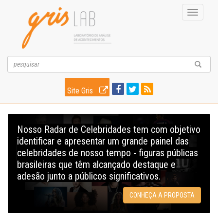
Toggle
navigati
Site Gris
Nosso Radar de Celebridades tem com objetivo
identificar e apresentar um grande painel das
celebridades de nosso tempo - figuras públicas
brasileiras que têm alcançado destaque e
adesão junto a públicos significativos.
CONHEÇA A PROPOSTA