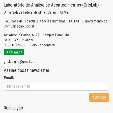
Laboratório de Análise de Acontecimentos (GrisLab)
Universidade Federal de Minas Gerais – UFMG
Faculdade de Filosofia e Ciências Humanas – FAFICH – Departamento de
Comunicação Social
Av. Antônio Carlos, 6627 – Campus Pampulha
Sala 3047 – 3° andar
CEP: 31.270-901 – Belo Horizonte/MG
ver mapa
grislab.gris@gmail.com
Assine nossa newsletter
Email:
ASSINAR
Realização