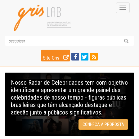
Toggle
navigati
Site Gris
Nosso Radar de Celebridades tem com objetivo
identificar e apresentar um grande painel das
celebridades de nosso tempo - figuras públicas
brasileiras que têm alcançado destaque e
adesão junto a públicos significativos.
CONHEÇA A PROPOSTA