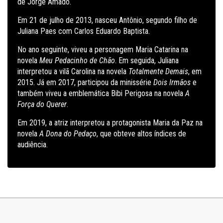
de Jorge Amado.
Em 21 de julho de 2013, nasceu Antônio, segundo filho de
Juliana Paes com Carlos Eduardo Baptista.
No ano seguinte, viveu a personagem Maria Catarina na
novela
Meu Pedacinho de Chão
. Em seguida, Juliana
interpretou a vilã Carolina na novela
Totalmente Demais
, em
2015. Já em 2017, participou da minissérie
Dois Irmãos
e
também viveu a emblemática Bibi Perigosa na novela
A
Força do Querer
.
Em 2019, a atriz interpretou a protagonista Maria da Paz na
novela
A Dona do Pedaço
, que obteve altos índices de
audiência.