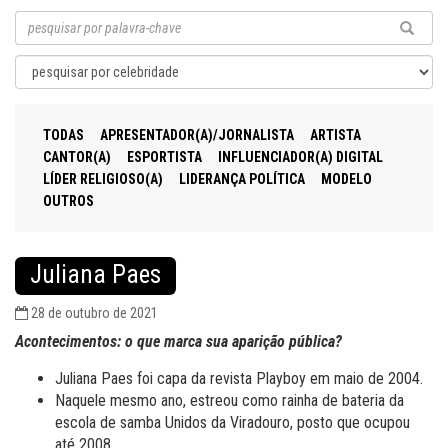
TODAS
APRESENTADOR(A)/JORNALISTA
ARTISTA
CANTOR(A)
ESPORTISTA
INFLUENCIADOR(A) DIGITAL
LÍDER RELIGIOSO(A)
LIDERANÇA POLÍTICA
MODELO
OUTROS
Juliana Paes
28 de outubro de 2021
Acontecimentos: o que marca sua aparição pública?
Juliana Paes foi capa da revista Playboy em maio de 2004.
Naquele mesmo ano, estreou como rainha de bateria da
escola de samba Unidos da Viradouro, posto que ocupou
até 2008.