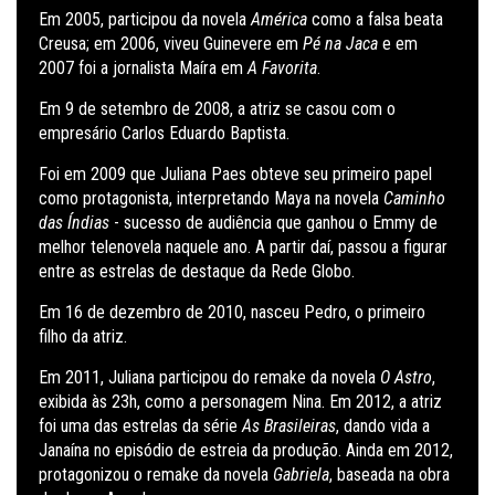
Em 2005, participou da novela
América
como a falsa beata
Creusa; em 2006, viveu Guinevere em
Pé na Jaca
e em
2007 foi a jornalista Maíra em
A Favorita
.
Em 9 de setembro de 2008, a atriz se casou com o
empresário Carlos Eduardo Baptista.
Foi em 2009 que Juliana Paes obteve seu primeiro papel
como protagonista, interpretando Maya na novela
Caminho
das Índias
- sucesso de audiência que ganhou o Emmy de
melhor telenovela naquele ano. A partir daí, passou a figurar
entre as estrelas de destaque da Rede Globo.
Em 16 de dezembro de 2010, nasceu Pedro, o primeiro
filho da atriz.
Em 2011, Juliana participou do remake da novela
O Astro
,
exibida às 23h, como a personagem Nina. Em 2012, a atriz
foi uma das estrelas da série
As Brasileiras
, dando vida a
Janaína no episódio de estreia da produção. Ainda em 2012,
protagonizou o remake da novela
Gabriela
, baseada na obra