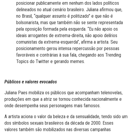
posicionar publicamente em nenhum dos lados políticos
delineados no atual cenário brasileiro. Juliana afirmou que,
no Brasil, “qualquer assunto é politizado” e que não é
bolsonarista, mas que também não se sente representada
pela oposição formada pela esquerda. “Eu não apoio os
ideais arrogantes de extrema-direita, não apoio delírios
comunistas da extrema-esquerda”, afirma a artista. Seu
posicionamento gerou intensa repercussão por pessoas
favoráveis e contrárias à sua fala, chegando aos Trending
Topics do Twitter e gerando memes.
Públicos e valores evocados
Juliana Paes mobiliza os públicos que acompanham telenovelas,
produções em que a atriz se tornou conhecida nacionalmente e
onde desempenha seus personagens mais famosos.
A artista aciona o valor da beleza e da sensualidade, tendo sido um
dos símbolos sexuais brasileiros da década de 2000.
Esses
valores também são mobilizados nas diversas campanhas