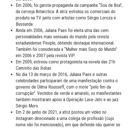
Em 2006, foi garota-propaganda da campanha “Sou da Boa”,
da cerveja Antarctica. A atriz estrelou os comerciais do
produto na TV junto com artistas como Sérgio Loroza e
Bussunda.
Ainda em 2006, Juliana Paes foi eleita uma das cem
personalidades mais sensuais do mundo pela revista
estadunidense People, obtendo destaque internacional.
Também
foi considerada
a
“Mulher mais Sexy do Mundo”
em 2006 e 2007 pela revista VIP.
Em 2009, estreou como protagonista na novela das 21h
Caminho das Índias
.
No dia 13 de março de 2016, Juliana Paes e outras
celebridades participaram de uma manifestação contra o
governo de Dilma Rousseff, com o mote “pelo fim da
corrupção”. Vestidos de verde e amarelo, os manifestantes
também mostraram apoio à Operação Lava-Jato e ao juiz
Sérgio Moro.
Em 2 de junho de 2021, a atriz postou um vídeo no
Instagram direcionado a uma colega de profissão (cujo
nome não foi mencionado), em que defende não querer se