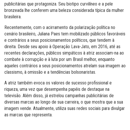
publicitárias que protagoniza. Seu biotipo curvilíneo e a pele
bronzeada lhe conferem uma beleza considerada típica da mulher
brasileira.
Recentemente, com o acirramento da polarização política no
cenário brasileiro, Juliana Paes tem mobilizado públicos favoráveis
e contrários a seus posicionamentos políticos, que tendem à
direita. Desde seu apoio à Operação Lava-Jato, em 2016, até as
recentes declarações, públicos simpáticos à atriz associam-na ao
combate à corrupção e à luta por um Brasil melhor, enquanto
aqueles contrários a seus posicionamentos atrelam sua imagem ao
classismo, à omissão e a tendências bolsonaristas.
A atriz também evoca os valores de sucesso profissional e
riqueza, uma vez que desempenha papéis de destaque na
televisão. Além disso, já estrelou campanhas publicitárias de
diversas marcas ao longo de sua carreira, o que mostra que a sua
imagem vende. Atualmente, utiliza suas redes sociais para divulgar
as marcas que representa.