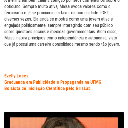
A menina também chama atenção por seus comentários sobre o
cotidiano. Sempre muito ativa, Maisa evoca valores como o
feminismo e já se pronunciou a favor da comunidade LGBT
diversas vezes. Ela ainda se mostra como uma jovem ativa e
engajada politicamente, sempre interagindo com seu público
sobre questões sociais e medidas governamentais. Além disso,
Maisa inspira princípios como independência e autonomia, visto
que já possui uma carreira consolidada mesmo sendo tão jovem.
Evelly Lopes
Graduanda em Publicidade e Propaganda na UFMG
Bolsista de Iniciação Científica pelo GrisLab