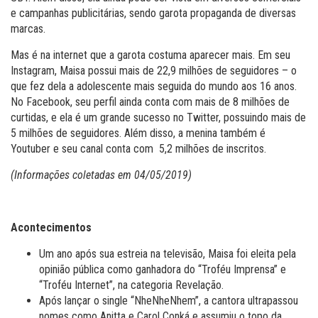
e campanhas publicitárias, sendo garota propaganda de diversas
marcas.
Mas é na internet que a garota costuma aparecer mais. Em seu
Instagram, Maisa possui mais de 22,9 milhões de seguidores – o
que fez dela a adolescente mais seguida do mundo aos 16 anos.
No Facebook, seu perfil ainda conta com mais de 8 milhões de
curtidas, e ela é um grande sucesso no Twitter, possuindo mais de
5 milhões de seguidores. Além disso, a menina também é
Youtuber e seu canal conta com 5,2 milhões de inscritos.
(Informações coletadas em 04/05/2019)
Acontecimentos
Um ano após sua estreia na televisão, Maisa foi eleita pela
opinião pública como ganhadora do “Troféu Imprensa” e
“Troféu Internet”, na categoria Revelação.
Após lançar o single “NheNheNhem”, a cantora ultrapassou
nomes como Anitta e Carol Conká e assumiu o topo da