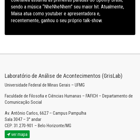
sendo a música “NheNheNhem” seu maior hit. Atualmente,
Maisa atua como youtuber e apresentadora e,
recentemente, ganhou o seu próprio talk-show.
Laboratório de Análise de Acontecimentos (GrisLab)
Universidade Federal de Minas Gerais – UFMG
Faculdade de Filosofia e Ciências Humanas – FAFICH – Departamento de
Comunicação Social
Av. Antônio Carlos, 6627 – Campus Pampulha
Sala 3047 – 3° andar
CEP: 31.270-901 – Belo Horizonte/MG
ver mapa