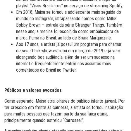
playlist “Virais Brasileiros” no serviço de streaming Spotify.
Em 2018, Maisa se tornou a adolescente mais seguida do
mundo no Instagram, ultrapassando nomes como Millie
Bobby Brown – estrela da série Stranger Things. Também
nesse ano, a menina foi escolhida como embaixadora da
marca Puma no Brasil, ao lado de Bruna Marquezine.
Aos 17 anos, a artista já possui um programa para chamar
de seu. O talk-show estreou em março de 2019 e já vem
alcançando boa audiência, além de ser um sucesso na
internet e frequentemente entrar nos assuntos mais
comentados do Brasil no Twitter.
Públicos e valores evocados
Como esperado, Maisa atrai olhares do público infanto-juvenil. Por
ter crescido em frente às câmeras, a artista se tornou inspiração
para muitas pessoas que fazem parte da sua faixa etária,
principalmente quando estrelou “Carrossel”.