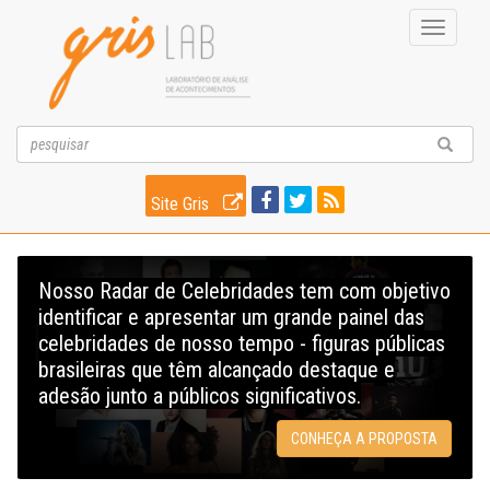
Toggle
navigati
Site Gris
Nosso Radar de Celebridades tem com objetivo
identificar e apresentar um grande painel das
celebridades de nosso tempo - figuras públicas
brasileiras que têm alcançado destaque e
adesão junto a públicos significativos.
CONHEÇA A PROPOSTA