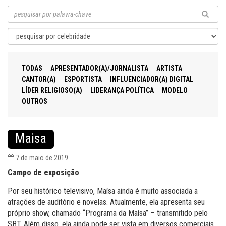
TODAS
APRESENTADOR(A)/JORNALISTA
ARTISTA
CANTOR(A)
ESPORTISTA
INFLUENCIADOR(A) DIGITAL
LÍDER RELIGIOSO(A)
LIDERANÇA POLÍTICA
MODELO
OUTROS
Maisa
7 de maio de 2019
Campo de exposição
Por seu histórico televisivo, Maísa ainda é muito associada a
atrações de auditório e novelas. Atualmente, ela apresenta seu
próprio show, chamado “Programa da Maísa” – transmitido pelo
SBT. Além disso, ela ainda pode ser vista em diversos comerciais