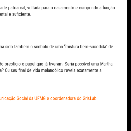
ade patriarcal, voltada para o casamento e cumprindo a função
ntal e suficiente.
eria sido também o símbolo de uma “mistura bem-sucedida” de
o prestígio e papel que já tiveram. Seria possível uma Martha
? Ou seu final de vida melancólico revela exatamente a
municação Social da UFMG e coordenadora do GrisLab