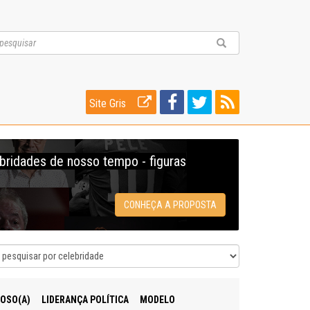
Site Gris
ebridades de nosso tempo - figuras
CONHEÇA A PROPOSTA
IOSO(A)
LIDERANÇA POLÍTICA
MODELO