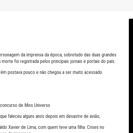
i personagem da imprensa da época, sobretudo das duas grandes
morte foi registrada pelos principais jornais e portais do país.
orém postava pouco e não chegou a ser muito acessado.
 concurso de Miss Universo
que faleceu alguns anos depois em desastre de avião;
do Xavier de Lima, com quem teve uma filha. Crises no