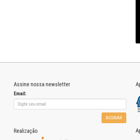
Assine nossa newsletter
A
Email:
ASSINAR
A
Realização