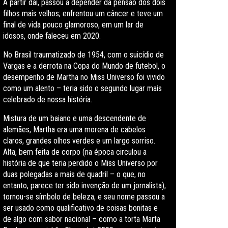
A partir daí, passou a depender da pensão dos dois
filhos mais velhos; enfrentou um câncer e teve um
final de vida pouco glamoroso, em um lar de
idosos, onde faleceu em 2020.
No Brasil traumatizado de 1954, com o suicídio de
Vargas e a derrota na Copa do Mundo de futebol, o
desempenho de Martha no Miss Universo foi vivido
como um alento – teria sido o segundo lugar mais
celebrado de nossa história.
Mistura de um baiano e uma descendente de
alemães, Martha era uma morena de cabelos
claros, grandes olhos verdes e um largo sorriso.
Alta, bem feita de corpo (na época circulou a
história de que teria perdido o Miss Universo por
duas polegadas a mais de quadril – o que, no
entanto, parece ter sido invenção de um jornalista),
tornou-se símbolo de beleza, e seu nome passou a
ser usado como qualificativo de coisas bonitas e
de algo com sabor nacional – como a torta Marta