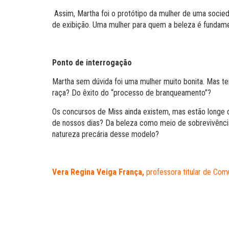
Assim, Martha foi o protótipo da mulher de uma socied
de exibição. Uma mulher para quem a beleza é fundame
Ponto de interrogação
Martha sem dúvida foi uma mulher muito bonita. Mas t
raça? Do êxito do “processo de branqueamento”?
Os concursos de Miss ainda existem, mas estão longe d
de nossos dias? Da beleza como meio de sobrevivência
natureza precária desse modelo?
Vera Regina Veiga França,
professora titular de Co