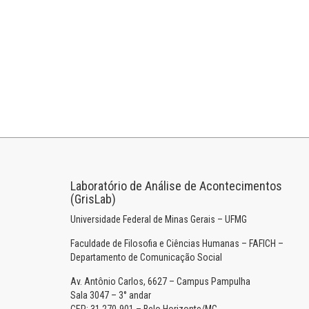
Laboratório de Análise de Acontecimentos
(GrisLab)
Universidade Federal de Minas Gerais – UFMG
Faculdade de Filosofia e Ciências Humanas – FAFICH –
Departamento de Comunicação Social
Av. Antônio Carlos, 6627 – Campus Pampulha
Sala 3047 – 3° andar
CEP: 31.270-901 – Belo Horizonte/MG