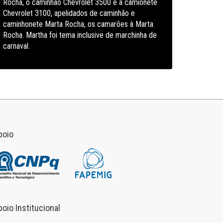
Rocha, o caminhão Chevrolet 3500 e a camionete
Chevrolet 3100, apelidados de caminhão e
caminhonete Marta Rocha, os camarões à Marta
Rocha. Martha foi tema inclusive de marchinha de
carnaval.
poio
poio Institucional