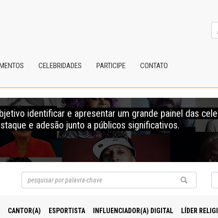
IMENTOS
CELEBRIDADES
PARTICIPE
CONTATO
tivo identificar e apresentar um grande painel das cel
staque e adesão junto a públicos significativos.
CANTOR(A)
ESPORTISTA
INFLUENCIADOR(A) DIGITAL
LÍDER RELIG