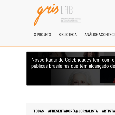
O PROJETO
BIBLIOTECA
ANÁLISE ACONTEC
Nosso Radar de Celebridades tem com obje
públicas brasileiras que têm alcançado de
TODAS
APRESENTADOR(A)/JORNALISTA
ARTISTA