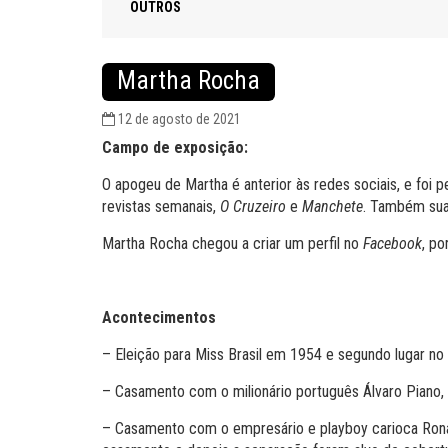
OUTROS
Martha Rocha
12 de agosto de 2021
Campo de exposição:
O apogeu de Martha é anterior às redes sociais, e fo
revistas semanais,
O Cruzeiro
e
Manchete
. Também sua 
Martha Rocha chegou a criar um perfil no
Facebook
, p
Acontecimentos
– Eleição para Miss Brasil em 1954 e segundo lugar no
– Casamento com o milionário português Álvaro Piano, 
– Casamento com o empresário e playboy carioca Ronal