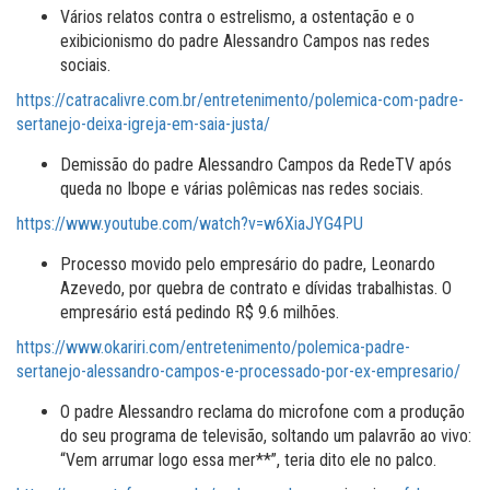
Vários relatos contra o estrelismo, a ostentação e o
exibicionismo do padre Alessandro Campos nas redes
sociais.
https://catracalivre.com.br/entretenimento/polemica-com-padre-
sertanejo-deixa-igreja-em-saia-justa/
Demissão do padre Alessandro Campos da RedeTV após
queda no Ibope e várias polêmicas nas redes sociais.
https://www.youtube.com/watch?v=w6XiaJYG4PU
Processo movido pelo empresário do padre, Leonardo
Azevedo, por quebra de contrato e dívidas trabalhistas. O
empresário está pedindo R$ 9.6 milhões.
https://www.okariri.com/entretenimento/polemica-padre-
sertanejo-alessandro-campos-e-processado-por-ex-empresario/
O padre Alessandro reclama do microfone com a produção
do seu programa de televisão, soltando um palavrão ao vivo:
“Vem arrumar logo essa mer**”, teria dito ele no palco.