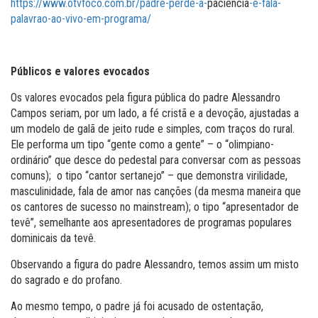
https://www.otvfoco.com.br/padre-perde-a-
paciencia
-e-fala-
palavrao-ao-vivo-em-programa/
Públicos e valores evocados
Os valores evocados pela figura pública do padre Alessandro
Campos seriam, por um lado, a fé cristã e a devoção, ajustadas a
um modelo de galã de jeito rude e simples, com traços do rural.
Ele performa um tipo “gente como a gente” – o “olimpiano-
ordinário” que desce do pedestal para conversar com as pessoas
comuns); o tipo “cantor sertanejo” – que demonstra virilidade,
masculinidade, fala de amor nas canções (da mesma maneira que
os cantores de sucesso no mainstream); o tipo “apresentador de
tevê”, semelhante aos apresentadores de programas populares
dominicais da tevê.
Observando a figura do padre Alessandro, temos assim um misto
do sagrado e do profano.
Ao mesmo tempo, o padre já foi acusado de ostentação,