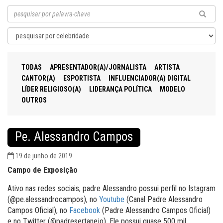
TODAS
APRESENTADOR(A)/JORNALISTA
ARTISTA
CANTOR(A)
ESPORTISTA
INFLUENCIADOR(A) DIGITAL
LÍDER RELIGIOSO(A)
LIDERANÇA POLÍTICA
MODELO
OUTROS
Pe. Alessandro Campos
19 de junho de 2019
Campo de Exposição
Ativo nas redes sociais, padre Alessandro possui perfil no Istagram
(@pe.alessandrocampos), no
Youtube
(Canal Padre Alessandro
Campos Oficial), no
Facebook
(Padre Alessandro Campos Oficial)
e no Twitter (@padresertanejo). Ele possui quase 500 mil