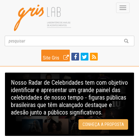
Toggle
navigati
Site Gris
Nosso Radar de Celebridades tem com objetivo
identificar e apresentar um grande painel das
celebridades de nosso tempo - figuras públicas
brasileiras que têm alcançado destaque e
adesão junto a públicos significativos.
CONHEÇA A PROPOSTA