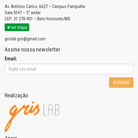
Av. Antônio Carlos, 6627 – Campus Pampulha
Sala 3047 – 3° andar
CEP: 31.270-901 – Belo Horizonte/MG
ver mapa
grislab.gris@gmail.com
Assine nossa newsletter
Email:
ASSINAR
Realização