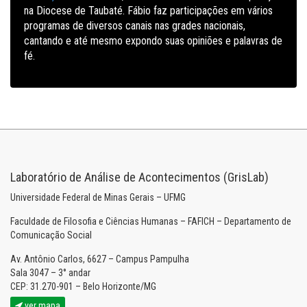
na Diocese de Taubaté. Fábio faz participações em vários
programas de diversos canais nas grades nacionais,
cantando e até mesmo expondo suas opiniões e palavras de
fé.
Laboratório de Análise de Acontecimentos (GrisLab)
Universidade Federal de Minas Gerais – UFMG
Faculdade de Filosofia e Ciências Humanas – FAFICH – Departamento de
Comunicação Social
Av. Antônio Carlos, 6627 – Campus Pampulha
Sala 3047 – 3° andar
CEP: 31.270-901 – Belo Horizonte/MG
ver mapa