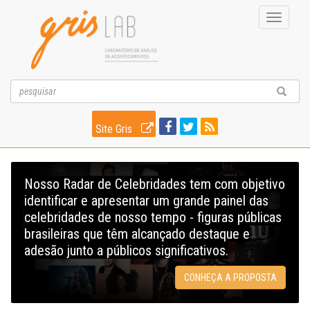
Toggle
navigati
Site Gris
Nosso Radar de Celebridades tem com objetivo
identificar e apresentar um grande painel das
celebridades de nosso tempo - figuras públicas
brasileiras que têm alcançado destaque e
adesão junto a públicos significativos.
CONHEÇA A PROPOSTA