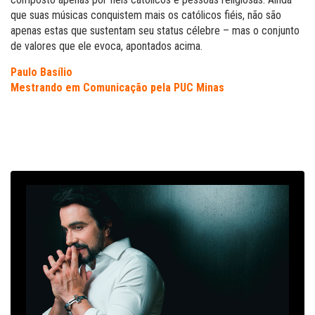
que suas músicas conquistem mais os católicos fiéis, não são
apenas estas que sustentam seu status célebre – mas o conjunto
de valores que ele evoca, apontados acima.
Paulo Basílio
Mestrando em Comunicação pela PUC Minas