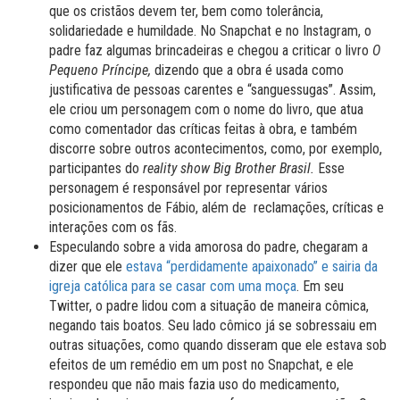
que os cristãos devem ter, bem como tolerância,
solidariedade e humildade. No Snapchat e no Instagram, o
padre faz algumas brincadeiras e chegou a criticar o livro
O
Pequeno Príncipe,
dizendo que a obra é usada como
justificativa de pessoas carentes e “sanguessugas”. Assim,
ele criou um personagem com o nome do livro, que atua
como comentador das críticas feitas à obra, e também
discorre sobre outros acontecimentos, como, por exemplo,
participantes do
reality
show Big Brother Brasil.
Esse
personagem é responsável por representar vários
posicionamentos de Fábio, além de reclamações, críticas e
interações com os fãs.
Especulando sobre a vida amorosa do padre, chegaram a
dizer que ele
estava “perdidamente apaixonado” e
sairia da
igreja católica para se casar com uma moça
. Em seu
Twitter, o padre lidou com a situação de maneira cômica,
negando tais boatos. Seu lado cômico já se sobressaiu em
outras situações, como quando disseram que ele estava sob
efeitos de um remédio em um post no Snapchat, e ele
respondeu que não mais fazia uso do medicamento,