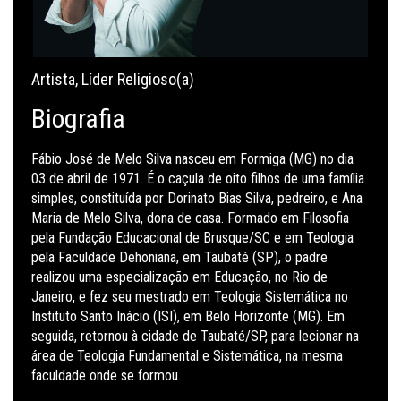
Artista
,
Líder Religioso(a)
Biografia
Fábio José de Melo Silva nasceu em Formiga (MG) no dia
03 de abril de 1971. É o caçula de oito filhos de uma família
simples, constituída por Dorinato Bias Silva, pedreiro, e Ana
Maria de Melo Silva, dona de casa. Formado em Filosofia
pela Fundação Educacional de Brusque/SC e em Teologia
pela Faculdade Dehoniana, em Taubaté (SP), o padre
realizou uma especialização em Educação, no Rio de
Janeiro, e fez seu mestrado em Teologia Sistemática no
Instituto Santo Inácio (ISI), em Belo Horizonte (MG). Em
seguida, retornou à cidade de Taubaté/SP, para lecionar na
área de Teologia Fundamental e Sistemática, na mesma
faculdade onde se formou.