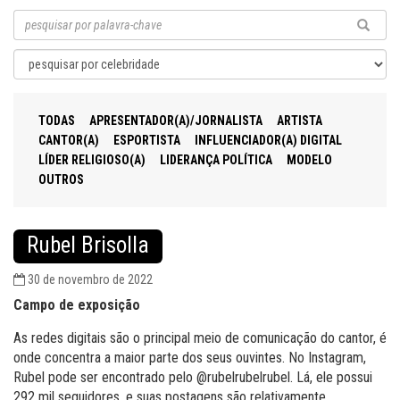
TODAS
APRESENTADOR(A)/JORNALISTA
ARTISTA
CANTOR(A)
ESPORTISTA
INFLUENCIADOR(A) DIGITAL
LÍDER RELIGIOSO(A)
LIDERANÇA POLÍTICA
MODELO
OUTROS
Rubel Brisolla
30 de novembro de 2022
Campo de exposição
As redes digitais são o principal meio de comunicação do cantor, é
onde concentra a maior parte dos seus ouvintes. No Instagram,
Rubel pode ser encontrado pelo @rubelrubelrubel. Lá, ele possui
292 mil seguidores, e suas postagens são relativamente