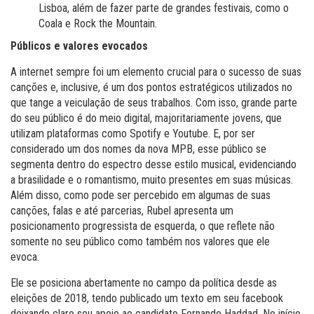
Lisboa, além de fazer parte de grandes festivais, como o
Coala e Rock the Mountain.
Públicos e valores evocados
A internet sempre foi um elemento crucial para o sucesso de suas
canções e, inclusive, é um dos pontos estratégicos utilizados no
que tange a veiculação de seus trabalhos. Com isso, grande parte
do seu público é do meio digital, majoritariamente jovens, que
utilizam
plataformas como Spotify e Youtube. E, por ser
considerado um dos nomes da nova MPB, esse público se
segmenta dentro do espectro desse estilo musical, evidenciando
a brasilidade e o romantismo, muito presentes em suas músicas.
Além disso, como pode ser percebido em algumas de suas
canções, falas e até parcerias, Rubel apresenta um
posicionamento progressista de esquerda, o que reflete não
somente no seu público como também nos valores que ele
evoca.
Ele se posiciona abertamente no campo da política desde as
eleições de 2018, tendo publicado um texto em seu facebook
deixando claro seu apoio ao candidato Fernando Haddad. No início