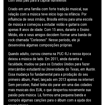
com seus pais para a capital fluminense.
Criado em uma família com forte tradição musical, sua
relação com a música teve início logo na infância. Por
influência de seus irmãos, Brisolla entrou para uma escola
de música e começou a estudar violão e guitarra com
apenas 8 anos de idade. Com 15 anos, durante o Ensino
Médio, ele e seus amigos decidem formar uma banda de
rock chamada “Corleones”. Nesse período, ele já
desenvolvia algumas composições próprias.
Quando adulto, cursou cinema na PUC-RJ e nessa época
deixou a música de lado. Em 2011, ainda durante a
faculdade, mudou-se para os Estados Unidos para fazer
intercâmbio estudantil na Universidade do Texas, em Austin.
Essa mudança foi fundamental para a produção do seu
primeiro álbum
, Pearl
, lançado em 2013 apenas na internet.
Sem perceber, Rubel tinha ido parar em uma das cidades
mais musicais dos EUA, o que despertou novamente sua
paixão pela música. Lá, formou uma pequena banda e
compôs algumas canções para o álbum com a ajuda dos