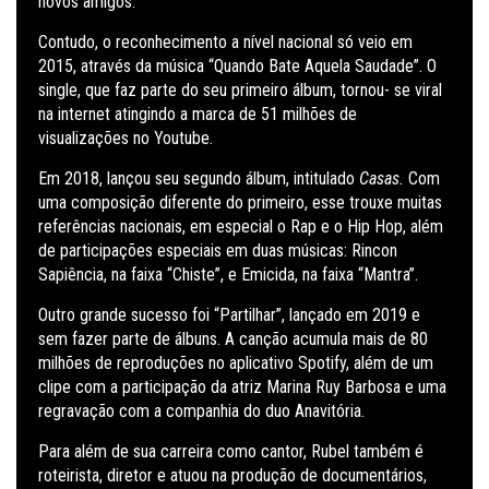
novos amigos.
Contudo, o reconhecimento a nível nacional só veio em
2015, através da música
“Quando Bate Aquela Saudade”. O
single, que faz parte do seu primeiro álbum,
tornou- se viral
na internet atingindo a marca de 51 milhões de
visualizações no Youtube.
Em 2018, lançou seu segundo álbum, intitulado
Casas.
Com
uma composição diferente do primeiro, esse trouxe muitas
referências nacionais, em especial o Rap e o Hip Hop, além
de participações especiais em duas músicas: Rincon
Sapiência, na faixa “Chiste”, e Emicida, na faixa “Mantra”.
Outro grande sucesso foi “Partilhar”, lançado em 2019 e
sem fazer parte de álbuns. A canção acumula mais de 80
milhões de reproduções no aplicativo Spotify, além de um
clipe com a participação da atriz Marina Ruy Barbosa e uma
regravação com a companhia do duo Anavitória.
Para além de sua carreira como cantor, Rubel também é
roteirista, diretor e atuou na produção de documentários,