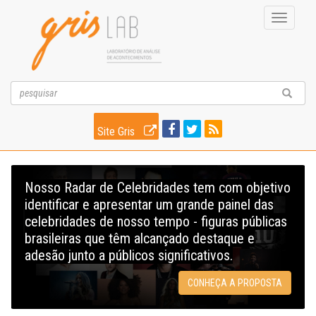
Toggle
navigati
Site Gris
Nosso Radar de Celebridades tem com objetivo
identificar e apresentar um grande painel das
celebridades de nosso tempo - figuras públicas
brasileiras que têm alcançado destaque e
adesão junto a públicos significativos.
CONHEÇA A PROPOSTA