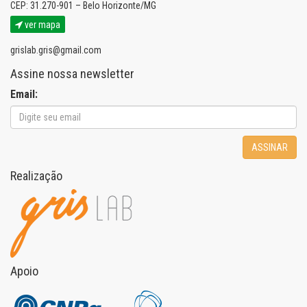
CEP: 31.270-901 – Belo Horizonte/MG
ver mapa
grislab.gris@gmail.com
Assine nossa newsletter
Email:
ASSINAR
Realização
Apoio