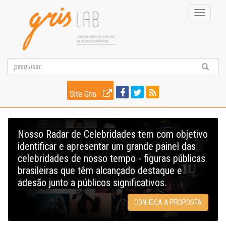
Toggle
navigati
Site Gris
Nosso Radar de Celebridades tem com objetivo
identificar e apresentar um grande painel das
celebridades de nosso tempo - figuras públicas
brasileiras que têm alcançado destaque e
adesão junto a públicos significativos.
CONHEÇA A PROPOSTA