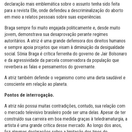
declaração mais emblemática sobre o assunto tenha sido feita
para a revista Elle, onde defendeu a descriminalização do aborto
em meio a relatos pessoais sobre suas experiências.
Braga sempre foi muito engajada politicamente e, desde muito
jovem, demonstrava sua desaprovação perante regimes
autoritários. A atriz é uma grande defensora dos direitos humanos
e sempre apoia projetos que visam à diminuição da desigualdade
social. Sônia Braga é crítica ferrenha do governo de Jair Bolsonaro
e da agressividade da parcela conservadora da população que
reverbera as falas e pensamentos do governante.
A atriz também defende o veganismo como uma dieta saudável e
consciente em relação ao planeta.
Pontos de interrogação.
A atriz não possui muitas contradições, contudo, sua relação com
o mercado televisivo brasileiro pode ser uma delas. Apesar de ter
construído sua carreira em boa medida graças à teledramaturgia, a
artista é uma grande crítica desse mercado. Ao longo dos anos,
fez algumas declarações sobre a limitação dos tipos de