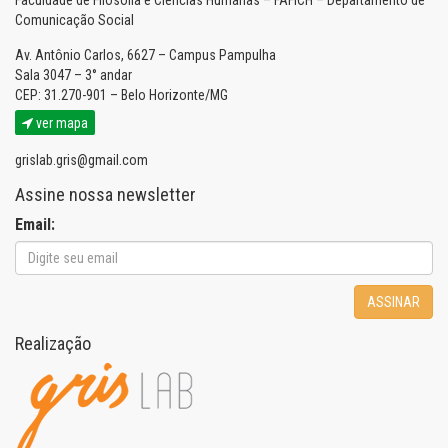
Faculdade de Filosofia e Ciências Humanas – FAFICH – Departamento de
Comunicação Social
Av. Antônio Carlos, 6627 – Campus Pampulha
Sala 3047 – 3° andar
CEP: 31.270-901 – Belo Horizonte/MG
ver mapa
grislab.gris@gmail.com
Assine nossa newsletter
Email:
ASSINAR
Realização