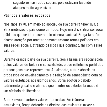
seguidores nas redes sociais, pois estavam fazendo
ataques muito agressivos.
Públicos e valores evocados
Nos anos 1970, em meio ao apogeu da sua carreira televisiva, a
atriz mobilizou o país como um todo. Hoje em dia, a atriz convoca
públicos que se interessem pelo cinema nacional. Braga também
chama atenção por manter constantemente temas políticos em
suas redes sociais, atraindo pessoas que compactuam com esses
valores.
Durante grande parte da sua carreira, Sônia Braga era reconhecida
pelos valores de beleza e sensualidade, o que refletia no perfil dos
personagens que representava. Atualmente, a atriz aborda os
processos do envelhecimento e a relação da senescência com os
valores estéticos; nos últimos anos, Sônia adotou o cabelo
totalmente grisalho e afirmou que manter os cabelos brancos é
um símbolo de liberdade.
A atriz evoca também valores feministas. Em inúmeras
entrevistas, Braga defende os direitos das mulheres: talvez a