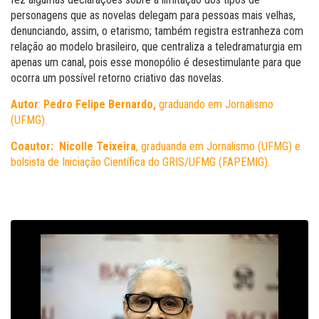
personagens que as novelas delegam para pessoas mais velhas,
denunciando, assim, o etarismo; também registra estranheza com
relação ao modelo brasileiro, que centraliza a teledramaturgia em
apenas um canal, pois esse monopólio é desestimulante para que
ocorra um possível retorno criativo das novelas.
Autor
:
Pedro Felipe Bernardo
,
graduando em Jornalismo
(UFMG).
Coautor: Nicolle Teixeira
, graduanda em Jornalismo (UFMG) e
bolsista de Iniciação Científica do GRIS/UFMG (FAPEMIG).