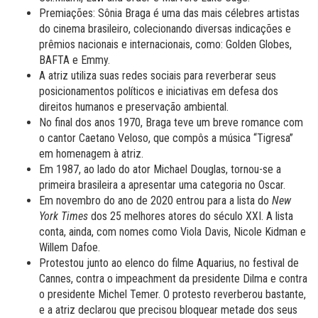
Premiações: Sônia Braga é uma das mais célebres artistas
do cinema brasileiro, colecionando diversas indicações e
prêmios nacionais e internacionais, como: Golden Globes,
BAFTA e Emmy.
A atriz utiliza suas redes sociais para reverberar seus
posicionamentos políticos e iniciativas em defesa dos
direitos humanos e preservação ambiental.
No final dos anos 1970, Braga teve um breve romance com
o cantor Caetano Veloso, que compôs a música “Tigresa”
em homenagem à atriz.
Em 1987, ao lado do ator Michael Douglas, tornou-se a
primeira brasileira a apresentar uma categoria no Oscar.
Em novembro do ano de 2020 entrou para a lista do
New
York Times
dos 25 melhores atores do século XXI. A lista
conta, ainda, com nomes como Viola Davis, Nicole Kidman e
Willem Dafoe.
Protestou junto ao elenco do filme Aquarius, no festival de
Cannes, contra o impeachment da presidente Dilma e contra
o presidente Michel Temer. O protesto reverberou bastante,
e a atriz declarou que precisou bloquear metade dos seus