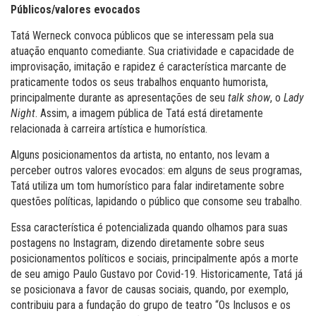
Públicos/valores evocados
Tatá Werneck convoca públicos que se interessam pela sua
atuação enquanto comediante. Sua criatividade e capacidade de
improvisação, imitação e rapidez é característica marcante de
praticamente todos os seus trabalhos enquanto humorista,
principalmente durante as apresentações de seu
talk show
, o
Lady
Night
. Assim, a imagem pública de Tatá está diretamente
relacionada à carreira artística e humorística.
Alguns posicionamentos da artista, no entanto, nos levam a
perceber outros valores evocados: em alguns de seus programas,
Tatá utiliza um tom humorístico para falar indiretamente sobre
questões políticas, lapidando o público que consome seu trabalho.
Essa característica é potencializada quando olhamos para suas
postagens no Instagram, dizendo diretamente sobre seus
posicionamentos políticos e sociais, principalmente após a morte
de seu amigo Paulo Gustavo por Covid-19. Historicamente, Tatá já
se posicionava a favor de causas sociais, quando, por exemplo,
contribuiu para a fundação do grupo de teatro “Os Inclusos e os