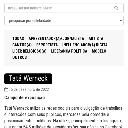
TODAS
APRESENTADOR(A)/JORNALISTA
ARTISTA
CANTOR(A)
ESPORTISTA
INFLUENCIADOR(A) DIGITAL
LÍDER RELIGIOSO(A)
LIDERANÇA POLÍTICA
MODELO
OUTROS
Tatá Werneck
15 de dezembro de 2022
Campo de exposição
Tatá Werneck utiliza as redes sociais para divulgação de trabalhos
e interações com seus públicos, marcadas pela comédia e
posicionamentos políticos. Ela utiliza, principalmente, o Instagram,
que conta 54,5 milhões de seguidores/as; sua página no Facebook