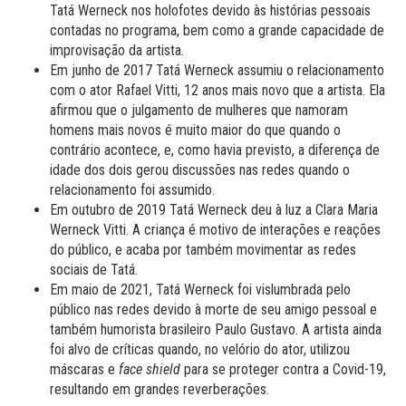
Tatá Werneck nos holofotes devido às histórias pessoais
contadas no programa, bem como a grande capacidade de
improvisação da artista.
Em junho de 2017 Tatá Werneck assumiu o relacionamento
com o ator Rafael Vitti, 12 anos mais novo que a artista. Ela
afirmou que o julgamento de mulheres que namoram
homens mais novos é muito maior do que quando o
contrário acontece, e, como havia previsto, a diferença de
idade dos dois gerou discussões nas redes quando o
relacionamento foi assumido.
Em outubro de 2019 Tatá Werneck deu à luz a Clara Maria
Werneck Vitti. A criança é motivo de interações e reações
do público, e acaba por também movimentar as redes
sociais de Tatá.
Em maio de 2021, Tatá Werneck foi vislumbrada pelo
público nas redes devido à morte de seu amigo pessoal e
também humorista brasileiro Paulo Gustavo. A artista ainda
foi alvo de críticas quando, no velório do ator, utilizou
máscaras e
face shield
para se proteger contra a Covid-19,
resultando em grandes reverberações.