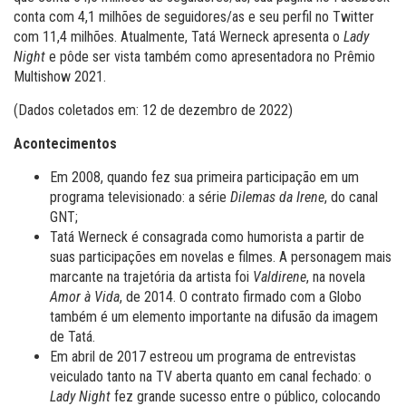
conta com 4,1 milhões de seguidores/as e seu perfil no Twitter
com 11,4 milhões. Atualmente, Tatá Werneck apresenta o
Lady
Night
e pôde ser vista também como apresentadora no Prêmio
Multishow 2021.
(Dados coletados em: 12 de dezembro de 2022)
Acontecimentos
Em 2008, quando fez sua primeira participação em um
programa televisionado: a série
Dilemas da Irene
, do canal
GNT;
Tatá Werneck é consagrada como humorista a partir de
suas participações em novelas e filmes. A personagem mais
marcante na trajetória da artista foi
Valdirene
, na novela
Amor à Vida
, de 2014. O contrato firmado com a Globo
também é um elemento importante na difusão da imagem
de Tatá.
Em abril de 2017 estreou um programa de entrevistas
veiculado tanto na TV aberta quanto em canal fechado: o
Lady Night
fez grande sucesso entre o público, colocando