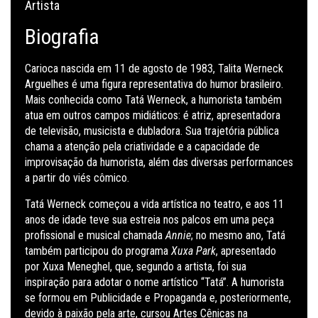
Artista
Biografia
Carioca nascida em 11 de agosto de 1983, Talita Werneck
Arguelhes é uma figura representativa do humor brasileiro.
Mais conhecida como Tatá Werneck, a humorista também
atua em outros campos midiáticos: é atriz, apresentadora
de televisão, musicista e dubladora. Sua trajetória pública
chama a atenção pela criatividade e a capacidade de
improvisação da humorista, além das diversas performances
a partir do viés cômico.
Tatá Werneck começou a vida artística no teatro, e aos 11
anos de idade teve sua estreia nos palcos em uma peça
profissional e musical chamada
Annie
; no mesmo ano, Tatá
também participou do programa
Xuxa Park
, apresentado
por Xuxa Meneghel, que, segundo a artista, foi sua
inspiração para adotar o nome artístico “Tatá”. A humorista
se formou em Publicidade e Propaganda e, posteriormente,
devido à paixão pela arte, cursou Artes Cênicas na