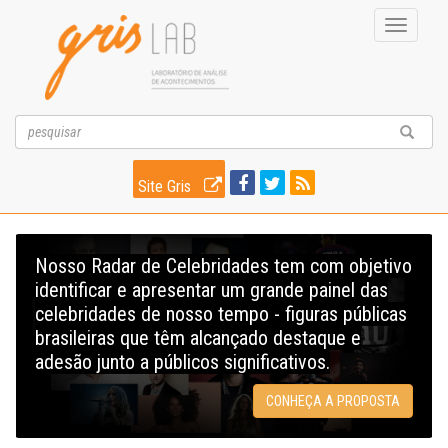
Toggle
navigati
Site Gris
Nosso Radar de Celebridades tem com objetivo
identificar e apresentar um grande painel das
celebridades de nosso tempo - figuras públicas
brasileiras que têm alcançado destaque e
adesão junto a públicos significativos.
CONHEÇA A PROPOSTA