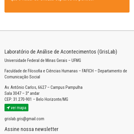
Laboratório de Análise de Acontecimentos (GrisLab)
Universidade Federal de Minas Gerais – UFMG
Faculdade de Filosofia e Ciências Humanas – FAFICH – Departamento de
Comunicação Social
Av. Antônio Carlos, 6627 – Campus Pampulha
Sala 3047 – 3° andar
CEP: 31.270-901 – Belo Horizonte/MG
ver mapa
grislab.gris@gmail.com
Assine nossa newsletter