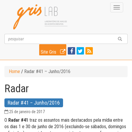
Toggle
navigati
Site Gris
Home
/
Radar #41 – Junho/2016
Radar
Radar #41 – Junho/2016
25 de janeiro de 2017
O
Radar #41
traz os assuntos mais destacados pela mídia entre
os dias 1 e 30 de junho de 2016 (excluindo-se sábados, domingos