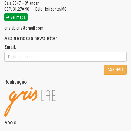
Sala 3047 – 3° andar
CEP: 31.270-901 – Belo Horizonte/MG
ver mapa
grislab.gris@gmail.com
Assine nossa newsletter
Email:
ASSINAR
Realização
Apoio