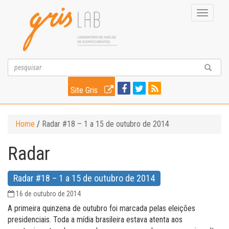
Toggle
navigati
Site Gris
Home
/
Radar #18 – 1 a 15 de outubro de 2014
Radar
Radar #18 – 1 a 15 de outubro de 2014
16 de outubro de 2014
A primeira quinzena de outubro foi marcada pelas eleições
presidenciais. Toda a mídia brasileira estava atenta aos