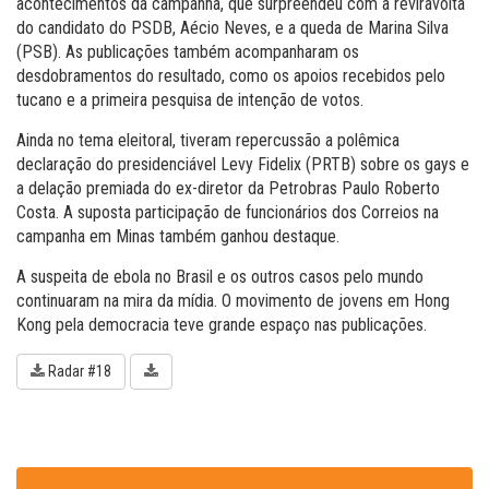
acontecimentos da campanha, que surpreendeu com a reviravolta
do candidato do PSDB, Aécio Neves, e a queda de Marina Silva
(PSB). As publicações também acompanharam os
desdobramentos do resultado, como os apoios recebidos pelo
tucano e a primeira pesquisa de intenção de votos.
Ainda no tema eleitoral, tiveram repercussão a polêmica
declaração do presidenciável Levy Fidelix (PRTB) sobre os gays e
a delação premiada do ex-diretor da Petrobras Paulo Roberto
Costa. A suposta participação de funcionários dos Correios na
campanha em Minas também ganhou destaque.
A suspeita de ebola no Brasil e os outros casos pelo mundo
continuaram na mira da mídia. O movimento de jovens em Hong
Kong pela democracia teve grande espaço nas publicações.
Radar #18