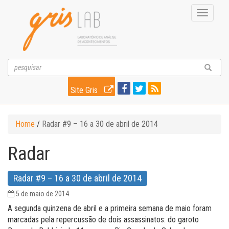
Toggle
navigati
Site Gris
Home
/
Radar #9 – 16 a 30 de abril de 2014
Radar
Radar #9 – 16 a 30 de abril de 2014
5 de maio de 2014
A segunda quinzena de abril e a primeira semana de maio foram
marcadas pela repercussão de dois assassinatos: do garoto