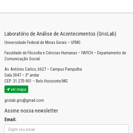
Laboratório de Análise de Acontecimentos (GrisLab)
Universidade Federal de Minas Gerais – UFMG
Faculdade de Filosofia e Ciências Humanas – FAFICH – Departamento de
Comunicação Social
Av. Antônio Carlos, 6627 – Campus Pampulha
Sala 3047 – 3° andar
CEP: 31.270-901 – Belo Horizonte/MG
ver mapa
grislab.gris@gmail.com
Assine nossa newsletter
Email: