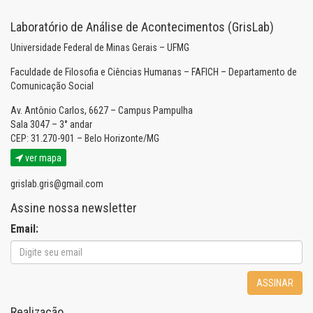
Laboratório de Análise de Acontecimentos (GrisLab)
Universidade Federal de Minas Gerais – UFMG
Faculdade de Filosofia e Ciências Humanas – FAFICH – Departamento de
Comunicação Social
Av. Antônio Carlos, 6627 – Campus Pampulha
Sala 3047 – 3° andar
CEP: 31.270-901 – Belo Horizonte/MG
ver mapa
grislab.gris@gmail.com
Assine nossa newsletter
Email:
ASSINAR
Realização