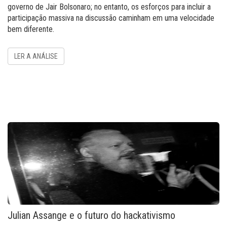
governo de Jair Bolsonaro; no entanto, os esforços para incluir a
participação massiva na discussão caminham em uma velocidade
bem diferente.
LER A ANÁLISE
Julian Assange e o futuro do hackativismo