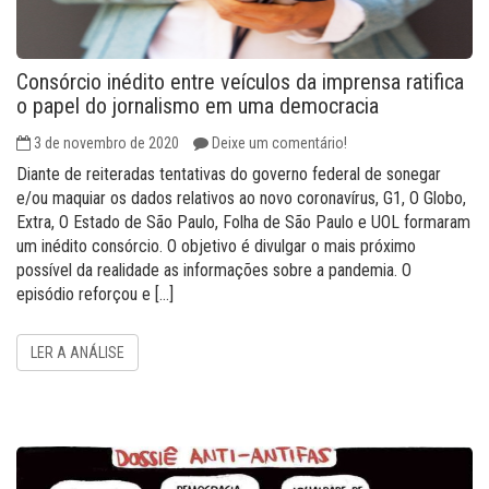
Consórcio inédito entre veículos da imprensa ratifica
o papel do jornalismo em uma democracia
3 de novembro de 2020
Deixe um comentário!
Diante de reiteradas tentativas do governo federal de sonegar
e/ou maquiar os dados relativos ao novo coronavírus, G1, O Globo,
Extra, O Estado de São Paulo, Folha de São Paulo e UOL formaram
um inédito consórcio. O objetivo é divulgar o mais próximo
possível da realidade as informações sobre a pandemia. O
episódio reforçou e […]
LER A ANÁLISE