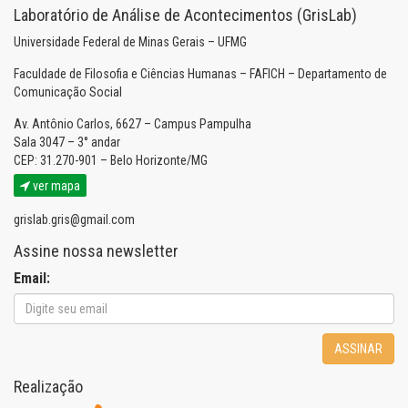
Laboratório de Análise de Acontecimentos (GrisLab)
Universidade Federal de Minas Gerais – UFMG
Faculdade de Filosofia e Ciências Humanas – FAFICH – Departamento de
Comunicação Social
Av. Antônio Carlos, 6627 – Campus Pampulha
Sala 3047 – 3° andar
CEP: 31.270-901 – Belo Horizonte/MG
ver mapa
grislab.gris@gmail.com
Assine nossa newsletter
Email:
ASSINAR
Realização