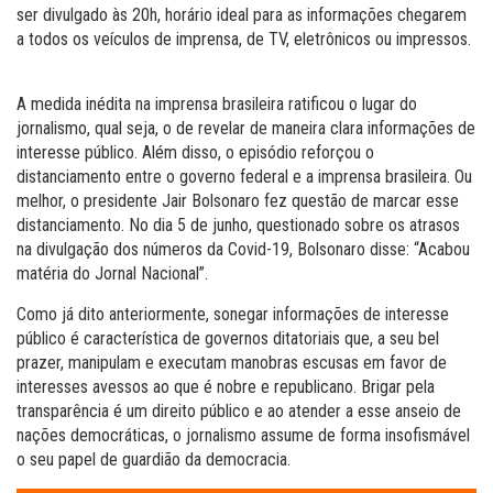
ser divulgado às 20h, horário ideal para as informações chegarem
a todos os veículos de imprensa, de TV, eletrônicos ou impressos.
A medida inédita na imprensa brasileira ratificou o lugar do
jornalismo, qual seja, o de revelar de maneira clara informações de
interesse público. Além disso, o episódio reforçou o
distanciamento entre o governo federal e a imprensa brasileira. Ou
melhor, o presidente Jair Bolsonaro fez questão de marcar esse
distanciamento. No dia 5 de junho, questionado sobre os atrasos
na divulgação dos números da Covid-19, Bolsonaro disse: “Acabou
matéria do Jornal Nacional”.
Como já dito anteriormente, sonegar informações de interesse
público é característica de governos ditatoriais que, a seu bel
prazer, manipulam e executam manobras escusas em favor de
interesses avessos ao que é nobre e republicano. Brigar pela
transparência é um direito público e ao atender a esse anseio de
nações democráticas, o jornalismo assume de forma insofismável
o seu papel de guardião da democracia.