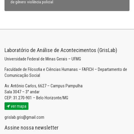
violência policial
de gênero
Laboratório de Análise de Acontecimentos (GrisLab)
Universidade Federal de Minas Gerais – UFMG
Faculdade de Filosofia e Ciências Humanas – FAFICH – Departamento de
Comunicação Social
Av. Antônio Carlos, 6627 – Campus Pampulha
Sala 3047 – 3° andar
CEP: 31.270-901 – Belo Horizonte/MG
ver mapa
grislab.gris@gmail.com
Assine nossa newsletter