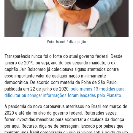
Foto: Istock / divulgação
Transparência nunca foi o forte do atual governo federal. Desde
janeiro de 2019, ou seja, ano do seu segundo mandato, o ex-
capitão Jair Bolsonaro já colecionava alguns atentados contra
esse importante valor de qualquer nação minimamente
democrática. De acordo com matéria da Folha de São Paulo,
publicada em 22 de junho de 2020,
pelo menos 13 medidas para
dificultar ou sonegar informações foram lançadas pelo Planalto
.
A pandemia do novo coronavírus aterrissou no Brasil em março de
2020 e até ela foi alvo do governo federal. Reiteradas vezes,
foram investidas manobras para acobertar a escalada da doença
por aqui. Recurso, diga-se de passagem, lançado por países que
mantém uma frágil democracia ou que já vivem sob a égide de um