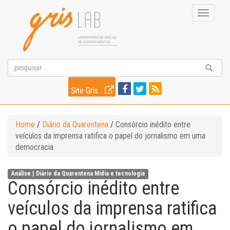
Toggle
navigati
Site Gris
Home
/
Diário da Quarentena
/
Consórcio inédito entre
veículos da imprensa ratifica o papel do jornalismo em uma
democracia
Análise |
Diário da Quarentena
Mídia e tecnologia
Consórcio inédito entre
veículos da imprensa ratifica
o papel do jornalismo em