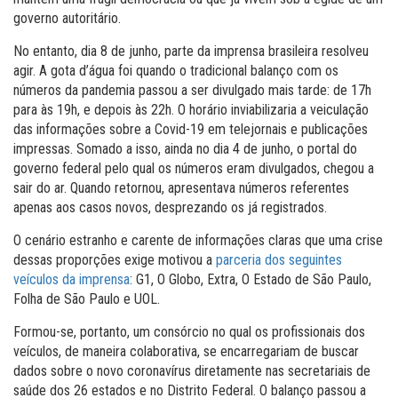
governo autoritário.
No entanto, dia 8 de junho, parte da imprensa brasileira resolveu
agir. A gota d’água foi quando o tradicional balanço com os
números da pandemia passou a ser divulgado mais tarde: de 17h
para às 19h, e depois às 22h. O horário inviabilizaria a veiculação
das informações sobre a Covid-19 em telejornais e publicações
impressas. Somado a isso, ainda no dia 4 de junho, o portal do
governo federal pelo qual os números eram divulgados, chegou a
sair do ar. Quando retornou, apresentava números referentes
apenas aos casos novos, desprezando os já registrados.
O cenário estranho e carente de informações claras que uma crise
dessas proporções exige motivou a
parceria dos seguintes
veículos da imprensa
: G1, O Globo, Extra, O Estado de São Paulo,
Folha de São Paulo e UOL.
Formou-se, portanto, um consórcio no qual os profissionais dos
veículos, de maneira colaborativa, se encarregariam de buscar
dados sobre o novo coronavírus diretamente nas secretariais de
saúde dos 26 estados e no Distrito Federal. O balanço passou a