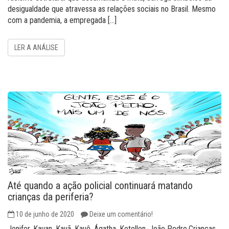
desigualdade que atravessa as relações sociais no Brasil. Mesmo
com a pandemia, a empregada […]
LER A ANÁLISE
Até quando a ação policial continuará matando
crianças da periferia?
10 de junho de 2020
Deixe um comentário!
Jenifer, Kauan, Kauã, Kauê, Ágatha, Ketellen, João Pedro.Crianças