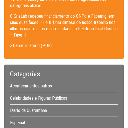
categorias abaixo.
O GrisLab recebeu financiamento do CNPq e Fapemig, em
suas duas fases – I e II. Uma síntese de nosso trabalho nos
últimos quatro anos é apresentada no Relatório Final GrisLab
– Fase II.
> baixar relatório (PDF)
Categorias
Acontecimentos outros
Celebridades e Figuras Públicas
Diário da Quarentena
Especial