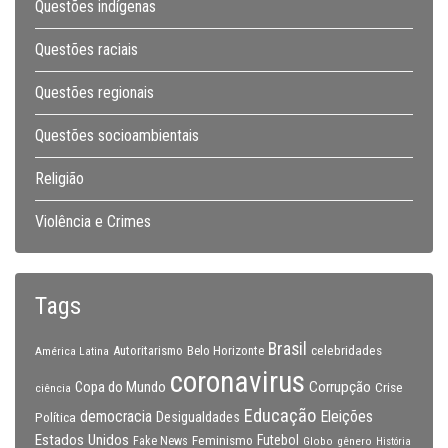
Questões indígenas
Questões raciais
Questões regionais
Questões socioambientais
Religião
Violência e Crimes
Tags
Brasil
celebridades
Autoritarismo
Belo Horizonte
América Latina
coronavirus
Copa do Mundo
Corrupção
Crise
ciência
Educação
Eleições
democracia
Política
Desigualdades
Estados Unidos
Feminismo
Futebol
Fake News
Globo
gênero
História