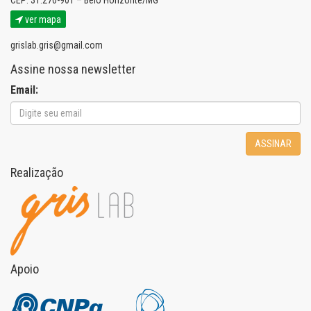
CEP: 31.270-901 – Belo Horizonte/MG
ver mapa
grislab.gris@gmail.com
Assine nossa newsletter
Email:
ASSINAR
Realização
Apoio