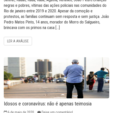
negras e pobres, vítimas das ações policiais nas comunidades do
Rio de janeiro entre 2019 e 2020. Apesar da comoção e
protestos, as famílias continuam sem resposta e sem justiça. João
Pedro Matos Pinto, 14 anos, morador do Morro do Salgueiro,
brincava com os primos na casa […]
LER A ANÁLISE
Idosos e coronavírus: não é apenas teimosia
6 de maio de 2020
Deixe um comentário!