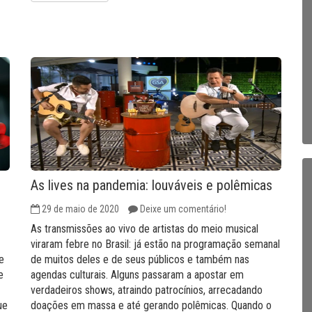
As lives na pandemia: louváveis e polêmicas
29 de maio de 2020
Deixe um comentário!
As transmissões ao vivo de artistas do meio musical
viraram febre no Brasil: já estão na programação semanal
e
de muitos deles e de seus públicos e também nas
e
agendas culturais. Alguns passaram a apostar em
verdadeiros shows, atraindo patrocínios, arrecadando
ue
doações em massa e até gerando polêmicas. Quando o