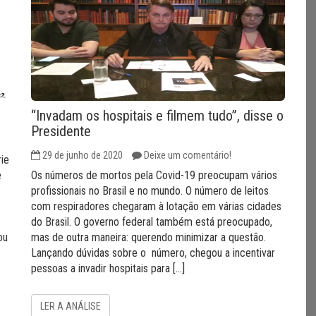
“Invadam os hospitais e filmem tudo”, disse o
Presidente
29 de junho de 2020
Deixe um comentário!
ie
e
Os números de mortos pela Covid-19 preocupam vários
profissionais no Brasil e no mundo. O número de leitos
com respiradores chegaram à lotação em várias cidades
do Brasil. O governo federal também está preocupado,
ou
mas de outra maneira: querendo minimizar a questão.
Lançando dúvidas sobre o número, chegou a incentivar
pessoas a invadir hospitais para […]
LER A ANÁLISE