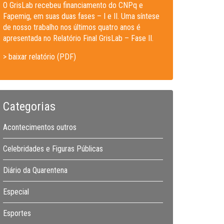
O GrisLab recebeu financiamento do CNPq e
Fapemig, em suas duas fases – I e II. Uma síntese
de nosso trabalho nos últimos quatro anos é
apresentada no Relatório Final GrisLab – Fase II.
> baixar relatório (PDF)
Categorias
Acontecimentos outros
Celebridades e Figuras Públicas
Diário da Quarentena
Especial
Esportes