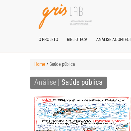
O PROJETO
BIBLIOTECA
ANÁLISE ACONTEC
Home
/
Saúde pública
Análise |
Saúde pública