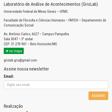
Laboratório de Análise de Acontecimentos (GrisLab)
Universidade Federal de Minas Gerais – UFMG
Faculdade de Filosofia e Ciências Humanas – FAFICH – Departamento de
Comunicação Social
Av. Antônio Carlos, 6627 – Campus Pampulha
Sala 3047 – 3° andar
CEP: 31.270-901 – Belo Horizonte/MG
ver mapa
grislab.gris@gmail.com
Assine nossa newsletter
Email:
ASSINAR
Realização