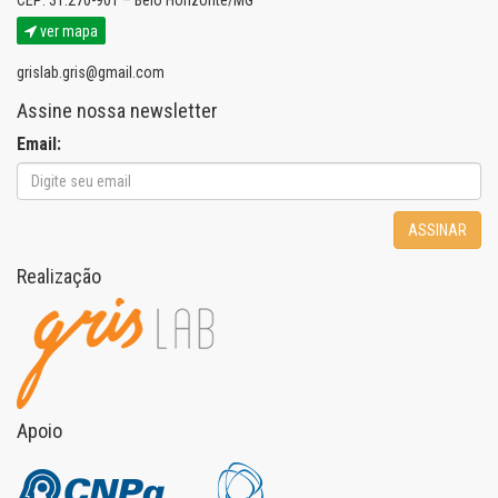
CEP: 31.270-901 – Belo Horizonte/MG
ver mapa
grislab.gris@gmail.com
Assine nossa newsletter
Email:
ASSINAR
Realização
Apoio