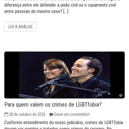
diferença entre ele defender a união civil ou o casamento civil
entre pessoas do mesmo sexo? […]
LER A ANÁLISE
Para quem valem os crimes de LGBTfobia?
28 de outubro de 2020
Deixe um comentário!
Conforme entendimento do nosso judiciário, crimes de LGBTfobia
devem ser punidos e tratados como crimes de racismo. No