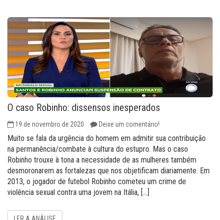
O caso Robinho: dissensos inesperados
19 de novembro de 2020
Deixe um comentário!
Muito se fala da urgência do homem em admitir sua contribuição
na permanência/combate à cultura do estupro. Mas o caso
Robinho trouxe à tona a necessidade de as mulheres também
desmoronarem as fortalezas que nos objetificam diariamente. Em
2013, o jogador de futebol Robinho cometeu um crime de
violência sexual contra uma jovem na Itália, […]
LER A ANÁLISE