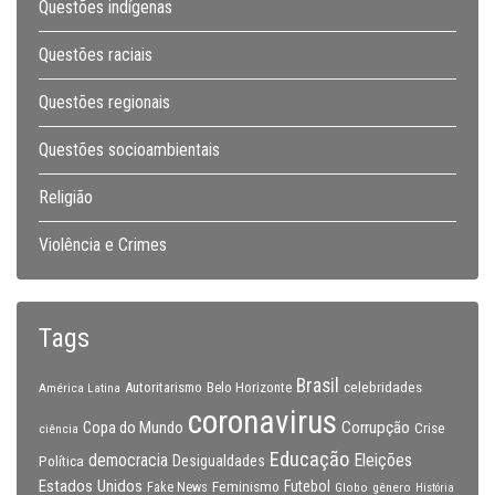
Questões indígenas
Questões raciais
Questões regionais
Questões socioambientais
Religião
Violência e Crimes
Tags
Brasil
celebridades
Autoritarismo
Belo Horizonte
América Latina
coronavirus
Copa do Mundo
Corrupção
Crise
ciência
Educação
Eleições
democracia
Política
Desigualdades
Estados Unidos
Feminismo
Futebol
Fake News
Globo
gênero
História