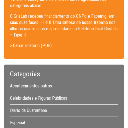
categorias abaixo.
O GrisLab recebeu financiamento do CNPq e Fapemig, em
suas duas fases – I e II. Uma síntese de nosso trabalho nos
últimos quatro anos é apresentada no Relatório Final GrisLab
– Fase II.
> baixar relatório (PDF)
Categorias
Acontecimentos outros
Celebridades e Figuras Públicas
Diário da Quarentena
Especial