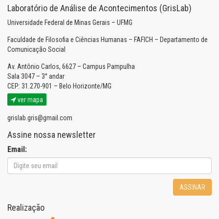
Laboratório de Análise de Acontecimentos (GrisLab)
Universidade Federal de Minas Gerais – UFMG
Faculdade de Filosofia e Ciências Humanas – FAFICH – Departamento de
Comunicação Social
Av. Antônio Carlos, 6627 – Campus Pampulha
Sala 3047 – 3° andar
CEP: 31.270-901 – Belo Horizonte/MG
ver mapa
grislab.gris@gmail.com
Assine nossa newsletter
Email:
ASSINAR
Realização