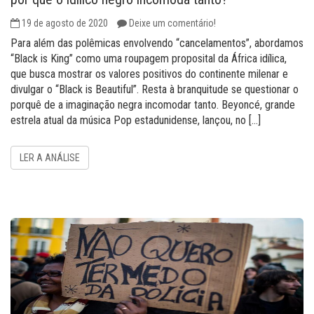
19 de agosto de 2020
Deixe um comentário!
Para além das polêmicas envolvendo “cancelamentos”, abordamos
“Black is King” como uma roupagem proposital da África idílica,
que busca mostrar os valores positivos do continente milenar e
divulgar o “Black is Beautiful”. Resta à branquitude se questionar o
porquê de a imaginação negra incomodar tanto. Beyoncé, grande
estrela atual da música Pop estadunidense, lançou, no […]
LER A ANÁLISE