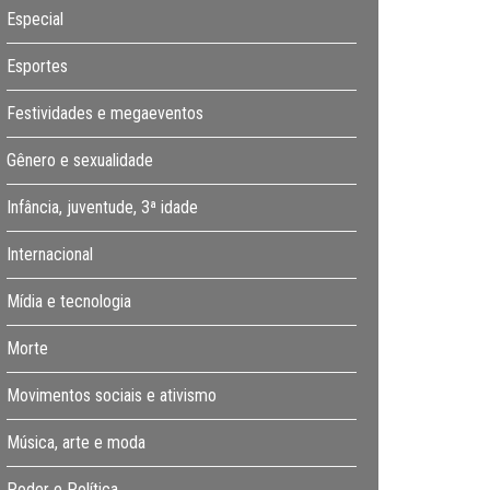
Especial
Esportes
Festividades e megaeventos
Gênero e sexualidade
Infância, juventude, 3ª idade
Internacional
Mídia e tecnologia
Morte
Movimentos sociais e ativismo
Música, arte e moda
Poder e Política