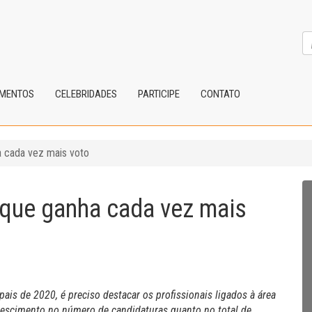
IMENTOS
CELEBRIDADES
PARTICIPE
CONTATO
 cada vez mais voto
que ganha cada vez mais
ais de 2020, é preciso destacar os profissionais ligados à área
rescimento no número de candidaturas quanto no total de