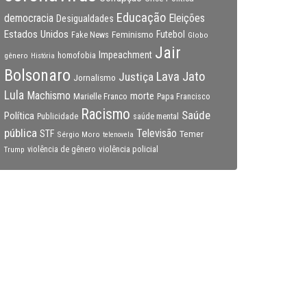
Educação
Eleições
democracia
Desigualdades
Estados Unidos
Feminismo
Futebol
Fake News
Globo
Jair
Impeachment
gênero
homofobia
História
Bolsonaro
Lava Jato
Justiça
Jornalismo
Lula
Machismo
morte
Marielle Franco
Papa Francisco
Racismo
Saúde
Política
Publicidade
saúde mental
pública
Televisão
STF
Temer
Sérgio Moro
telenovela
violência policial
Trump
violência de gênero