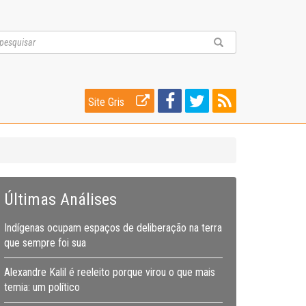
Site Gris
Últimas Análises
Indígenas ocupam espaços de deliberação na terra
que sempre foi sua
Alexandre Kalil é reeleito porque virou o que mais
temia: um político