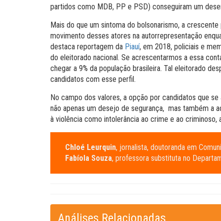
partidos como MDB, PP e PSD) conseguiram um dese
Mais do que um sintoma do bolsonarismo, a crescente p
movimento desses atores na autorrepresentação enqu
destaca reportagem da
Piauí
, em 2018, policiais e me
do eleitorado nacional. Se acrescentarmos a essa cont
chegar a 9% da população brasileira. Tal eleitorado des
candidatos com esse perfil.
No campo dos valores, a opção por candidatos que s
não apenas um desejo de segurança, mas também a ade
à violência como intolerância ao crime e ao criminoso,
Chloé Leurquin
, jornalista, doutoranda em Comu
Fabíola Souza
, professora substituta no Depart
Análises Relacionadas