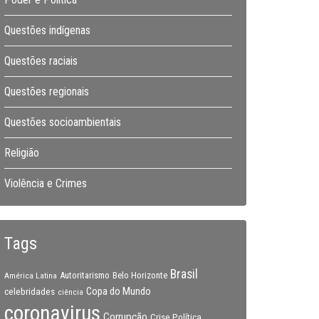
Questões indígenas
Questões raciais
Questões regionais
Questões socioambientais
Religião
Violência e Crimes
Tags
Brasil
Autoritarismo
Belo Horizonte
América Latina
Copa do Mundo
celebridades
ciência
coronavirus
Corrupção
Crise Política