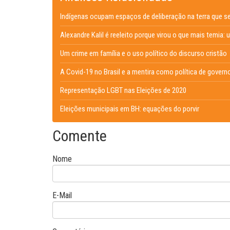
Indígenas ocupam espaços de deliberação na terra que s
Alexandre Kalil é reeleito porque virou o que mais temia: 
Um crime em família e o uso político do discurso cristão
A Covid-19 no Brasil e a mentira como política de govern
Representação LGBT nas Eleições de 2020
Eleições municipais em BH: equações do porvir
Comente
Nome
E-Mail