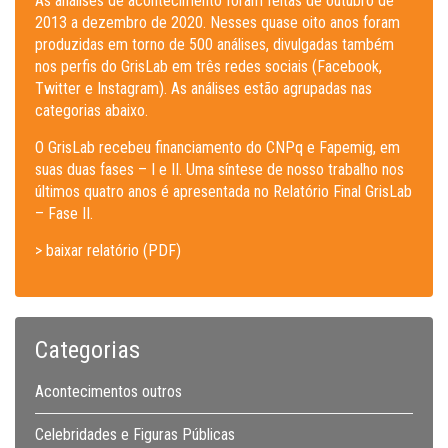
As análises de acontecimento foram feitas de outubro de
2013 a dezembro de 2020. Nesses quase oito anos foram
produzidas em torno de 500 análises, divulgadas também
nos perfis do GrisLab em três redes sociais (Facebook,
Twitter e Instagram). As análises estão agrupadas nas
categorias abaixo.
O GrisLab recebeu financiamento do CNPq e Fapemig, em
suas duas fases – I e II. Uma síntese de nosso trabalho nos
últimos quatro anos é apresentada no Relatório Final GrisLab
– Fase II.
> baixar relatório (PDF)
Categorias
Acontecimentos outros
Celebridades e Figuras Públicas