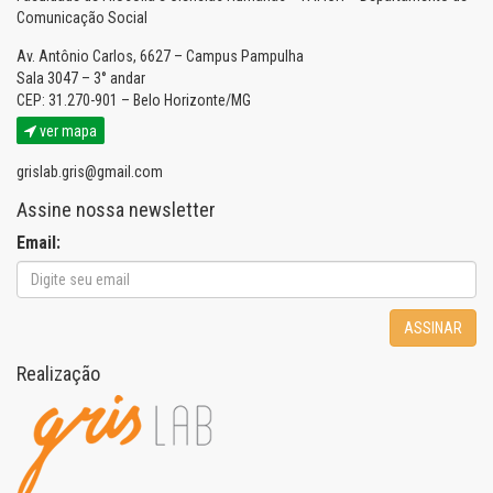
Comunicação Social
Av. Antônio Carlos, 6627 – Campus Pampulha
Sala 3047 – 3° andar
CEP: 31.270-901 – Belo Horizonte/MG
ver mapa
grislab.gris@gmail.com
Assine nossa newsletter
Email:
ASSINAR
Realização