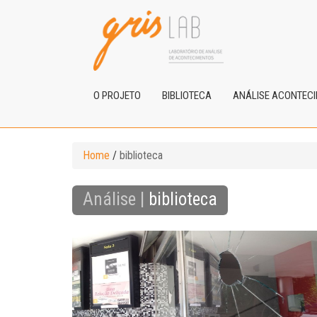
O PROJETO
BIBLIOTECA
ANÁLISE ACONTEC
Home
/
biblioteca
Análise |
biblioteca