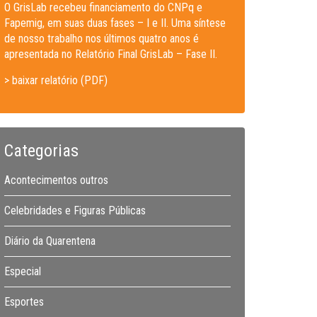
O GrisLab recebeu financiamento do CNPq e
Fapemig, em suas duas fases – I e II. Uma síntese
de nosso trabalho nos últimos quatro anos é
apresentada no Relatório Final GrisLab – Fase II.
> baixar relatório (PDF)
Categorias
Acontecimentos outros
Celebridades e Figuras Públicas
Diário da Quarentena
Especial
Esportes