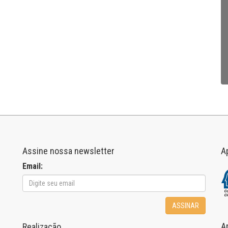
Assine nossa newsletter
A
Email:
ASSINAR
A
Realização