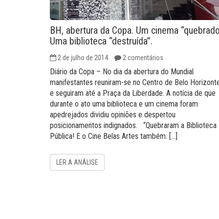
BH, abertura da Copa. Um cinema “quebrado
Uma biblioteca “destruída”.
2 de julho de 2014
2 comentários
Diário da Copa – No dia da abertura do Mundial
manifestantes reuniram-se no Centro de Belo Horizont
e seguiram até a Praça da Liberdade. A notícia de que
durante o ato uma biblioteca e um cinema foram
apedrejados dividiu opiniões e despertou
posicionamentos indignados. “Quebraram a Biblioteca
Pública! E o Cine Belas Artes também. […]
LER A ANÁLISE